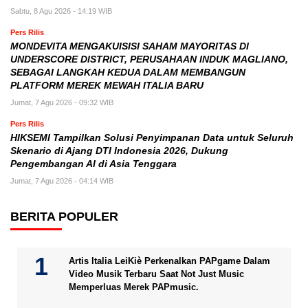
Sabtu, 8 Agu 2026 - 14:19 WIB
Pers Rilis
MONDEVITA MENGAKUISISI SAHAM MAYORITAS DI
UNDERSCORE DISTRICT, PERUSAHAAN INDUK MAGLIANO,
SEBAGAI LANGKAH KEDUA DALAM MEMBANGUN
PLATFORM MEREK MEWAH ITALIA BARU
Jumat, 7 Agu 2026 - 09:32 WIB
Pers Rilis
HIKSEMI Tampilkan Solusi Penyimpanan Data untuk Seluruh
Skenario di Ajang DTI Indonesia 2026, Dukung
Pengembangan AI di Asia Tenggara
Jumat, 7 Agu 2026 - 04:14 WIB
BERITA POPULER
Artis Italia LeiKiè Perkenalkan PAPgame Dalam
Video Musik Terbaru Saat Not Just Music
Memperluas Merek PAPmusic.