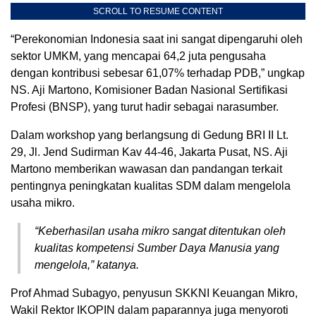
SCROLL TO RESUME CONTENT
“Perekonomian Indonesia saat ini sangat dipengaruhi oleh
sektor UMKM, yang mencapai 64,2 juta pengusaha
dengan kontribusi sebesar 61,07% terhadap PDB,” ungkap
NS. Aji Martono, Komisioner Badan Nasional Sertifikasi
Profesi (BNSP), yang turut hadir sebagai narasumber.
Dalam workshop yang berlangsung di Gedung BRI II Lt.
29, Jl. Jend Sudirman Kav 44-46, Jakarta Pusat, NS. Aji
Martono memberikan wawasan dan pandangan terkait
pentingnya peningkatan kualitas SDM dalam mengelola
usaha mikro.
“Keberhasilan usaha mikro sangat ditentukan oleh
kualitas kompetensi Sumber Daya Manusia yang
mengelola,” katanya.
Prof Ahmad Subagyo, penyusun SKKNI Keuangan Mikro,
Wakil Rektor IKOPIN dalam paparannya juga menyoroti