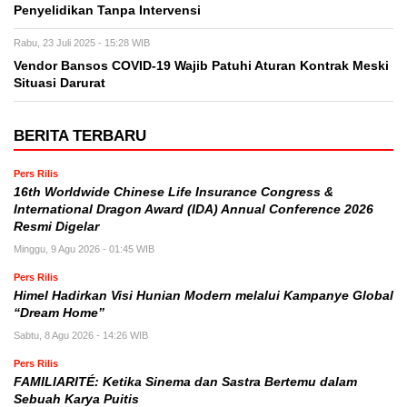
Penyelidikan Tanpa Intervensi
Rabu, 23 Juli 2025 - 15:28 WIB
Vendor Bansos COVID-19 Wajib Patuhi Aturan Kontrak Meski
Situasi Darurat
BERITA TERBARU
Pers Rilis
16th Worldwide Chinese Life Insurance Congress &
International Dragon Award (IDA) Annual Conference 2026
Resmi Digelar
Minggu, 9 Agu 2026 - 01:45 WIB
Pers Rilis
Himel Hadirkan Visi Hunian Modern melalui Kampanye Global
“Dream Home”
Sabtu, 8 Agu 2026 - 14:26 WIB
Pers Rilis
FAMILIARITÉ: Ketika Sinema dan Sastra Bertemu dalam
Sebuah Karya Puitis