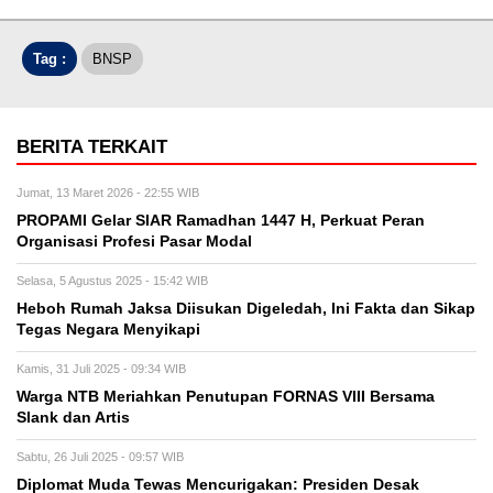
Tag :
BNSP
BERITA TERKAIT
Jumat, 13 Maret 2026 - 22:55 WIB
PROPAMI Gelar SIAR Ramadhan 1447 H, Perkuat Peran
Organisasi Profesi Pasar Modal
Selasa, 5 Agustus 2025 - 15:42 WIB
Heboh Rumah Jaksa Diisukan Digeledah, Ini Fakta dan Sikap
Tegas Negara Menyikapi
Kamis, 31 Juli 2025 - 09:34 WIB
Warga NTB Meriahkan Penutupan FORNAS VIII Bersama
Slank dan Artis
Sabtu, 26 Juli 2025 - 09:57 WIB
Diplomat Muda Tewas Mencurigakan: Presiden Desak