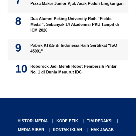
Pizza Maker Junior Ajak Anak Peduli Lingkungan
Dua Alumni Peking University Raih “Fields
Medal”, Sebanyak 14 Akademisi PKU Tampil di
ICM 2026
Pabrik KT&G di Indonesia Raih Sertifikat “ISO
45001”
Roborock Jadi Merek Robot Pembersih Pintar
No. 1 di Dunia Menurut IDC
HISTORI MEDIA
KODE ETIK
TIM REDAKSI
MEDIA SIBER
KONTAK IKLAN
HAK JAWAB