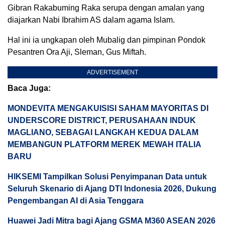
Gibran Rakabuming Raka serupa dengan amalan yang
diajarkan Nabi Ibrahim AS dalam agama Islam.
Hal ini ia ungkapan oleh Mubalig dan pimpinan Pondok
Pesantren Ora Aji, Sleman, Gus Miftah.
ADVERTISEMENT
Baca Juga:
MONDEVITA MENGAKUISISI SAHAM MAYORITAS DI
UNDERSCORE DISTRICT, PERUSAHAAN INDUK
MAGLIANO, SEBAGAI LANGKAH KEDUA DALAM
MEMBANGUN PLATFORM MEREK MEWAH ITALIA
BARU
HIKSEMI Tampilkan Solusi Penyimpanan Data untuk
Seluruh Skenario di Ajang DTI Indonesia 2026, Dukung
Pengembangan AI di Asia Tenggara
Huawei Jadi Mitra bagi Ajang GSMA M360 ASEAN 2026