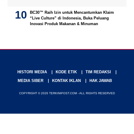
BC30™ Raih Izin untuk Mencantumkan Klaim
“Live Culture” di Indonesia, Buka Peluang
Inovasi Produk Makanan & Minuman
HISTORI MEDIA
KODE ETIK
TIM REDAKSI
MEDIA SIBER
KONTAK IKLAN
HAK JAWAB
COPYRIGHT © 2026 TERKINIPOST.COM - ALL RIGHTS RESERVED