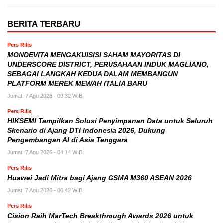
BERITA TERBARU
Pers Rilis
MONDEVITA MENGAKUISISI SAHAM MAYORITAS DI
UNDERSCORE DISTRICT, PERUSAHAAN INDUK MAGLIANO,
SEBAGAI LANGKAH KEDUA DALAM MEMBANGUN
PLATFORM MEREK MEWAH ITALIA BARU
Jumat, 7 Agu 2026 - 09:32 WIB
Pers Rilis
HIKSEMI Tampilkan Solusi Penyimpanan Data untuk Seluruh
Skenario di Ajang DTI Indonesia 2026, Dukung
Pengembangan AI di Asia Tenggara
Jumat, 7 Agu 2026 - 04:14 WIB
Pers Rilis
Huawei Jadi Mitra bagi Ajang GSMA M360 ASEAN 2026
Jumat, 7 Agu 2026 - 00:42 WIB
Pers Rilis
Cision Raih MarTech Breakthrough Awards 2026 untuk