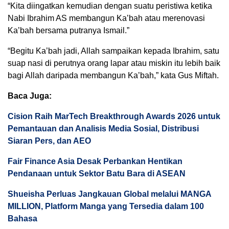
“Kita diingatkan kemudian dengan suatu peristiwa ketika
Nabi Ibrahim AS membangun Ka’bah atau merenovasi
Ka’bah bersama putranya Ismail.”
“Begitu Ka’bah jadi, Allah sampaikan kepada Ibrahim, satu
suap nasi di perutnya orang lapar atau miskin itu lebih baik
bagi Allah daripada membangun Ka’bah,” kata Gus Miftah.
Baca Juga:
Cision Raih MarTech Breakthrough Awards 2026 untuk
Pemantauan dan Analisis Media Sosial, Distribusi
Siaran Pers, dan AEO
Fair Finance Asia Desak Perbankan Hentikan
Pendanaan untuk Sektor Batu Bara di ASEAN
Shueisha Perluas Jangkauan Global melalui MANGA
MILLION, Platform Manga yang Tersedia dalam 100
Bahasa