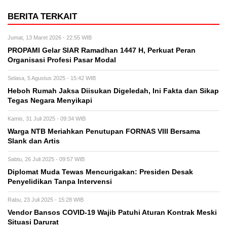
BERITA TERKAIT
Jumat, 13 Maret 2026 - 22:55 WIB
PROPAMI Gelar SIAR Ramadhan 1447 H, Perkuat Peran
Organisasi Profesi Pasar Modal
Selasa, 5 Agustus 2025 - 15:42 WIB
Heboh Rumah Jaksa Diisukan Digeledah, Ini Fakta dan Sikap
Tegas Negara Menyikapi
Kamis, 31 Juli 2025 - 09:34 WIB
Warga NTB Meriahkan Penutupan FORNAS VIII Bersama
Slank dan Artis
Sabtu, 26 Juli 2025 - 09:57 WIB
Diplomat Muda Tewas Mencurigakan: Presiden Desak
Penyelidikan Tanpa Intervensi
Rabu, 23 Juli 2025 - 15:28 WIB
Vendor Bansos COVID-19 Wajib Patuhi Aturan Kontrak Meski
Situasi Darurat