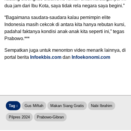
dua jam dari Ibu Kota, saya tidak rela negara saya begini.”
“Bagaimana saudara-saudara kalau pemimpin elite
Indonesia masih cekcok di antara kita hanya rebutan kursi,
padahal faktanya kondisi anak-anak kita seperti ini,” tegas
Prabowo.***
Sempatkan juga untuk menonton video menarik lainnya, di
portal berita
Infoekbis.com
dan
Infoekonomi.com
Tag :
Gus Miftah
Makan Siang Gratis
Nabi Ibrahim
Pilpres 2024
Prabowo-Gibran