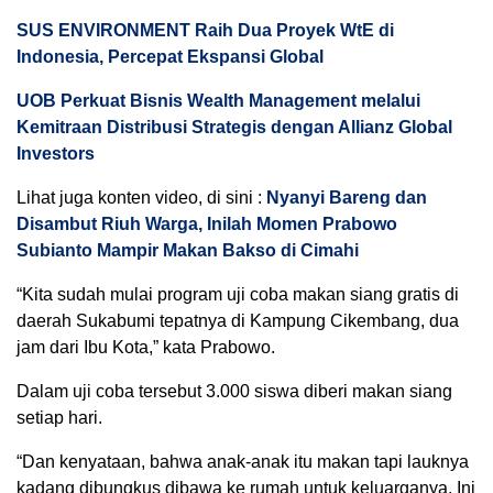
SUS ENVIRONMENT Raih Dua Proyek WtE di
Indonesia, Percepat Ekspansi Global
UOB Perkuat Bisnis Wealth Management melalui
Kemitraan Distribusi Strategis dengan Allianz Global
Investors
Lihat juga konten video, di sini :
Nyanyi Bareng dan
Disambut Riuh Warga, Inilah Momen Prabowo
Subianto Mampir Makan Bakso di Cimahi
“Kita sudah mulai program uji coba makan siang gratis di
daerah Sukabumi tepatnya di Kampung Cikembang, dua
jam dari Ibu Kota,” kata Prabowo.
Dalam uji coba tersebut 3.000 siswa diberi makan siang
setiap hari.
“Dan kenyataan, bahwa anak-anak itu makan tapi lauknya
kadang dibungkus dibawa ke rumah untuk keluarganya. Ini