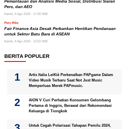
Pemantauan dan Analisis Media Sosial, Distribusi Siaran
Pers, dan AEO
Kamis, 6 Agu 2026 - 17:00 WIB
Pers Rilis
Fair Finance Asia Desak Perbankan Hentikan Pendanaan
untuk Sektor Batu Bara di ASEAN
Kamis, 6 Agu 2026 - 13:02 WIB
BERITA POPULER
Artis Italia LeiKiè Perkenalkan PAPgame Dalam
Video Musik Terbaru Saat Not Just Music
Memperluas Merek PAPmusic.
AION V Curi Perhatian Konsumen Gelombang
Pertama di Inggris, Berawal dari Rekomendasi
Keluarga di Tiongkok
Untuk Cegah Polarisasi Tahapan Pemilu 2024,