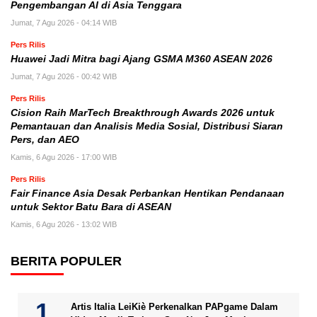
Pengembangan AI di Asia Tenggara
Jumat, 7 Agu 2026 - 04:14 WIB
Pers Rilis
Huawei Jadi Mitra bagi Ajang GSMA M360 ASEAN 2026
Jumat, 7 Agu 2026 - 00:42 WIB
Pers Rilis
Cision Raih MarTech Breakthrough Awards 2026 untuk
Pemantauan dan Analisis Media Sosial, Distribusi Siaran
Pers, dan AEO
Kamis, 6 Agu 2026 - 17:00 WIB
Pers Rilis
Fair Finance Asia Desak Perbankan Hentikan Pendanaan
untuk Sektor Batu Bara di ASEAN
Kamis, 6 Agu 2026 - 13:02 WIB
BERITA POPULER
Artis Italia LeiKiè Perkenalkan PAPgame Dalam