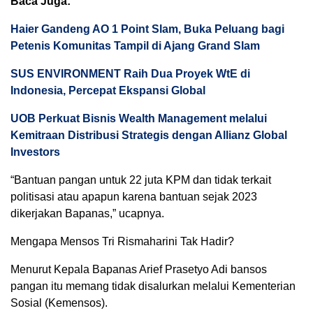
Baca Juga:
Haier Gandeng AO 1 Point Slam, Buka Peluang bagi
Petenis Komunitas Tampil di Ajang Grand Slam
SUS ENVIRONMENT Raih Dua Proyek WtE di
Indonesia, Percepat Ekspansi Global
UOB Perkuat Bisnis Wealth Management melalui
Kemitraan Distribusi Strategis dengan Allianz Global
Investors
“Bantuan pangan untuk 22 juta KPM dan tidak terkait
politisasi atau apapun karena bantuan sejak 2023
dikerjakan Bapanas,” ucapnya.
Mengapa Mensos Tri Rismaharini Tak Hadir?
Menurut Kepala Bapanas Arief Prasetyo Adi bansos
pangan itu memang tidak disalurkan melalui Kementerian
Sosial (Kemensos).