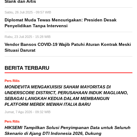
Slank dan Artis
Sabtu, 26 Juli 2025 - 09:57 WIB
Diplomat Muda Tewas Mencurigakan: Presiden Desak
Penyelidikan Tanpa Intervensi
Rabu, 23 Juli 2025 - 15:28 WIB
Vendor Bansos COVID-19 Wajib Patuhi Aturan Kontrak Meski
Situasi Darurat
BERITA TERBARU
Pers Rilis
MONDEVITA MENGAKUISISI SAHAM MAYORITAS DI
UNDERSCORE DISTRICT, PERUSAHAAN INDUK MAGLIANO,
SEBAGAI LANGKAH KEDUA DALAM MEMBANGUN
PLATFORM MEREK MEWAH ITALIA BARU
Jumat, 7 Agu 2026 - 09:32 WIB
Pers Rilis
HIKSEMI Tampilkan Solusi Penyimpanan Data untuk Seluruh
Skenario di Ajang DTI Indonesia 2026, Dukung