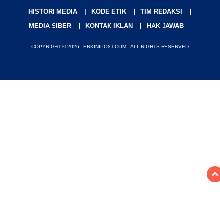
HISTORI MEDIA
KODE ETIK
TIM REDAKSI
MEDIA SIBER
KONTAK IKLAN
HAK JAWAB
COPYRIGHT © 2026 TERKINIPOST.COM - ALL RIGHTS RESERVED