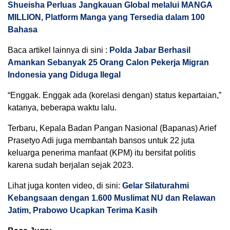
Shueisha Perluas Jangkauan Global melalui MANGA
MILLION, Platform Manga yang Tersedia dalam 100
Bahasa
Baca artikel lainnya di sini :
Polda Jabar Berhasil
Amankan Sebanyak 25 Orang Calon Pekerja Migran
Indonesia yang Diduga Ilegal
“Enggak. Enggak ada (korelasi dengan) status kepartaian,”
katanya, beberapa waktu lalu.
Terbaru, Kepala Badan Pangan Nasional (Bapanas) Arief
Prasetyo Adi juga membantah bansos untuk 22 juta
keluarga penerima manfaat (KPM) itu bersifat politis
karena sudah berjalan sejak 2023.
Lihat juga konten video, di sini:
Gelar Silaturahmi
Kebangsaan dengan 1.600 Muslimat NU dan Relawan
Jatim, Prabowo Ucapkan Terima Kasih