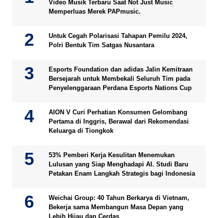
Video Musik Terbaru Saat Not Just Music
Memperluas Merek PAPmusic.
Untuk Cegah Polarisasi Tahapan Pemilu 2024,
Polri Bentuk Tim Satgas Nusantara
Esports Foundation dan adidas Jalin Kemitraan
Bersejarah untuk Membekali Seluruh Tim pada
Penyelenggaraan Perdana Esports Nations Cup
AION V Curi Perhatian Konsumen Gelombang
Pertama di Inggris, Berawal dari Rekomendasi
Keluarga di Tiongkok
53% Pemberi Kerja Kesulitan Menemukan
Lulusan yang Siap Menghadapi AI. Studi Baru
Petakan Enam Langkah Strategis bagi Indonesia
Weichai Group: 40 Tahun Berkarya di Vietnam,
Bekerja sama Membangun Masa Depan yang
Lebih Hijau dan Cerdas