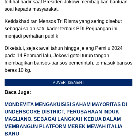
terlihat hadir saat Presiden Jokowi membagikan bantuan
soal kepada masyarakat.
Ketidakhadiran Mensos Tri Risma yang sering disebut
sebagai salah satu kader terbaik PDI Perjuangan ini
menjadi perhatian publik
Diketatui, sejak awal tahun hingga jelang Pemilu 2024
pada 14 Februari lalu, Jokowi getol turun tangan
membagikan bansos-bansos pemerintah, termasuk bansos
beras 10 kg.
ADVERTISEMENT
Baca Juga:
MONDEVITA MENGAKUISISI SAHAM MAYORITAS DI
UNDERSCORE DISTRICT, PERUSAHAAN INDUK
MAGLIANO, SEBAGAI LANGKAH KEDUA DALAM
MEMBANGUN PLATFORM MEREK MEWAH ITALIA
BARU