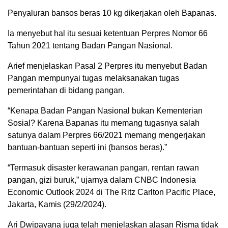
Penyaluran bansos beras 10 kg dikerjakan oleh Bapanas.
Ia menyebut hal itu sesuai ketentuan Perpres Nomor 66
Tahun 2021 tentang Badan Pangan Nasional.
Arief menjelaskan Pasal 2 Perpres itu menyebut Badan
Pangan mempunyai tugas melaksanakan tugas
pemerintahan di bidang pangan.
“Kenapa Badan Pangan Nasional bukan Kementerian
Sosial? Karena Bapanas itu memang tugasnya salah
satunya dalam Perpres 66/2021 memang mengerjakan
bantuan-bantuan seperti ini (bansos beras).”
“Termasuk disaster kerawanan pangan, rentan rawan
pangan, gizi buruk,” ujarnya dalam CNBC Indonesia
Economic Outlook 2024 di The Ritz Carlton Pacific Place,
Jakarta, Kamis (29/2/2024).
Ari Dwipayana juga telah menjelaskan alasan Risma tidak