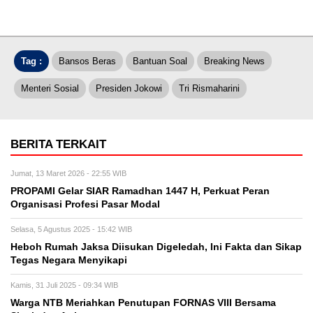
Tag :
Bansos Beras
Bantuan Soal
Breaking News
Menteri Sosial
Presiden Jokowi
Tri Rismaharini
BERITA TERKAIT
Jumat, 13 Maret 2026 - 22:55 WIB
PROPAMI Gelar SIAR Ramadhan 1447 H, Perkuat Peran
Organisasi Profesi Pasar Modal
Selasa, 5 Agustus 2025 - 15:42 WIB
Heboh Rumah Jaksa Diisukan Digeledah, Ini Fakta dan Sikap
Tegas Negara Menyikapi
Kamis, 31 Juli 2025 - 09:34 WIB
Warga NTB Meriahkan Penutupan FORNAS VIII Bersama