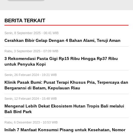
BERITA TERKAIT
Senin, 8 September 2025 - 06:41 WIB
Cerahkan Bibir Gelap Dengan 4 Bahan Alami, Teruji Aman
Rabu, 3 September 2025 - 07:09 WIB
3 Rekomendasi Pasta Gigi Rp15 Ribu Hingga Rp37 Ribu
untuk Penyuka Kopi
Senin, 26 Februari 2024 - 19:21 WIB
Klinik Pasak Bumi: Pusat Terapi Khusus Pria, Terpercaya dan
Bergaransi di Batam, Kepulauan Riau
Senin, 12 Februari 2024 - 15:48 WIB
Mengenal Lebih Dekat Ekosistem Hutan Tropis Bali melalui
Bali Bird Park
Rabu, 6 Desember 2023 - 10:53 WIB
Inilah 7 Manfaat Konsumsi Pisang untuk Kesehatan, Nomor