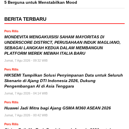
5 Berguna untuk Menstabilkan Mood
BERITA TERBARU
Pers Rilis
MONDEVITA MENGAKUISISI SAHAM MAYORITAS DI
UNDERSCORE DISTRICT, PERUSAHAAN INDUK MAGLIANO,
SEBAGAI LANGKAH KEDUA DALAM MEMBANGUN
PLATFORM MEREK MEWAH ITALIA BARU
Jumat, 7 Agu 2026 - 09:32 WIB
Pers Rilis
HIKSEMI Tampilkan Solusi Penyimpanan Data untuk Seluruh
Skenario di Ajang DTI Indonesia 2026, Dukung
Pengembangan AI di Asia Tenggara
Jumat, 7 Agu 2026 - 04:14 WIB
Pers Rilis
Huawei Jadi Mitra bagi Ajang GSMA M360 ASEAN 2026
Jumat, 7 Agu 2026 - 00:42 WIB
Pers Rilis