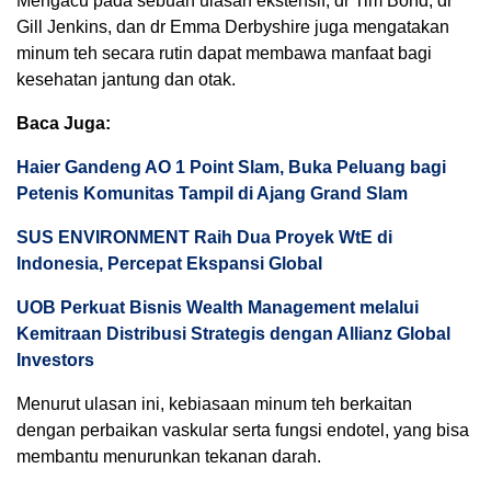
Mengacu pada sebuah ulasan ekstensif, dr Tim Bond, dr
Gill Jenkins, dan dr Emma Derbyshire juga mengatakan
minum teh secara rutin dapat membawa manfaat bagi
kesehatan jantung dan otak.
Baca Juga:
Haier Gandeng AO 1 Point Slam, Buka Peluang bagi
Petenis Komunitas Tampil di Ajang Grand Slam
SUS ENVIRONMENT Raih Dua Proyek WtE di
Indonesia, Percepat Ekspansi Global
UOB Perkuat Bisnis Wealth Management melalui
Kemitraan Distribusi Strategis dengan Allianz Global
Investors
Menurut ulasan ini, kebiasaan minum teh berkaitan
dengan perbaikan vaskular serta fungsi endotel, yang bisa
membantu menurunkan tekanan darah.