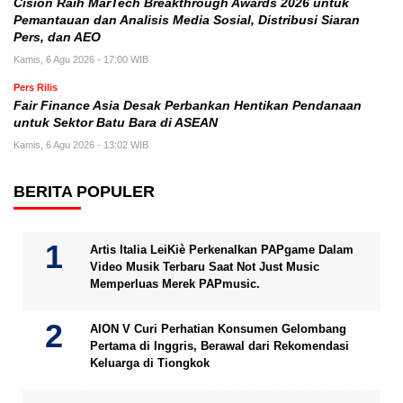
Cision Raih MarTech Breakthrough Awards 2026 untuk
Pemantauan dan Analisis Media Sosial, Distribusi Siaran
Pers, dan AEO
Kamis, 6 Agu 2026 - 17:00 WIB
Pers Rilis
Fair Finance Asia Desak Perbankan Hentikan Pendanaan
untuk Sektor Batu Bara di ASEAN
Kamis, 6 Agu 2026 - 13:02 WIB
BERITA POPULER
Artis Italia LeiKiè Perkenalkan PAPgame Dalam
Video Musik Terbaru Saat Not Just Music
Memperluas Merek PAPmusic.
AION V Curi Perhatian Konsumen Gelombang
Pertama di Inggris, Berawal dari Rekomendasi
Keluarga di Tiongkok