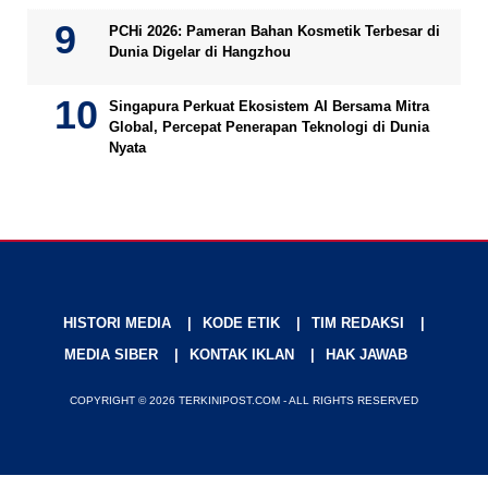
PCHi 2026: Pameran Bahan Kosmetik Terbesar di
Dunia Digelar di Hangzhou
Singapura Perkuat Ekosistem AI Bersama Mitra
Global, Percepat Penerapan Teknologi di Dunia
Nyata
HISTORI MEDIA
KODE ETIK
TIM REDAKSI
MEDIA SIBER
KONTAK IKLAN
HAK JAWAB
COPYRIGHT © 2026 TERKINIPOST.COM - ALL RIGHTS RESERVED