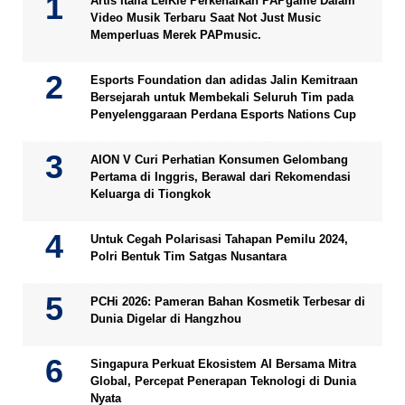
Artis Italia LeiKiè Perkenalkan PAPgame Dalam
Video Musik Terbaru Saat Not Just Music
Memperluas Merek PAPmusic.
Esports Foundation dan adidas Jalin Kemitraan
Bersejarah untuk Membekali Seluruh Tim pada
Penyelenggaraan Perdana Esports Nations Cup
AION V Curi Perhatian Konsumen Gelombang
Pertama di Inggris, Berawal dari Rekomendasi
Keluarga di Tiongkok
Untuk Cegah Polarisasi Tahapan Pemilu 2024,
Polri Bentuk Tim Satgas Nusantara
PCHi 2026: Pameran Bahan Kosmetik Terbesar di
Dunia Digelar di Hangzhou
Singapura Perkuat Ekosistem AI Bersama Mitra
Global, Percepat Penerapan Teknologi di Dunia
Nyata