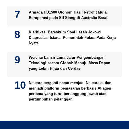
Armada HD1500 Otonom Hasil Retrofit Mulai
Beroperasi pada Sif Siang di Australia Barat
Klarifikasi Bareskrim Soal Ijazah Jokowi
Diapresiasi Istana: Pemerintah Fokus Pada Kerja
Nyata
Weichai Lansir Lima Jalur Pengembangan
Teknologi secara Global: Menuju Masa Depan
yang Lebih Hijau dan Cerdas
Netcore berganti nama menjadi Netcore.ai dan
menjadi platform pemasaran berbasis AI agen
pertama yang turut bertanggung jawab atas
pertumbuhan pelanggan