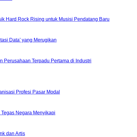
k Hard Rock Rising untuk Musisi Pendatang Baru
tasi Data’ yang Merugikan
 Perusahaan Terpadu Pertama di Industri
isasi Profesi Pasar Modal
p Tegas Negara Menyikapi
k dan Artis