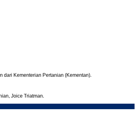
 dari Kementerian Pertanian (Kementan).
an, Joice Triatman.