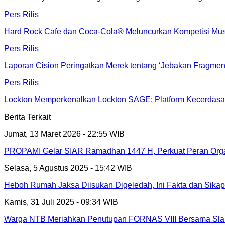
Pers Rilis
Hard Rock Cafe dan Coca-Cola® Meluncurkan Kompetisi Musi
Pers Rilis
Laporan Cision Peringatkan Merek tentang ‘Jebakan Fragmen
Pers Rilis
Lockton Memperkenalkan Lockton SAGE: Platform Kecerdasan
Berita Terkait
Jumat, 13 Maret 2026 - 22:55 WIB
PROPAMI Gelar SIAR Ramadhan 1447 H, Perkuat Peran Organ
Selasa, 5 Agustus 2025 - 15:42 WIB
Heboh Rumah Jaksa Diisukan Digeledah, Ini Fakta dan Sika
Kamis, 31 Juli 2025 - 09:34 WIB
Warga NTB Meriahkan Penutupan FORNAS VIII Bersama Slan