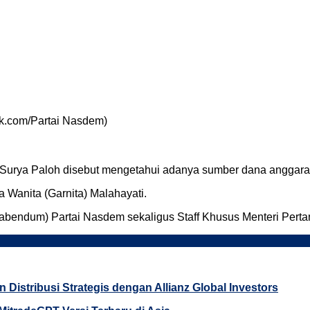
k.com/Partai Nasdem)
urya Paloh disebut mengetahui adanya sumber dana anggaran
 Wanita (Garnita) Malahayati.
bendum) Partai Nasdem sekaligus Staff Khusus Menteri Pertani
Distribusi Strategis dengan Allianz Global Investors