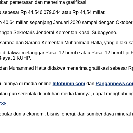
ukan pemerasan dan menerima gratifikasi.
sebesar Rp 44.546.079.044 atau Rp 44,54 miliar.
p 40,64 miliar, sepanjang Januari 2020 sampai dengan Oktober
engan Sekretaris Jenderal Kementan Kasdi Subagyono.
 Prasarana dan Sarana Kementan Muhammad Hatta, yang dilakuk
 didakwa melanggar Pasal 12 huruf e atau Pasal 12 huruf f 
64 ayat 1 KUHP.
dan Muhammad Hatta didakwa menerima gratifikasi sebesar Rp 
 lainnya di media online
Infobumn.com
dan
Pangannews.c
, atau pun serentak di puluhan media lainnya, dapat menghubun
788
.
eputar dunia ekonomi, bisnis, energi, dan sumber daya mineral