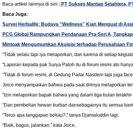
Baca artikel lainnya di sini :
PT Sukses Mantap Sejahtera, P
Baca Juga:
Survei Herbalife: Budaya “Wellness” Kian Menguat di Asi
PCG Global Rampungkan Pendanaan Pra-Seri A, Tangkap 
Mintoak Mengumumkan Akuisisi terhadap Perusahaan Fint
“Tidak selalu tapi iya melaporkan, dan karena di setiap kegiat
“Laporan kepada pak Surya Paloh itu di forum resmi ato hanya
“Tidak di forum resmi, di Gedung Partai Nasdem tapi juga face 
Joice menyampaikan bahwa pada saat dirinya melaporkan terka
“Izin melaporkan bapak bahwa yang dalam tiga bulan terakhir
“Dan pembelian hewan kurban dansebagainya itu semua bantua
“Terus apa tanggapan beliau?,” tanya Djamaluddin lagi.
“Baik, bagus, jalankan,” kata Joice.