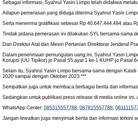
Sebagai informasi, Syahrul Yasin Limpo telah didakwa melak
Adapun pemerasan yang diduga diterima Syahrul Yasin Limpo 
Serta menerima gratifikasi sebesar Rp 40.647.444.494 atau R
Tindak pidana pemerasan ini dilakukan SYL bersama-sama d
Dan Direktur Alat dan Mesin Pertanian Direktorat Jenderal
Dalam penerimaan pemungutan uang ini, Syahrul Yasin Limpo
Korupsi (UU Tipikor) jo Pasal 55 ayat 1 ke-1 KUHP jo Pasal 
Selain itu, Syahrul Yasin Limpo bersama-sama dengan Kasdi 
2020 sampai dengan Oktober 2023.***
Sempatkan juga untuk membaca berbagai berita dan informasi
Sedangkan untuk publikasi press release di media online ini
WhatsApp Center:
085315557788
,
087815557788
,
08111157
Jangan lewatkan juga menyimak berita dan informasi terkini s