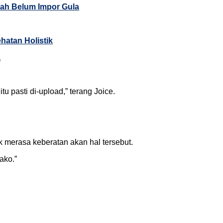
dah Belum Impor Gula
hatan Holistik
a
tu pasti di-upload,” terang Joice.
 merasa keberatan akan hal tersebut.
ako.”