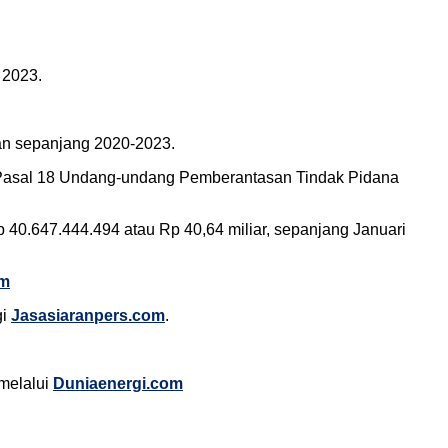
 2023.
an sepanjang 2020-2023.
jo Pasal 18 Undang-undang Pemberantasan Tindak Pidana
40.647.444.494 atau Rp 40,64 miliar, sepanjang Januari
om
gi
Jasasiaranpers.com
.
 melalui
Duniaenergi.com