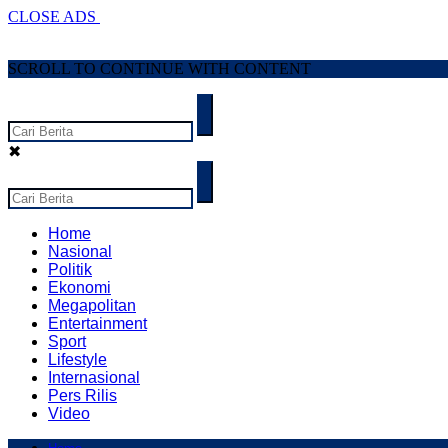
CLOSE ADS
SCROLL TO CONTINUE WITH CONTENT
✖
Home
Nasional
Politik
Ekonomi
Megapolitan
Entertainment
Sport
Lifestyle
Internasional
Pers Rilis
Video