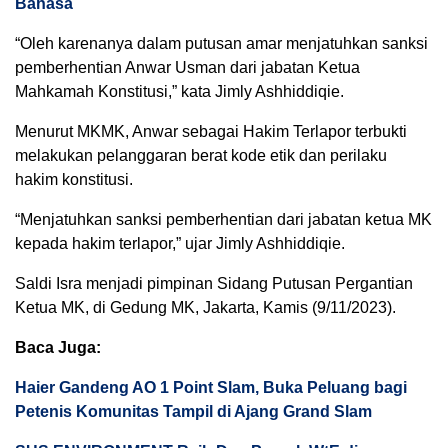
Bahasa
“Oleh karenanya dalam putusan amar menjatuhkan sanksi
pemberhentian Anwar Usman dari jabatan Ketua
Mahkamah Konstitusi,” kata Jimly Ashhiddiqie.
Menurut MKMK, Anwar sebagai Hakim Terlapor terbukti
melakukan pelanggaran berat kode etik dan perilaku
hakim konstitusi.
“Menjatuhkan sanksi pemberhentian dari jabatan ketua MK
kepada hakim terlapor,” ujar Jimly Ashhiddiqie.
Saldi Isra menjadi pimpinan Sidang Putusan Pergantian
Ketua MK, di Gedung MK, Jakarta, Kamis (9/11/2023).
Baca Juga:
Haier Gandeng AO 1 Point Slam, Buka Peluang bagi
Petenis Komunitas Tampil di Ajang Grand Slam