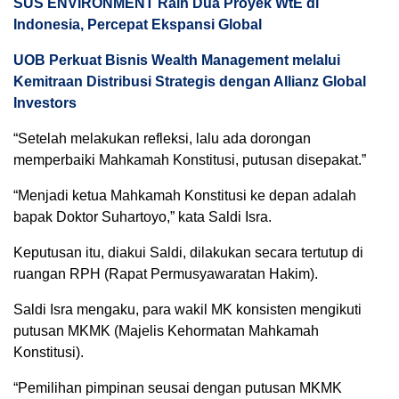
SUS ENVIRONMENT Raih Dua Proyek WtE di
Indonesia, Percepat Ekspansi Global
UOB Perkuat Bisnis Wealth Management melalui
Kemitraan Distribusi Strategis dengan Allianz Global
Investors
“Setelah melakukan refleksi, lalu ada dorongan
memperbaiki Mahkamah Konstitusi, putusan disepakat.”
“Menjadi ketua Mahkamah Konstitusi ke depan adalah
bapak Doktor Suhartoyo,” kata Saldi Isra.
Keputusan itu, diakui Saldi, dilakukan secara tertutup di
ruangan RPH (Rapat Permusyawaratan Hakim).
Saldi Isra mengaku, para wakil MK konsisten mengikuti
putusan MKMK (Majelis Kehormatan Mahkamah
Konstitusi).
“Pemilihan pimpinan seusai dengan putusan MKMK