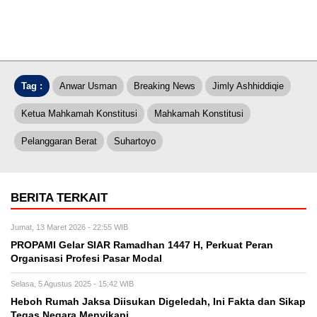
Tag :
Anwar Usman
Breaking News
Jimly Ashhiddiqie
Ketua Mahkamah Konstitusi
Mahkamah Konstitusi
Pelanggaran Berat
Suhartoyo
BERITA TERKAIT
Jumat, 13 Maret 2026 - 22:55 WIB
PROPAMI Gelar SIAR Ramadhan 1447 H, Perkuat Peran
Organisasi Profesi Pasar Modal
Selasa, 5 Agustus 2025 - 15:42 WIB
Heboh Rumah Jaksa Diisukan Digeledah, Ini Fakta dan Sikap
Tegas Negara Menyikapi