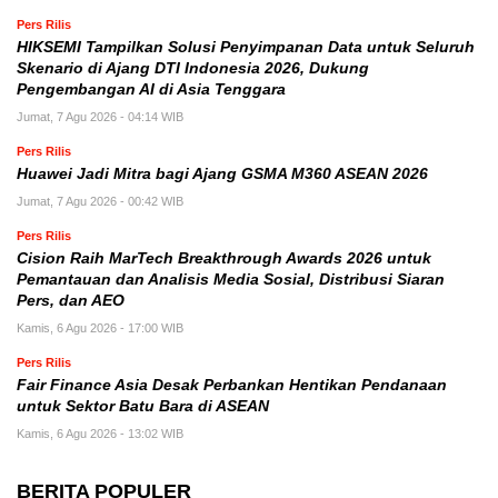
Pers Rilis
HIKSEMI Tampilkan Solusi Penyimpanan Data untuk Seluruh
Skenario di Ajang DTI Indonesia 2026, Dukung
Pengembangan AI di Asia Tenggara
Jumat, 7 Agu 2026 - 04:14 WIB
Pers Rilis
Huawei Jadi Mitra bagi Ajang GSMA M360 ASEAN 2026
Jumat, 7 Agu 2026 - 00:42 WIB
Pers Rilis
Cision Raih MarTech Breakthrough Awards 2026 untuk
Pemantauan dan Analisis Media Sosial, Distribusi Siaran
Pers, dan AEO
Kamis, 6 Agu 2026 - 17:00 WIB
Pers Rilis
Fair Finance Asia Desak Perbankan Hentikan Pendanaan
untuk Sektor Batu Bara di ASEAN
Kamis, 6 Agu 2026 - 13:02 WIB
BERITA POPULER