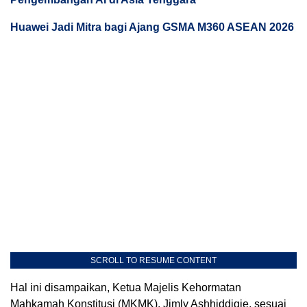
Huawei Jadi Mitra bagi Ajang GSMA M360 ASEAN 2026
SCROLL TO RESUME CONTENT
Hal ini disampaikan, Ketua Majelis Kehormatan
Mahkamah Konstitusi (MKMK), Jimly Ashhiddiqie, sesuai