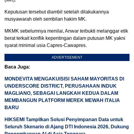
Keputusan tersebut diambil setelah dilakukannya
musyawarah oleh sembilan hakim MK.
MKMK sebelumnya menilai, Anwar terbukti melanggar etik
berat terkait konflik kepentingan dalam putusan MK yakni
syarat minimal usia Capres-Cawapres.
ADVERTISEMENT
Baca Juga:
MONDEVITA MENGAKUISISI SAHAM MAYORITAS DI
UNDERSCORE DISTRICT, PERUSAHAAN INDUK
MAGLIANO, SEBAGAI LANGKAH KEDUA DALAM
MEMBANGUN PLATFORM MEREK MEWAH ITALIA
BARU
HIKSEMI Tampilkan Solusi Penyimpanan Data untuk
Seluruh Skenario di Ajang DTI Indonesia 2026, Dukung
Pengembangan AI di Asia Tenggara