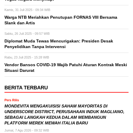
Kamis, 31 Juli 2025 - 09:34 WIB
Warga NTB Meriahkan Penutupan FORNAS VIII Bersama
Slank dan Artis
Sabtu, 26 Juli 2025 - 09:57 WIB
Diplomat Muda Tewas Mencurigakan: Presiden Desak
Penyelidikan Tanpa Intervensi
Rabu, 23 Juli 2025 - 15:28 WIB
Vendor Bansos COVID-19 Wajib Patuhi Aturan Kontrak Meski
Situasi Darurat
BERITA TERBARU
Pers Rilis
MONDEVITA MENGAKUISISI SAHAM MAYORITAS DI
UNDERSCORE DISTRICT, PERUSAHAAN INDUK MAGLIANO,
SEBAGAI LANGKAH KEDUA DALAM MEMBANGUN
PLATFORM MEREK MEWAH ITALIA BARU
Jumat, 7 Agu 2026 - 09:32 WIB