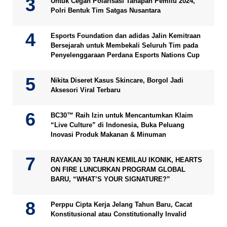
Untuk Cegah Polarisasi Tahapan Pemilu 2024,
Polri Bentuk Tim Satgas Nusantara
Esports Foundation dan adidas Jalin Kemitraan
Bersejarah untuk Membekali Seluruh Tim pada
Penyelenggaraan Perdana Esports Nations Cup
Nikita Diseret Kasus Skincare, Borgol Jadi
Aksesori Viral Terbaru
BC30™ Raih Izin untuk Mencantumkan Klaim
“Live Culture” di Indonesia, Buka Peluang
Inovasi Produk Makanan & Minuman
RAYAKAN 30 TAHUN KEMILAU IKONIK, HEARTS
ON FIRE LUNCURKAN PROGRAM GLOBAL
BARU, “WHAT’S YOUR SIGNATURE?”
Perppu Cipta Kerja Jelang Tahun Baru, Cacat
Konstitusional atau Constitutionally Invalid