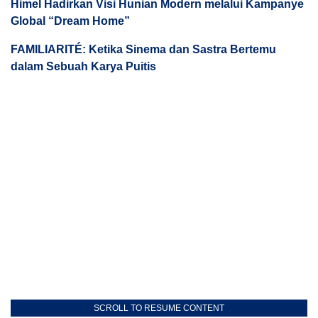
Himel Hadirkan Visi Hunian Modern melalui Kampanye
Global “Dream Home”
FAMILIARITÉ: Ketika Sinema dan Sastra Bertemu
dalam Sebuah Karya Puitis
SCROLL TO RESUME CONTENT