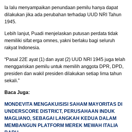
Ia lalu menyampaikan penundaan pemilu hanya dapat
dilakukan jika ada perubahan terhadap UUD NRI Tahun
1945.
Lebih lanjut, Puadi menjelaskan putusan perdata tidak
memiliki sifat erga omnes, yakni berlaku bagi seluruh
rakyat Indonesia.
“Pasal 22E ayat (1) dan ayat (2) UUD NRI 1945 juga telah
menggariskan pemilu untuk memilih anggota DPR, DPD,
presiden dan wakil presiden dilakukan setiap lima tahun
sekali.”
Baca Juga:
MONDEVITA MENGAKUISISI SAHAM MAYORITAS DI
UNDERSCORE DISTRICT, PERUSAHAAN INDUK
MAGLIANO, SEBAGAI LANGKAH KEDUA DALAM
MEMBANGUN PLATFORM MEREK MEWAH ITALIA