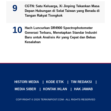
CGTN: Satu Keluarga, Xi Jinping Tekankan Masa
Depan Hubungan di Selat Taiwan yang Berada di
Tangan Rakyat Tiongkok
Hach Luncurkan DR4900 Spectrophotometer
Generasi Terbaru, Menetapkan Standar Industri
Baru untuk Analisis Air yang Cepat dan Bebas
Kesalahan
HISTORI MEDIA
KODE ETIK
TIM REDAKSI
MEDIA SIBER
KONTAK IKLAN
HAK JAWAB
COPYRIGHT © 2026 TERKINIPOST.COM - ALL RIGHTS RESERVED