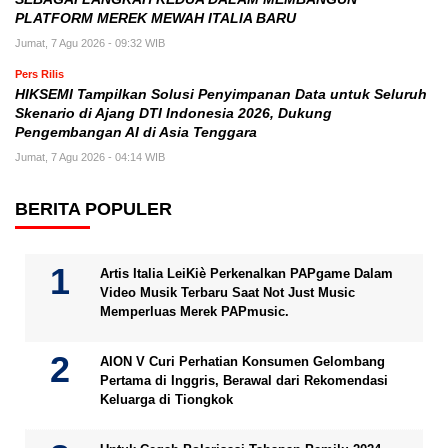
PLATFORM MEREK MEWAH ITALIA BARU
Jumat, 7 Agu 2026 - 09:32 WIB
Pers Rilis
HIKSEMI Tampilkan Solusi Penyimpanan Data untuk Seluruh
Skenario di Ajang DTI Indonesia 2026, Dukung
Pengembangan AI di Asia Tenggara
Jumat, 7 Agu 2026 - 04:14 WIB
BERITA POPULER
Artis Italia LeiKiè Perkenalkan PAPgame Dalam
Video Musik Terbaru Saat Not Just Music
Memperluas Merek PAPmusic.
AION V Curi Perhatian Konsumen Gelombang
Pertama di Inggris, Berawal dari Rekomendasi
Keluarga di Tiongkok