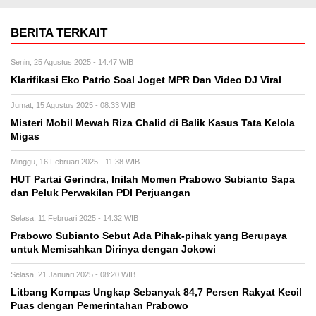
BERITA TERKAIT
Senin, 25 Agustus 2025 - 14:47 WIB
Klarifikasi Eko Patrio Soal Joget MPR Dan Video DJ Viral
Jumat, 15 Agustus 2025 - 08:33 WIB
Misteri Mobil Mewah Riza Chalid di Balik Kasus Tata Kelola
Migas
Minggu, 16 Februari 2025 - 11:38 WIB
HUT Partai Gerindra, Inilah Momen Prabowo Subianto Sapa
dan Peluk Perwakilan PDI Perjuangan
Selasa, 11 Februari 2025 - 14:32 WIB
Prabowo Subianto Sebut Ada Pihak-pihak yang Berupaya
untuk Memisahkan Dirinya dengan Jokowi
Selasa, 21 Januari 2025 - 08:20 WIB
Litbang Kompas Ungkap Sebanyak 84,7 Persen Rakyat Kecil
Puas dengan Pemerintahan Prabowo