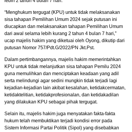
lebih 2 tahun 4 bulan 7 hari.
“Menghukum tergugat (KPU) untuk tidak melaksanakan
sisa tahapan Pemilihan Umum 2024 sejak putusan ini
diucapkan dan melaksanakan tahapan Pemilihan Umum
dari awal selama lebih kurang 2 tahun 4 bulan 7 hari,”
ucap majelis hakim yang diketuai oleh Oyong, dikutip dari
putusan Nomor 757/Pdt.G/2022/PN Jkt.Pst.
Dalam pertimbangannya, majelis hakim memerintahkan
KPU untuk tidak melanjutkan sisa tahapan Pemilu 2024
guna memulihkan dan menciptakan keadaan yang adil
serta melindungi agar sedini mungkin tidak terjadi lagi
kejadian-kejadian lain akibat kesalahan, ketidakcermatan,
ketidaktelitian, ketidakprofesionalan, dan ketidakadilan
yang dilakukan KPU sebagai pihak tergugat.
Selain itu, majelis hakim juga menyatakan fakta-fakta
hukum telah membuktikan terjadi kondisi error pada
Sistem Informasi Partai Politik (Sipol) yang disebabkan