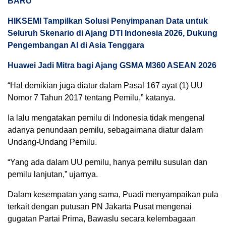
BARU
HIKSEMI Tampilkan Solusi Penyimpanan Data untuk
Seluruh Skenario di Ajang DTI Indonesia 2026, Dukung
Pengembangan AI di Asia Tenggara
Huawei Jadi Mitra bagi Ajang GSMA M360 ASEAN 2026
“Hal demikian juga diatur dalam Pasal 167 ayat (1) UU
Nomor 7 Tahun 2017 tentang Pemilu,” katanya.
Ia lalu mengatakan pemilu di Indonesia tidak mengenal
adanya penundaan pemilu, sebagaimana diatur dalam
Undang-Undang Pemilu.
“Yang ada dalam UU pemilu, hanya pemilu susulan dan
pemilu lanjutan,” ujarnya.
Dalam kesempatan yang sama, Puadi menyampaikan pula
terkait dengan putusan PN Jakarta Pusat mengenai
gugatan Partai Prima, Bawaslu secara kelembagaan