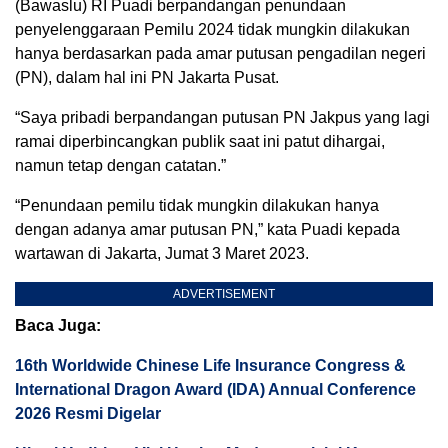
(Bawaslu) RI Puadi berpandangan penundaan
penyelenggaraan Pemilu 2024 tidak mungkin dilakukan
hanya berdasarkan pada amar putusan pengadilan negeri
(PN), dalam hal ini PN Jakarta Pusat.
“Saya pribadi berpandangan putusan PN Jakpus yang lagi
ramai diperbincangkan publik saat ini patut dihargai,
namun tetap dengan catatan.”
“Penundaan pemilu tidak mungkin dilakukan hanya
dengan adanya amar putusan PN,” kata Puadi kepada
wartawan di Jakarta, Jumat 3 Maret 2023.
ADVERTISEMENT
Baca Juga:
16th Worldwide Chinese Life Insurance Congress &
International Dragon Award (IDA) Annual Conference
2026 Resmi Digelar