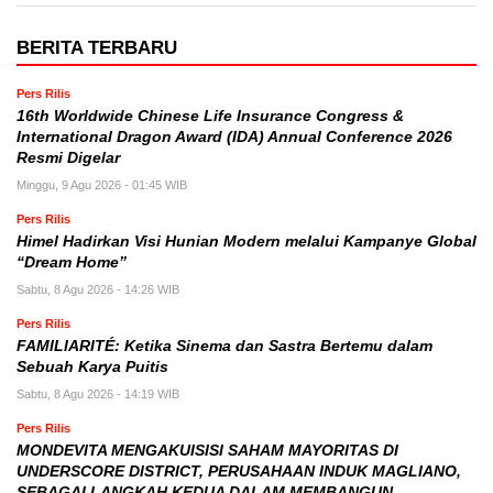
BERITA TERBARU
Pers Rilis
16th Worldwide Chinese Life Insurance Congress &
International Dragon Award (IDA) Annual Conference 2026
Resmi Digelar
Minggu, 9 Agu 2026 - 01:45 WIB
Pers Rilis
Himel Hadirkan Visi Hunian Modern melalui Kampanye Global
“Dream Home”
Sabtu, 8 Agu 2026 - 14:26 WIB
Pers Rilis
FAMILIARITÉ: Ketika Sinema dan Sastra Bertemu dalam
Sebuah Karya Puitis
Sabtu, 8 Agu 2026 - 14:19 WIB
Pers Rilis
MONDEVITA MENGAKUISISI SAHAM MAYORITAS DI
UNDERSCORE DISTRICT, PERUSAHAAN INDUK MAGLIANO,
SEBAGAI LANGKAH KEDUA DALAM MEMBANGUN