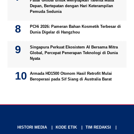
Pasar Global untuk Menyiapkan Talenta Masa
Depan, Bertepatan dengan Hari Keterampilan
Pemuda Sedunia
PCHi 2026: Pameran Bahan Kosmetik Terbesar di
Dunia Digelar di Hangzhou
Singapura Perkuat Ekosistem AI Bersama Mitra
Global, Percepat Penerapan Teknologi di Dunia
Nyata
Armada HD1500 Otonom Hasil Retrofit Mulai
Beroperasi pada Sif Siang di Australia Barat
HISTORI MEDIA
KODE ETIK
TIM REDAKSI