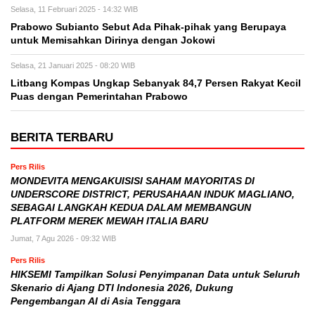
Selasa, 11 Februari 2025 - 14:32 WIB
Prabowo Subianto Sebut Ada Pihak-pihak yang Berupaya
untuk Memisahkan Dirinya dengan Jokowi
Selasa, 21 Januari 2025 - 08:20 WIB
Litbang Kompas Ungkap Sebanyak 84,7 Persen Rakyat Kecil
Puas dengan Pemerintahan Prabowo
BERITA TERBARU
Pers Rilis
MONDEVITA MENGAKUISISI SAHAM MAYORITAS DI
UNDERSCORE DISTRICT, PERUSAHAAN INDUK MAGLIANO,
SEBAGAI LANGKAH KEDUA DALAM MEMBANGUN
PLATFORM MEREK MEWAH ITALIA BARU
Jumat, 7 Agu 2026 - 09:32 WIB
Pers Rilis
HIKSEMI Tampilkan Solusi Penyimpanan Data untuk Seluruh
Skenario di Ajang DTI Indonesia 2026, Dukung
Pengembangan AI di Asia Tenggara