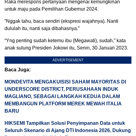
Raka merespons pertanyaan mengenai kemungkinan
untuk maju pada Pemilihan Gubernur 2024.
“Nggak tahu, baca sendiri (ekspresi wajahnya). Nanti
dululah itu, nanti saja dibahasnya.”
“Yng penting sudah ketemu ibu (Megawati), sudah,” kata
anak sulung Presiden Jokowi itu, Senin, 30 Januari 2023.
ADVERTISEMENT
Baca Juga:
MONDEVITA MENGAKUISISI SAHAM MAYORITAS DI
UNDERSCORE DISTRICT, PERUSAHAAN INDUK
MAGLIANO, SEBAGAI LANGKAH KEDUA DALAM
MEMBANGUN PLATFORM MEREK MEWAH ITALIA
BARU
HIKSEMI Tampilkan Solusi Penyimpanan Data untuk
Seluruh Skenario di Ajang DTI Indonesia 2026, Dukung