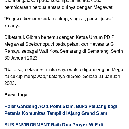
Dia mengatakan pada kesempatan itu tidak ada
pembicaraan berdua antara dirinya dengan Megawati.
“Enggak, kemarin sudah cukup, singkat, padat, jelas,”
katanya.
Diketahui, Gibran bertemu dengan Ketua Umum PDIP
Megawati Soekarnoputri pada pelantikan Hevearita G
Rahayu sebagai Wali Kota Semarang di Semarang, Senin
30 Januari 2023.
“Baca saja ekspresi muka saya waktu digandeng bu Mega,
itu cukup menjawab,” katanya di Solo, Selasa 31 Januari
2023.
Baca Juga:
Haier Gandeng AO 1 Point Slam, Buka Peluang bagi
Petenis Komunitas Tampil di Ajang Grand Slam
SUS ENVIRONMENT Raih Dua Proyek WtE di