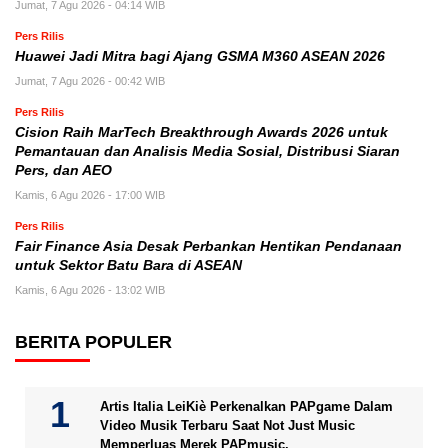
Jumat, 7 Agu 2026 - 04:14 WIB
Pers Rilis
Huawei Jadi Mitra bagi Ajang GSMA M360 ASEAN 2026
Jumat, 7 Agu 2026 - 00:42 WIB
Pers Rilis
Cision Raih MarTech Breakthrough Awards 2026 untuk
Pemantauan dan Analisis Media Sosial, Distribusi Siaran
Pers, dan AEO
Kamis, 6 Agu 2026 - 17:00 WIB
Pers Rilis
Fair Finance Asia Desak Perbankan Hentikan Pendanaan
untuk Sektor Batu Bara di ASEAN
Kamis, 6 Agu 2026 - 13:02 WIB
BERITA POPULER
Artis Italia LeiKiè Perkenalkan PAPgame Dalam
Video Musik Terbaru Saat Not Just Music
Memperluas Merek PAPmusic.