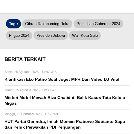
Tag :
Gibran Rakabuming Raka
Pemilihan Gubernur 2024
Pilgub 2024
Presiden Jokowi
Wali Kota Solo
BERITA TERKAIT
Senin, 25 Agustus 2025 - 14:47 WIB
Klarifikasi Eko Patrio Soal Joget MPR Dan Video DJ Viral
Jumat, 15 Agustus 2025 - 08:33 WIB
Misteri Mobil Mewah Riza Chalid di Balik Kasus Tata Kelola
Migas
Minggu, 16 Februari 2025 - 11:38 WIB
HUT Partai Gerindra, Inilah Momen Prabowo Subianto Sapa
dan Peluk Perwakilan PDI Perjuangan