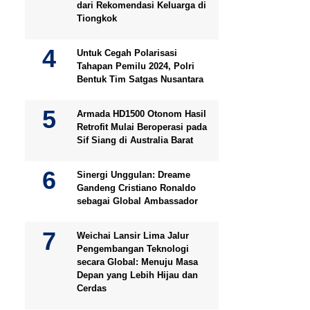
dari Rekomendasi Keluarga di
Tiongkok
Untuk Cegah Polarisasi
Tahapan Pemilu 2024, Polri
Bentuk Tim Satgas Nusantara
Armada HD1500 Otonom Hasil
Retrofit Mulai Beroperasi pada
Sif Siang di Australia Barat
Sinergi Unggulan: Dreame
Gandeng Cristiano Ronaldo
sebagai Global Ambassador
Weichai Lansir Lima Jalur
Pengembangan Teknologi
secara Global: Menuju Masa
Depan yang Lebih Hijau dan
Cerdas