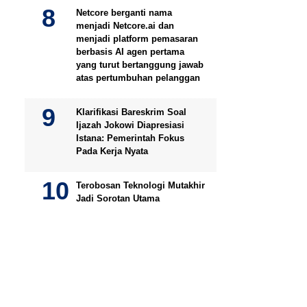
Netcore berganti nama
menjadi Netcore.ai dan
menjadi platform pemasaran
berbasis AI agen pertama
yang turut bertanggung jawab
atas pertumbuhan pelanggan
Klarifikasi Bareskrim Soal
Ijazah Jokowi Diapresiasi
Istana: Pemerintah Fokus
Pada Kerja Nyata
Terobosan Teknologi Mutakhir
Jadi Sorotan Utama