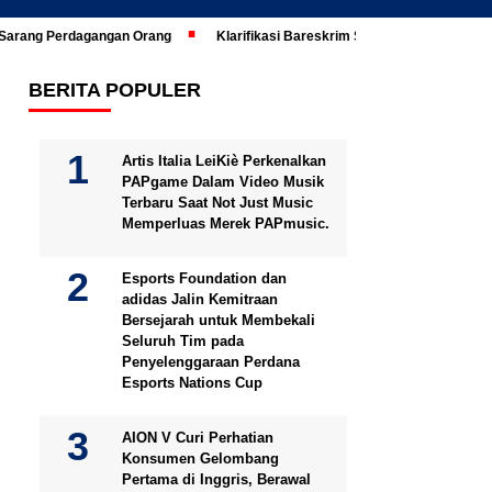
i Sarang Perdagangan Orang
Klarifikasi Bareskrim Soal Ijazah Jokowi Di
BERITA POPULER
Artis Italia LeiKiè Perkenalkan
PAPgame Dalam Video Musik
Terbaru Saat Not Just Music
Memperluas Merek PAPmusic.
Esports Foundation dan
adidas Jalin Kemitraan
Bersejarah untuk Membekali
Seluruh Tim pada
Penyelenggaraan Perdana
Esports Nations Cup
AION V Curi Perhatian
Konsumen Gelombang
Pertama di Inggris, Berawal