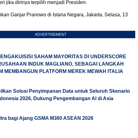
i jika dirinya terpilih menjadi Presiden.
ikan Ganjar Pranowo di Istana Negara, Jakarta, Selasa, 13
ADVERTISEMENT
ENGAKUISISI SAHAM MAYORITAS DI UNDERSCORE
ERUSAHAAN INDUK MAGLIANO, SEBAGAI LANGKAH
M MEMBANGUN PLATFORM MEREK MEWAH ITALIA
lkan Solusi Penyimpanan Data untuk Seluruh Skenario
Indonesia 2026, Dukung Pengembangan AI di Asia
itra bagi Ajang GSMA M360 ASEAN 2026