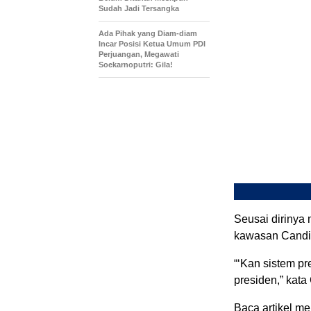
Sudah Jadi Tersangka
Ada Pihak yang Diam-diam
Incar Posisi Ketua Umum PDI
Perjuangan, Megawati
Soekarnoputri: Gila!
Seusai dirinya 
kawasan Candi
“‘Kan sistem pre
presiden,” kata
Baca artikel men