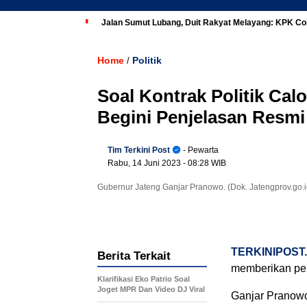
Jalan Sumut Lubang, Duit Rakyat Melayang: KPK Co
Home
Politik
/
Soal Kontrak Politik Ca
Begini Penjelasan Resm
Tim Terkini Post
- Pewarta
Rabu, 14 Juni 2023
- 08:28 WIB
Gubernur Jateng Ganjar Pranowo. (Dok. Jatengprov.go.i
TERKINIPOST
Berita Terkait
memberikan penj
Klarifikasi Eko Patrio Soal
Joget MPR Dan Video DJ Viral
Ganjar Pranowo