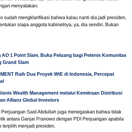
ngan menyatakan;
 sudah mengklarifikasi bahwa kalau nanti dia jadi presiden,
ntukan siapa anggota kabinetnya, ya, dia sendiri. Bukan
 AO 1 Point Slam, Buka Peluang bagi Petenis Komunitas
ng Grand Slam
ENT Raih Dua Proyek WtE di Indonesia, Percepat
al
isnis Wealth Management melalui Kemitraan Distribusi
an Allianz Global Investors
Perjuangan Said Abdullah juga menegaskan bahwa tidak
litik antara Ganjar Pranowo dengan PDI Perjuangan apabila
terpilih menjadi presiden.