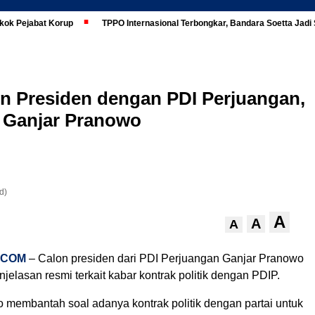
kok Pejabat Korup
TPPO Internasional Terbongkar, Bandara Soetta Jad
lon Presiden dengan PDI Perjuangan,
i Ganjar Pranowo
d)
A
A
A
.COM
– Calon presiden dari PDI Perjuangan Ganjar Pranowo
elasan resmi terkait kabar kontrak politik dengan PDIP.
 membantah soal adanya kontrak politik dengan partai untuk