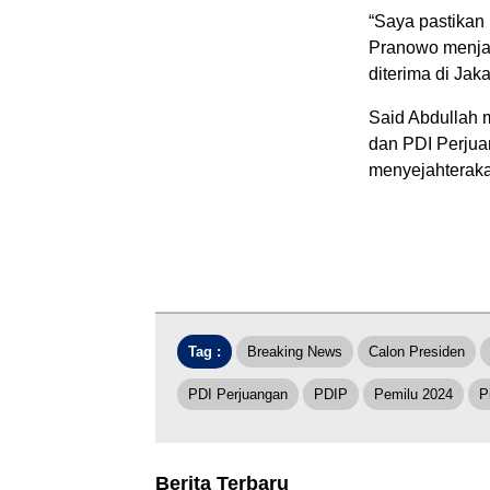
“Saya pastikan 
Pranowo menjad
diterima di Jaka
Said Abdullah m
dan PDI Perjuan
menyejahterakan
Tag :
Breaking News
Calon Presiden
PDI Perjuangan
PDIP
Pemilu 2024
P
Berita Terbaru