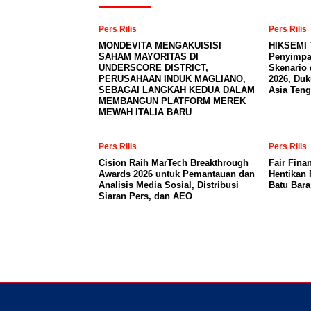
Pers Rilis
Pers Rilis
MONDEVITA MENGAKUISISI
HIKSEMI 
SAHAM MAYORITAS DI
Penyimpa
UNDERSCORE DISTRICT,
Skenario 
PERUSAHAAN INDUK MAGLIANO,
2026, Du
SEBAGAI LANGKAH KEDUA DALAM
Asia Teng
MEMBANGUN PLATFORM MEREK
MEWAH ITALIA BARU
Pers Rilis
Pers Rilis
Cision Raih MarTech Breakthrough
Fair Fina
Awards 2026 untuk Pemantauan dan
Hentikan 
Analisis Media Sosial, Distribusi
Batu Bar
Siaran Pers, dan AEO