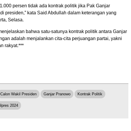
1.000 persen tidak ada kontrak politik jika Pak Ganjar
i presiden,” kata Said Abdullah dalam keterangan yang
rta, Selasa.
enjelaskan bahwa satu-satunya kontrak politik antara Ganjar
gan adalah menjalankan cita-cita perjuangan partai, yakni
 rakyat.***
Calon Wakil Presiden
Ganjar Pranowo
Kontrak Politik
ilpres 2024