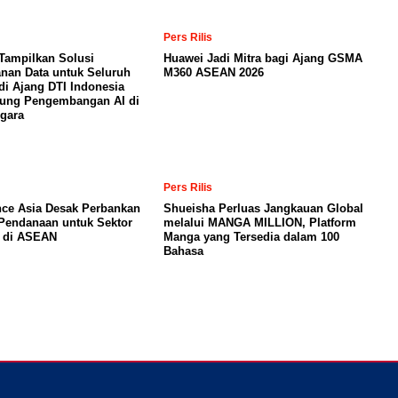
Pers Rilis
Tampilkan Solusi
Huawei Jadi Mitra bagi Ajang GSMA
nan Data untuk Seluruh
M360 ASEAN 2026
di Ajang DTI Indonesia
kung Pengembangan AI di
gara
Pers Rilis
nce Asia Desak Perbankan
Shueisha Perluas Jangkauan Global
Pendanaan untuk Sektor
melalui MANGA MILLION, Platform
a di ASEAN
Manga yang Tersedia dalam 100
Bahasa