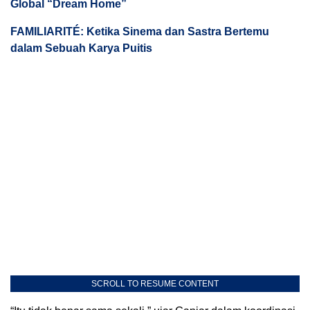
Global “Dream Home”
FAMILIARITÉ: Ketika Sinema dan Sastra Bertemu
dalam Sebuah Karya Puitis
SCROLL TO RESUME CONTENT