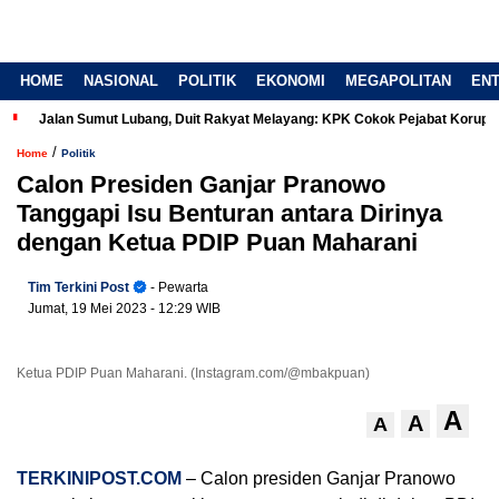
HOME
NASIONAL
POLITIK
EKONOMI
MEGAPOLITAN
EN
Jalan Sumut Lubang, Duit Rakyat Melayang: KPK Cokok Pejabat Korup
/
Home
Politik
Calon Presiden Ganjar Pranowo
Tanggapi Isu Benturan antara Dirinya
dengan Ketua PDIP Puan Maharani
Tim Terkini Post
- Pewarta
Jumat, 19 Mei 2023
- 12:29 WIB
Ketua PDIP Puan Maharani. (Instagram.com/@mbakpuan)
A
A
A
TERKINIPOST.COM
– Calon presiden Ganjar Pranowo