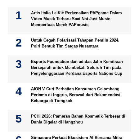
Artis Italia LeiKiè Perkenalkan PAPgame Dalam
Video Musik Terbaru Saat Not Just Music
Memperluas Merek PAPmusic.
Untuk Cegah Polarisasi Tahapan Pemilu 2024,
Polri Bentuk Tim Satgas Nusantara
Esports Foundation dan adidas Jalin Kemitraan
Bersejarah untuk Membekali Seluruh Tim pada
Penyelenggaraan Perdana Esports Nations Cup
AION V Curi Perhatian Konsumen Gelombang
Pertama di Inggris, Berawal dari Rekomendasi
Keluarga di Tiongkok
PCHi 2026: Pameran Bahan Kosmetik Terbesar di
Dunia Digelar di Hangzhou
Singapura Perkuat Ekosistem AI Bersama Mitra