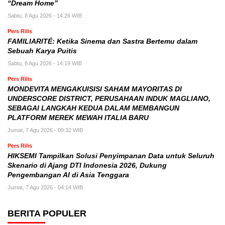
“Dream Home”
Sabtu, 8 Agu 2026 - 14:26 WIB
Pers Rilis
FAMILIARITÉ: Ketika Sinema dan Sastra Bertemu dalam
Sebuah Karya Puitis
Sabtu, 8 Agu 2026 - 14:19 WIB
Pers Rilis
MONDEVITA MENGAKUISISI SAHAM MAYORITAS DI
UNDERSCORE DISTRICT, PERUSAHAAN INDUK MAGLIANO,
SEBAGAI LANGKAH KEDUA DALAM MEMBANGUN
PLATFORM MEREK MEWAH ITALIA BARU
Jumat, 7 Agu 2026 - 09:32 WIB
Pers Rilis
HIKSEMI Tampilkan Solusi Penyimpanan Data untuk Seluruh
Skenario di Ajang DTI Indonesia 2026, Dukung
Pengembangan AI di Asia Tenggara
Jumat, 7 Agu 2026 - 04:14 WIB
BERITA POPULER