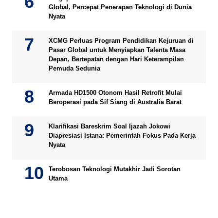
Global, Percepat Penerapan Teknologi di Dunia
Nyata
XCMG Perluas Program Pendidikan Kejuruan di
Pasar Global untuk Menyiapkan Talenta Masa
Depan, Bertepatan dengan Hari Keterampilan
Pemuda Sedunia
Armada HD1500 Otonom Hasil Retrofit Mulai
Beroperasi pada Sif Siang di Australia Barat
Klarifikasi Bareskrim Soal Ijazah Jokowi
Diapresiasi Istana: Pemerintah Fokus Pada Kerja
Nyata
Terobosan Teknologi Mutakhir Jadi Sorotan
Utama