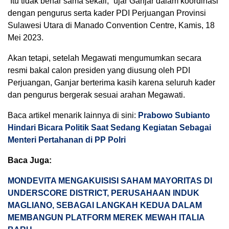
“Itu tidak benar sama sekali,” ujar Ganjar dalam koordinasi
dengan pengurus serta kader PDI Perjuangan Provinsi
Sulawesi Utara di Manado Convention Centre, Kamis, 18
Mei 2023.
Akan tetapi, setelah Megawati mengumumkan secara
resmi bakal calon presiden yang diusung oleh PDI
Perjuangan, Ganjar berterima kasih karena seluruh kader
dan pengurus bergerak sesuai arahan Megawati.
Baca artikel menarik lainnya di sini:
Prabowo Subianto
Hindari Bicara Politik Saat Sedang Kegiatan Sebagai
Menteri Pertahanan di PP Polri
Baca Juga:
MONDEVITA MENGAKUISISI SAHAM MAYORITAS DI
UNDERSCORE DISTRICT, PERUSAHAAN INDUK
MAGLIANO, SEBAGAI LANGKAH KEDUA DALAM
MEMBANGUN PLATFORM MEREK MEWAH ITALIA