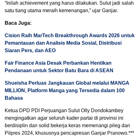
“Inilah achievement yang harus dilakukan. Sulut jadi salah
satu tiang utama meraih kemenangan,” ujar Ganjar.
Baca Juga:
Cision Raih MarTech Breakthrough Awards 2026 untuk
Pemantauan dan Analisis Media Sosial, Distribusi
Siaran Pers, dan AEO
Fair Finance Asia Desak Perbankan Hentikan
Pendanaan untuk Sektor Batu Bara di ASEAN
Shueisha Perluas Jangkauan Global melalui MANGA
MILLION, Platform Manga yang Tersedia dalam 100
Bahasa
Ketua DPD PDI Perjuangan Sulut Olly Dondokambey
mengingatkan agar seluruh kader partai di provinsi ini
berdisiplin dan solid bekerja keras memenangi pileg dan
Pilpres 2024, khususnya pencapresan Ganjar Pranowo.***