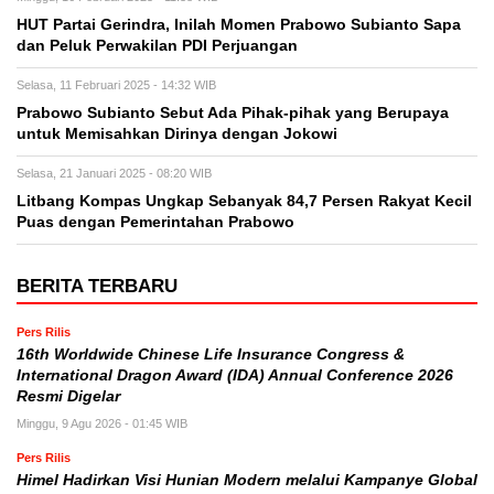
HUT Partai Gerindra, Inilah Momen Prabowo Subianto Sapa
dan Peluk Perwakilan PDI Perjuangan
Selasa, 11 Februari 2025 - 14:32 WIB
Prabowo Subianto Sebut Ada Pihak-pihak yang Berupaya
untuk Memisahkan Dirinya dengan Jokowi
Selasa, 21 Januari 2025 - 08:20 WIB
Litbang Kompas Ungkap Sebanyak 84,7 Persen Rakyat Kecil
Puas dengan Pemerintahan Prabowo
BERITA TERBARU
Pers Rilis
16th Worldwide Chinese Life Insurance Congress &
International Dragon Award (IDA) Annual Conference 2026
Resmi Digelar
Minggu, 9 Agu 2026 - 01:45 WIB
Pers Rilis
Himel Hadirkan Visi Hunian Modern melalui Kampanye Global