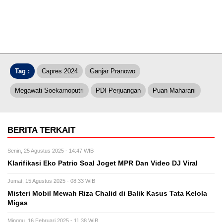
Tag :
Capres 2024
Ganjar Pranowo
Megawati Soekarnoputri
PDI Perjuangan
Puan Maharani
BERITA TERKAIT
Senin, 25 Agustus 2025 - 14:47 WIB
Klarifikasi Eko Patrio Soal Joget MPR Dan Video DJ Viral
Jumat, 15 Agustus 2025 - 08:33 WIB
Misteri Mobil Mewah Riza Chalid di Balik Kasus Tata Kelola
Migas
Minggu, 16 Februari 2025 - 11:38 WIB