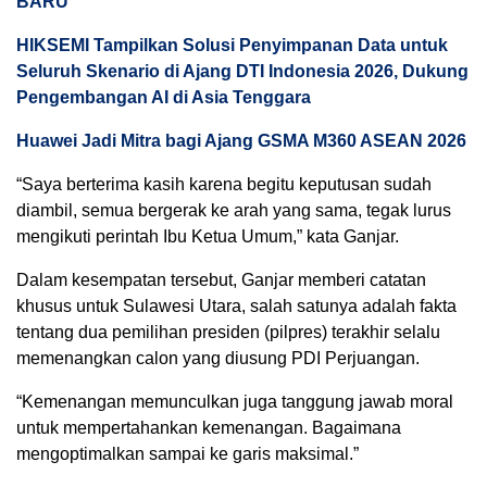
BARU
HIKSEMI Tampilkan Solusi Penyimpanan Data untuk
Seluruh Skenario di Ajang DTI Indonesia 2026, Dukung
Pengembangan AI di Asia Tenggara
Huawei Jadi Mitra bagi Ajang GSMA M360 ASEAN 2026
“Saya berterima kasih karena begitu keputusan sudah
diambil, semua bergerak ke arah yang sama, tegak lurus
mengikuti perintah Ibu Ketua Umum,” kata Ganjar.
Dalam kesempatan tersebut, Ganjar memberi catatan
khusus untuk Sulawesi Utara, salah satunya adalah fakta
tentang dua pemilihan presiden (pilpres) terakhir selalu
memenangkan calon yang diusung PDI Perjuangan.
“Kemenangan memunculkan juga tanggung jawab moral
untuk mempertahankan kemenangan. Bagaimana
mengoptimalkan sampai ke garis maksimal.”