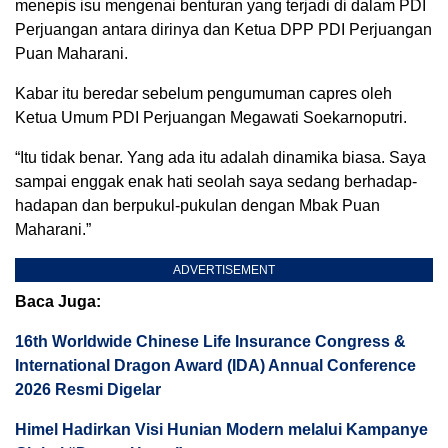
menepis isu mengenai benturan yang terjadi di dalam PDI
Perjuangan antara dirinya dan Ketua DPP PDI Perjuangan
Puan Maharani.
Kabar itu beredar sebelum pengumuman capres oleh
Ketua Umum PDI Perjuangan Megawati Soekarnoputri.
“Itu tidak benar. Yang ada itu adalah dinamika biasa. Saya
sampai enggak enak hati seolah saya sedang berhadap-
hadapan dan berpukul-pukulan dengan Mbak Puan
Maharani.”
ADVERTISEMENT
Baca Juga:
16th Worldwide Chinese Life Insurance Congress &
International Dragon Award (IDA) Annual Conference
2026 Resmi Digelar
Himel Hadirkan Visi Hunian Modern melalui Kampanye