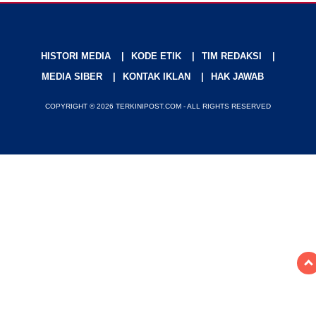
HISTORI MEDIA
KODE ETIK
TIM REDAKSI
MEDIA SIBER
KONTAK IKLAN
HAK JAWAB
COPYRIGHT © 2026 TERKINIPOST.COM - ALL RIGHTS RESERVED