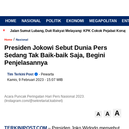
HOME
NASIONAL
POLITIK
EKONOMI
MEGAPOLITAN
EN
Jalan Sumut Lubang, Duit Rakyat Melayang: KPK Cokok Pejabat Korup
/
Home
Nasional
Presiden Jokowi Sebut Dunia Pers
Sedang Tak Baik-baik Saja, Begini
Penjelasannya
Tim Terkini Post
- Pewarta
Kamis, 9 Februari 2023
- 15:07 WIB
Acara Puncak Peringatan Hari Pers Nasional 2023.
(Instagram.com/@sekretariat.kabinet)
A
A
A
TERKINIPOST.COM
– Presiden Joko Widodo menyebut