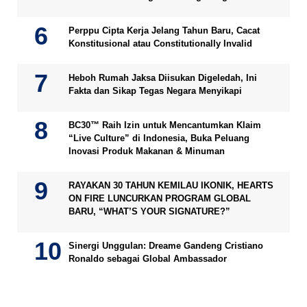
Perppu Cipta Kerja Jelang Tahun Baru, Cacat
Konstitusional atau Constitutionally Invalid
Heboh Rumah Jaksa Diisukan Digeledah, Ini
Fakta dan Sikap Tegas Negara Menyikapi
BC30™ Raih Izin untuk Mencantumkan Klaim
“Live Culture” di Indonesia, Buka Peluang
Inovasi Produk Makanan & Minuman
RAYAKAN 30 TAHUN KEMILAU IKONIK, HEARTS
ON FIRE LUNCURKAN PROGRAM GLOBAL
BARU, “WHAT’S YOUR SIGNATURE?”
Sinergi Unggulan: Dreame Gandeng Cristiano
Ronaldo sebagai Global Ambassador