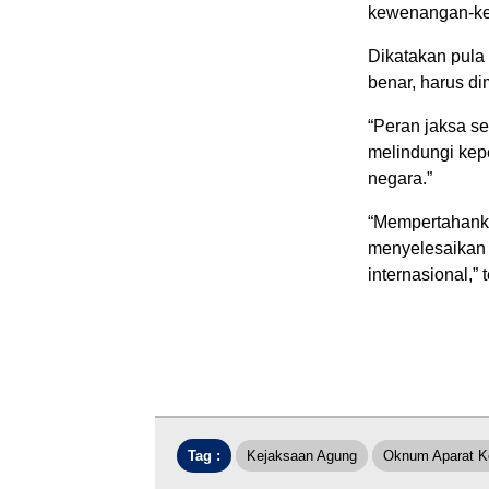
kewenangan-ke
Dikatakan pula
benar, harus d
“Peran jaksa s
melindungi ke
negara.”
“Mempertahank
menyelesaikan 
internasional,” 
Tag :
Kejaksaan Agung
Oknum Aparat K