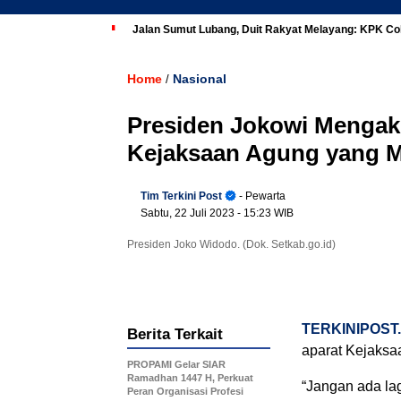
Jalan Sumut Lubang, Duit Rakyat Melayang: KPK Co
Home
Nasional
/
Presiden Jokowi Mengak
Kejaksaan Agung yang
Tim Terkini Post
- Pewarta
Sabtu, 22 Juli 2023
- 15:23 WIB
Presiden Joko Widodo. (Dok. Setkab.go.id)
TERKINIPOST
Berita Terkait
aparat Kejaks
PROPAMI Gelar SIAR
Ramadhan 1447 H, Perkuat
“Jangan ada la
Peran Organisasi Profesi