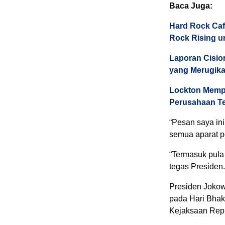
Baca Juga:
Hard Rock Caf
Rock Rising u
Laporan Cisio
yang Merugik
Lockton Memp
Perusahaan Te
“Pesan saya ini
semua aparat p
“Termasuk pula 
tegas Presiden.
Presiden Jokow
pada Hari Bhak
Kejaksaan Repu