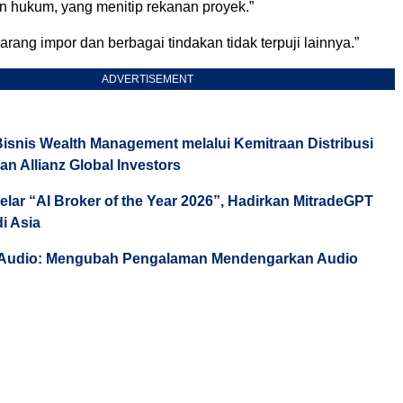
hukum, yang menitip rekanan proyek.”
arang impor dan berbagai tindakan tidak terpuji lainnya.”
ADVERTISEMENT
isnis Wealth Management melalui Kemitraan Distribusi
an Allianz Global Investors
elar “AI Broker of the Year 2026”, Hadirkan MitradeGPT
di Asia
 Audio: Mengubah Pengalaman Mendengarkan Audio