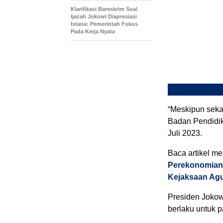
Klarifikasi Bareskrim Soal
Ijazah Jokowi Diapresiasi
Istana: Pemerintah Fokus
Pada Kerja Nyata
“Meskipun sekal
Badan Pendidik
Juli 2023.
Baca artikel men
Perekonomian 
Kejaksaan Ag
Presiden Jokow
berlaku untuk p