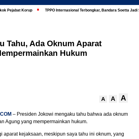
kok Pejabat Korup
TPPO Internasional Terbongkar, Bandara Soetta Jad
u Tahu, Ada Oknum Aparat
 Mempermainkan Hukum
A
A
A
.COM
– Presiden Jokowi mengaku tahu bahwa ada oknum
aan Agung yang mempermainkan hukum.
gi aparat kejaksaan, meskipun saya tahu ini oknum, yang