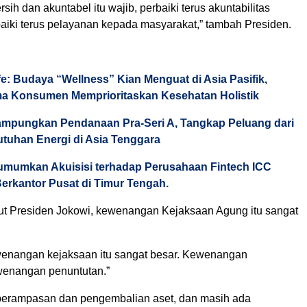
sih dan akuntabel itu wajib, perbaiki terus akuntabilitas
baiki terus pelayanan kepada masyarakat,” tambah Presiden.
fe: Budaya “Wellness” Kian Menguat di Asia Pasifik,
ma Konsumen Memprioritaskan Kesehatan Holistik
mpungkan Pendanaan Pra-Seri A, Tangkap Peluang dari
tuhan Energi di Asia Tenggara
mumkan Akuisisi terhadap Perusahaan Fintech ICC
Berkantor Pusat di Timur Tengah.
ut Presiden Jokowi, kewenangan Kejaksaan Agung itu sangat
ewenangan kejaksaan itu sangat besar. Kewenangan
wenangan penuntutan.”
erampasan dan pengembalian aset, dan masih ada