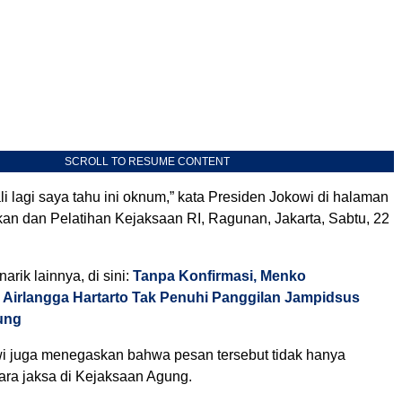
SCROLL TO RESUME CONTENT
i lagi saya tahu ini oknum,” kata Presiden Jokowi di halaman
an dan Pelatihan Kejaksaan RI, Ragunan, Jakarta, Sabtu, 22
arik lainnya, di sini:
Tanpa Konfirmasi, Menko
Airlangga Hartarto Tak Penuhi Panggilan Jampidsus
ung
i juga menegaskan bahwa pesan tersebut tidak hanya
ara jaksa di Kejaksaan Agung.