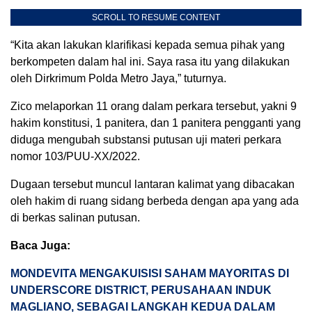
SCROLL TO RESUME CONTENT
“Kita akan lakukan klarifikasi kepada semua pihak yang
berkompeten dalam hal ini. Saya rasa itu yang dilakukan
oleh Dirkrimum Polda Metro Jaya,” tuturnya.
Zico melaporkan 11 orang dalam perkara tersebut, yakni 9
hakim konstitusi, 1 panitera, dan 1 panitera pengganti yang
diduga mengubah substansi putusan uji materi perkara
nomor 103/PUU-XX/2022.
Dugaan tersebut muncul lantaran kalimat yang dibacakan
oleh hakim di ruang sidang berbeda dengan apa yang ada
di berkas salinan putusan.
Baca Juga:
MONDEVITA MENGAKUISISI SAHAM MAYORITAS DI
UNDERSCORE DISTRICT, PERUSAHAAN INDUK
MAGLIANO, SEBAGAI LANGKAH KEDUA DALAM