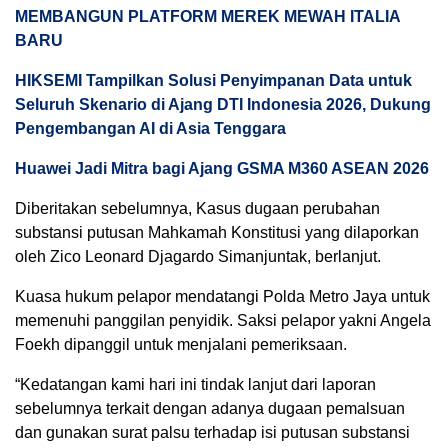
MEMBANGUN PLATFORM MEREK MEWAH ITALIA
BARU
HIKSEMI Tampilkan Solusi Penyimpanan Data untuk
Seluruh Skenario di Ajang DTI Indonesia 2026, Dukung
Pengembangan AI di Asia Tenggara
Huawei Jadi Mitra bagi Ajang GSMA M360 ASEAN 2026
Diberitakan sebelumnya, Kasus dugaan perubahan
substansi putusan Mahkamah Konstitusi yang dilaporkan
oleh Zico Leonard Djagardo Simanjuntak, berlanjut.
Kuasa hukum pelapor mendatangi Polda Metro Jaya untuk
memenuhi panggilan penyidik. Saksi pelapor yakni Angela
Foekh dipanggil untuk menjalani pemeriksaan.
“Kedatangan kami hari ini tindak lanjut dari laporan
sebelumnya terkait dengan adanya dugaan pemalsuan
dan gunakan surat palsu terhadap isi putusan substansi