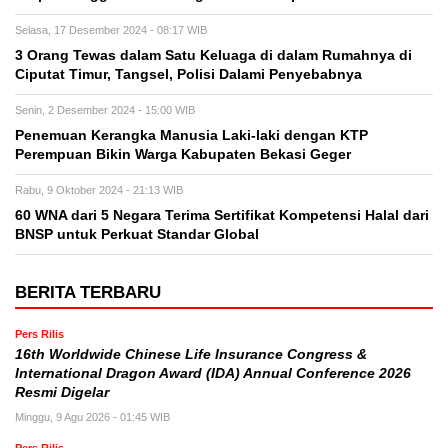
Selasa, 17 Desember 2024 - 08:17 WIB
3 Orang Tewas dalam Satu Keluaga di dalam Rumahnya di
Ciputat Timur, Tangsel, Polisi Dalami Penyebabnya
Senin, 2 Desember 2024 - 15:00 WIB
Penemuan Kerangka Manusia Laki-laki dengan KTP
Perempuan Bikin Warga Kabupaten Bekasi Geger
Rabu, 9 Oktober 2024 - 21:13 WIB
60 WNA dari 5 Negara Terima Sertifikat Kompetensi Halal dari
BNSP untuk Perkuat Standar Global
BERITA TERBARU
Pers Rilis
16th Worldwide Chinese Life Insurance Congress &
International Dragon Award (IDA) Annual Conference 2026
Resmi Digelar
Minggu, 9 Agu 2026 - 01:45 WIB