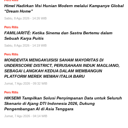
Pers Rilis
Himel Hadirkan Visi Hunian Modern melalui Kampanye Global
“Dream Home”
Sabtu, 8 Agu 2026 - 14:26 WIB
Pers Rilis
FAMILIARITÉ: Ketika Sinema dan Sastra Bertemu dalam
Sebuah Karya Puitis
Sabtu, 8 Agu 2026 - 14:19 WIB
Pers Rilis
MONDEVITA MENGAKUISISI SAHAM MAYORITAS DI
UNDERSCORE DISTRICT, PERUSAHAAN INDUK MAGLIANO,
SEBAGAI LANGKAH KEDUA DALAM MEMBANGUN
PLATFORM MEREK MEWAH ITALIA BARU
Jumat, 7 Agu 2026 - 09:32 WIB
Pers Rilis
HIKSEMI Tampilkan Solusi Penyimpanan Data untuk Seluruh
Skenario di Ajang DTI Indonesia 2026, Dukung
Pengembangan AI di Asia Tenggara
Jumat, 7 Agu 2026 - 04:14 WIB