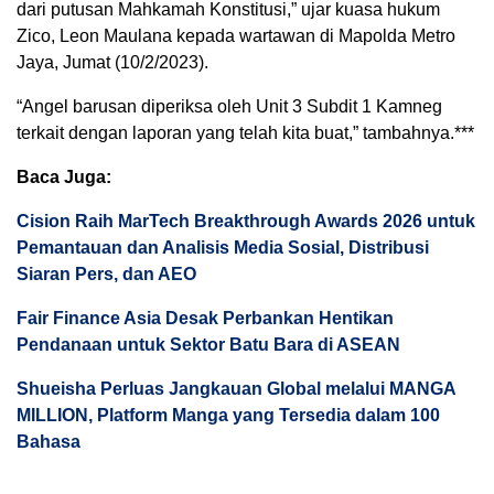
dari putusan Mahkamah Konstitusi,” ujar kuasa hukum
Zico, Leon Maulana kepada wartawan di Mapolda Metro
Jaya, Jumat (10/2/2023).
“Angel barusan diperiksa oleh Unit 3 Subdit 1 Kamneg
terkait dengan laporan yang telah kita buat,” tambahnya.***
Baca Juga:
Cision Raih MarTech Breakthrough Awards 2026 untuk
Pemantauan dan Analisis Media Sosial, Distribusi
Siaran Pers, dan AEO
Fair Finance Asia Desak Perbankan Hentikan
Pendanaan untuk Sektor Batu Bara di ASEAN
Shueisha Perluas Jangkauan Global melalui MANGA
MILLION, Platform Manga yang Tersedia dalam 100
Bahasa