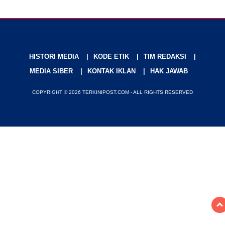
HISTORI MEDIA
KODE ETIK
TIM REDAKSI
MEDIA SIBER
KONTAK IKLAN
HAK JAWAB
COPYRIGHT © 2026 TERKINIPOST.COM - ALL RIGHTS RESERVED