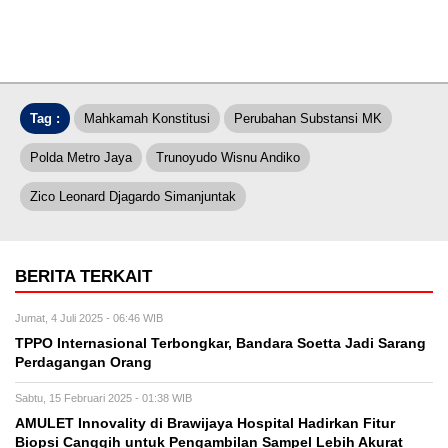
Tag :
Mahkamah Konstitusi
Perubahan Substansi MK
Polda Metro Jaya
Trunoyudo Wisnu Andiko
Zico Leonard Djagardo Simanjuntak
BERITA TERKAIT
Jumat, 4 Juli 2025 - 06:46 WIB
TPPO Internasional Terbongkar, Bandara Soetta Jadi Sarang
Perdagangan Orang
Sabtu, 15 Februari 2025 - 01:38 WIB
AMULET Innovality di Brawijaya Hospital Hadirkan Fitur
Biopsi Canggih untuk Pengambilan Sampel Lebih Akurat