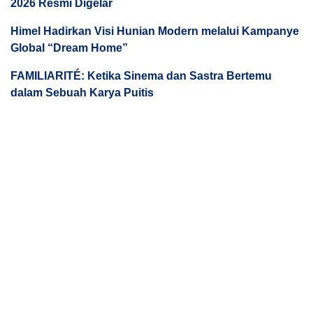
2026 Resmi Digelar
Himel Hadirkan Visi Hunian Modern melalui Kampanye
Global “Dream Home”
FAMILIARITÉ: Ketika Sinema dan Sastra Bertemu
dalam Sebuah Karya Puitis