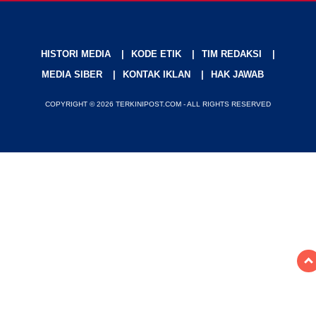
HISTORI MEDIA
KODE ETIK
TIM REDAKSI
MEDIA SIBER
KONTAK IKLAN
HAK JAWAB
COPYRIGHT © 2026 TERKINIPOST.COM - ALL RIGHTS RESERVED