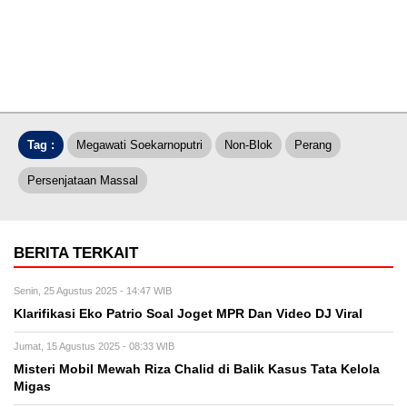
Tag :
Megawati Soekarnoputri
Non-Blok
Perang
Persenjataan Massal
BERITA TERKAIT
Senin, 25 Agustus 2025 - 14:47 WIB
Klarifikasi Eko Patrio Soal Joget MPR Dan Video DJ Viral
Jumat, 15 Agustus 2025 - 08:33 WIB
Misteri Mobil Mewah Riza Chalid di Balik Kasus Tata Kelola
Migas