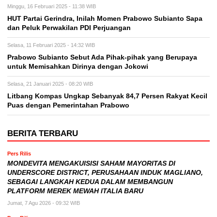
Minggu, 16 Februari 2025 - 11:38 WIB
HUT Partai Gerindra, Inilah Momen Prabowo Subianto Sapa
dan Peluk Perwakilan PDI Perjuangan
Selasa, 11 Februari 2025 - 14:32 WIB
Prabowo Subianto Sebut Ada Pihak-pihak yang Berupaya
untuk Memisahkan Dirinya dengan Jokowi
Selasa, 21 Januari 2025 - 08:20 WIB
Litbang Kompas Ungkap Sebanyak 84,7 Persen Rakyat Kecil
Puas dengan Pemerintahan Prabowo
BERITA TERBARU
Pers Rilis
MONDEVITA MENGAKUISISI SAHAM MAYORITAS DI
UNDERSCORE DISTRICT, PERUSAHAAN INDUK MAGLIANO,
SEBAGAI LANGKAH KEDUA DALAM MEMBANGUN
PLATFORM MEREK MEWAH ITALIA BARU
Jumat, 7 Agu 2026 - 09:32 WIB