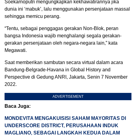
Soekarnoputri mengungkapkan kekhawatirannya jika
dunia ini ‘mabuk’, lalu menggunakan persenjataan massal
sehingga memicu perang.
“Tentu, sebagai penggagas gerakan Non-Blok, peran
bangsa Indonesia wajib menghalangi segala gerakan-
gerakan persenjataan oleh negara-negara lain,” kata
Megawati.
Saat memberikan sambutan secara virtual dalam acara
Bandung-Belgrade-Havana in Global History and
Perspective di Gedung ANRI, Jakarta, Senin 7 November
2022.
ADVERTISEMENT
Baca Juga:
MONDEVITA MENGAKUISISI SAHAM MAYORITAS DI
UNDERSCORE DISTRICT, PERUSAHAAN INDUK
MAGLIANO, SEBAGAI LANGKAH KEDUA DALAM