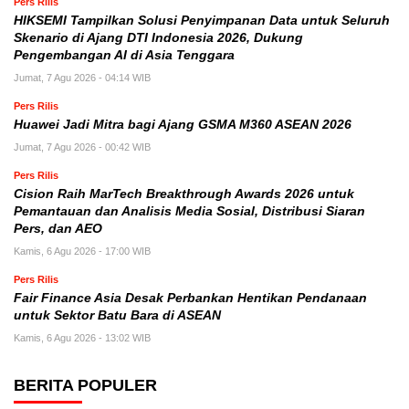
Pers Rilis
HIKSEMI Tampilkan Solusi Penyimpanan Data untuk Seluruh
Skenario di Ajang DTI Indonesia 2026, Dukung
Pengembangan AI di Asia Tenggara
Jumat, 7 Agu 2026 - 04:14 WIB
Pers Rilis
Huawei Jadi Mitra bagi Ajang GSMA M360 ASEAN 2026
Jumat, 7 Agu 2026 - 00:42 WIB
Pers Rilis
Cision Raih MarTech Breakthrough Awards 2026 untuk
Pemantauan dan Analisis Media Sosial, Distribusi Siaran
Pers, dan AEO
Kamis, 6 Agu 2026 - 17:00 WIB
Pers Rilis
Fair Finance Asia Desak Perbankan Hentikan Pendanaan
untuk Sektor Batu Bara di ASEAN
Kamis, 6 Agu 2026 - 13:02 WIB
BERITA POPULER