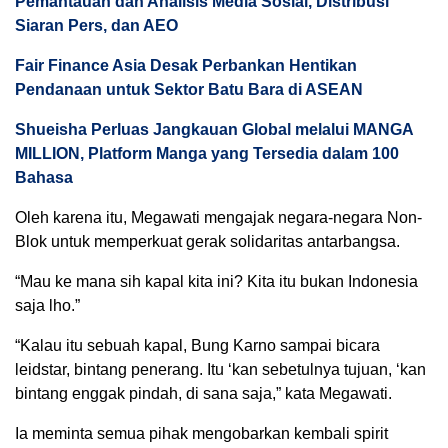
Pemantauan dan Analisis Media Sosial, Distribusi
Siaran Pers, dan AEO
Fair Finance Asia Desak Perbankan Hentikan
Pendanaan untuk Sektor Batu Bara di ASEAN
Shueisha Perluas Jangkauan Global melalui MANGA
MILLION, Platform Manga yang Tersedia dalam 100
Bahasa
Oleh karena itu, Megawati mengajak negara-negara Non-
Blok untuk memperkuat gerak solidaritas antarbangsa.
“Mau ke mana sih kapal kita ini? Kita itu bukan Indonesia
saja lho.”
“Kalau itu sebuah kapal, Bung Karno sampai bicara
leidstar, bintang penerang. Itu ‘kan sebetulnya tujuan, ‘kan
bintang enggak pindah, di sana saja,” kata Megawati.
Ia meminta semua pihak mengobarkan kembali spirit