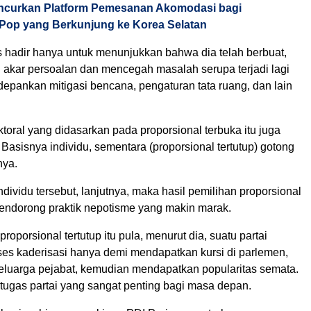
ncurkan Platform Pemesanan Akomodasi bagi
op yang Berkunjung ke Korea Selatan
s hadir hanya untuk menunjukkan bahwa dia telah berbuat,
i akar persoalan dan mencegah masalah serupa terjadi lagi
pankan mitigasi bencana, pengaturan tata ruang, dan lain
toral yang didasarkan pada proporsional terbuka itu juga
. Basisnya individu, sementara (proporsional tertutup) gotong
nya.
dividu tersebut, lanjutnya, maka hasil pemilihan proporsional
mendorong praktik nepotisme yang makin marak.
roporsional tertutup itu pula, menurut dia, suatu partai
es kaderisasi hanya demi mendapatkan kursi di parlemen,
luarga pejabat, kemudian mendapatkan popularitas semata.
 tugas partai yang sangat penting bagi masa depan.