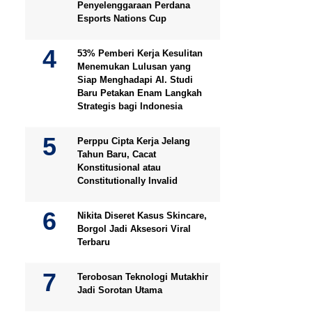
Penyelenggaraan Perdana
Esports Nations Cup
53% Pemberi Kerja Kesulitan
Menemukan Lulusan yang
Siap Menghadapi AI. Studi
Baru Petakan Enam Langkah
Strategis bagi Indonesia
Perppu Cipta Kerja Jelang
Tahun Baru, Cacat
Konstitusional atau
Constitutionally Invalid
Nikita Diseret Kasus Skincare,
Borgol Jadi Aksesori Viral
Terbaru
Terobosan Teknologi Mutakhir
Jadi Sorotan Utama