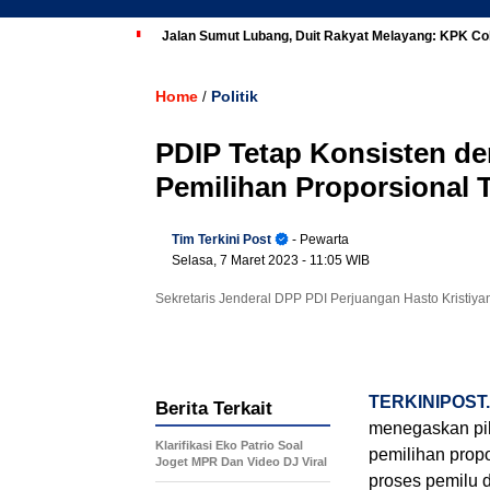
Jalan Sumut Lubang, Duit Rakyat Melayang: KPK Co
Home
Politik
/
PDIP Tetap Konsisten d
Pemilihan Proporsional 
Tim Terkini Post
- Pewarta
Selasa, 7 Maret 2023
- 11:05 WIB
Sekretaris Jenderal DPP PDI Perjuangan Hasto Kristiya
TERKINIPOST
Berita Terkait
menegaskan pih
Klarifikasi Eko Patrio Soal
pemilihan propo
Joget MPR Dan Video DJ Viral
proses pemilu d