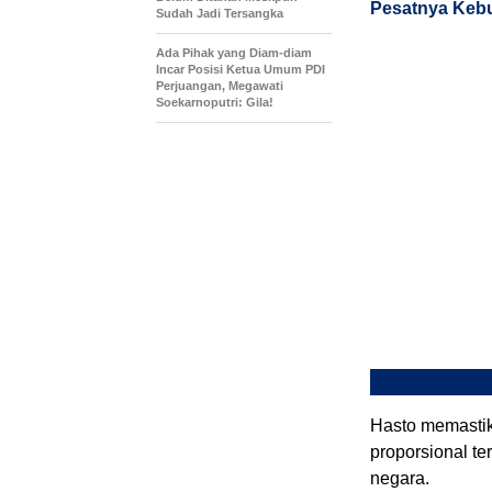
Pesatnya Kebu
Sudah Jadi Tersangka
Ada Pihak yang Diam-diam
Incar Posisi Ketua Umum PDI
Perjuangan, Megawati
Soekarnoputri: Gila!
Hasto memasti
proporsional te
negara.