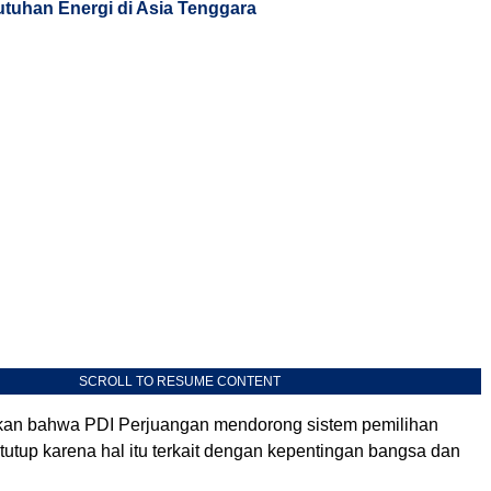
tuhan Energi di Asia Tenggara
SCROLL TO RESUME CONTENT
kan bahwa PDI Perjuangan mendorong sistem pemilihan
rtutup karena hal itu terkait dengan kepentingan bangsa dan