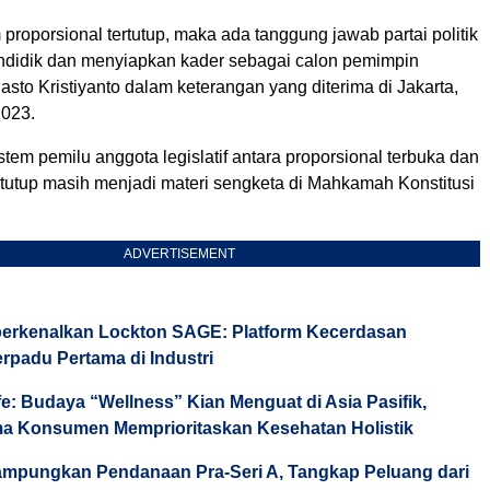
proporsional tertutup, maka ada tanggung jawab partai politik
ndidik dan menyiapkan kader sebagai calon pemimpin
asto Kristiyanto dalam keterangan yang diterima di Jakarta,
2023.
stem pemilu anggota legislatif antara proporsional terbuka dan
rtutup masih menjadi materi sengketa di Mahkamah Konstitusi
ADVERTISEMENT
erkenalkan Lockton SAGE: Platform Kecerdasan
rpadu Pertama di Industri
fe: Budaya “Wellness” Kian Menguat di Asia Pasifik,
ma Konsumen Memprioritaskan Kesehatan Holistik
mpungkan Pendanaan Pra-Seri A, Tangkap Peluang dari