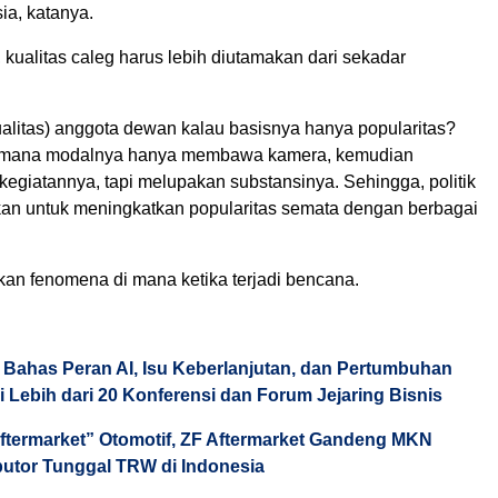
ia, katanya.
, kualitas caleg harus lebih diutamakan dari sekadar
alitas) anggota dewan kalau basisnya hanya popularitas?
mana modalnya hanya membawa kamera, kemudian
egiatannya, tapi melupakan substansinya. Sehingga, politik
kan untuk meningkatkan popularitas semata dengan berbagai
an fenomena di mana ketika terjadi bencana.
ahas Peran AI, Isu Keberlanjutan, dan Pertumbuhan
ui Lebih dari 20 Konferensi dan Forum Jejaring Bisnis
Aftermarket” Otomotif, ZF Aftermarket Gandeng MKN
ibutor Tunggal TRW di Indonesia