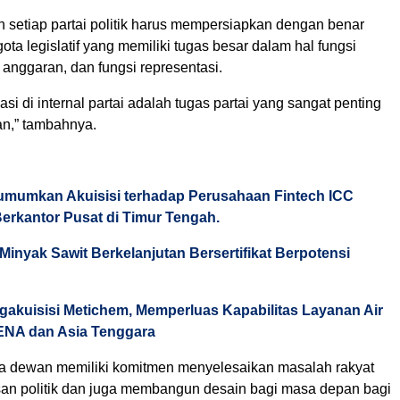
 setiap partai politik harus mempersiapkan dengan benar
ota legislatif yang memiliki tugas besar dalam hal fungsi
i anggaran, dan fungsi representasi.
asi di internal partai adalah tugas partai yang sangat penting
n,” tambahnya.
mumkan Akuisisi terhadap Perusahaan Fintech ICC
Berkantor Pusat di Timur Tengah.
inyak Sawit Berkelanjutan Bersertifikat Berpotensi
akuisisi Metichem, Memperluas Kapabilitas Layanan Air
ENA dan Asia Tenggara
a dewan memiliki komitmen menyelesaikan masalah rakyat
san politik dan juga membangun desain bagi masa depan bagi