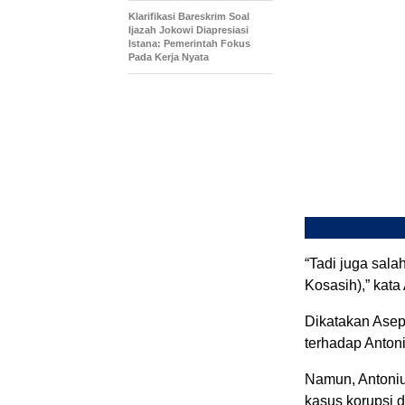
Klarifikasi Bareskrim Soal
Ijazah Jokowi Diapresiasi
Istana: Pemerintah Fokus
Pada Kerja Nyata
“Tadi juga sala
Kosasih),” kat
Dikatakan Asep,
terhadap Antoni
Namun, Antoniu
kasus korupsi d