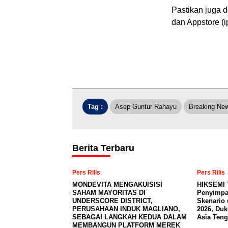
Pastikan juga d
dan Appstore (
Tag :
Asep Guntur Rahayu
Breaking Ne
Berita Terbaru
Pers Rilis
Pers Rilis
MONDEVITA MENGAKUISISI
HIKSEMI 
SAHAM MAYORITAS DI
Penyimpa
UNDERSCORE DISTRICT,
Skenario 
PERUSAHAAN INDUK MAGLIANO,
2026, Du
SEBAGAI LANGKAH KEDUA DALAM
Asia Teng
MEMBANGUN PLATFORM MEREK