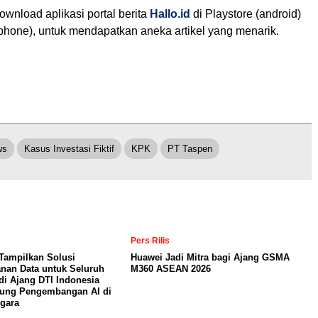
ownload aplikasi portal berita
Hallo.id
di Playstore (android)
iphone), untuk mendapatkan aneka artikel yang menarik.
ws
Kasus Investasi Fiktif
KPK
PT Taspen
Pers Rilis
Tampilkan Solusi
Huawei Jadi Mitra bagi Ajang GSMA
nan Data untuk Seluruh
M360 ASEAN 2026
di Ajang DTI Indonesia
kung Pengembangan AI di
gara