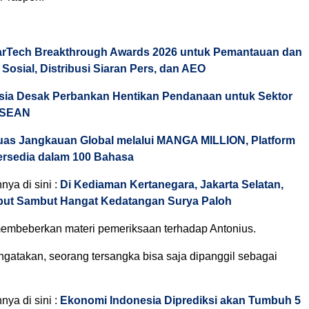
arTech Breakthrough Awards 2026 untuk Pemantauan dan
 Sosial, Distribusi Siaran Pers, dan AEO
Asia Desak Perbankan Hentikan Pendanaan untuk Sektor
 ASEAN
uas Jangkauan Global melalui MANGA MILLION, Platform
rsedia dalam 100 Bahasa
nnya di sini :
Di Kediaman Kertanegara, Jakarta Selatan,
ut Sambut Hangat Kedatangan Surya Paloh
mbeberkan materi pemeriksaan terhadap Antonius.
gatakan, seorang tersangka bisa saja dipanggil sebagai
nnya di sini :
Ekonomi Indonesia Diprediksi akan Tumbuh 5