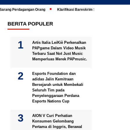
i Sarang Perdagangan Orang
Klarifikasi Bareskrim Soal Ijazah Jokowi Di
BERITA POPULER
Artis Italia LeiKiè Perkenalkan
PAPgame Dalam Video Musik
Terbaru Saat Not Just Music
Memperluas Merek PAPmusic.
Esports Foundation dan
adidas Jalin Kemitraan
Bersejarah untuk Membekali
Seluruh Tim pada
Penyelenggaraan Perdana
Esports Nations Cup
AION V Curi Perhatian
Konsumen Gelombang
Pertama di Inggris, Berawal