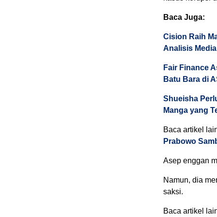
Baca Juga:
Cision Raih M
Analisis Media
Fair Finance 
Batu Bara di
Shueisha Perl
Manga yang Te
Baca artikel lai
Prabowo Samb
Asep enggan me
Namun, dia men
saksi.
Baca artikel lai