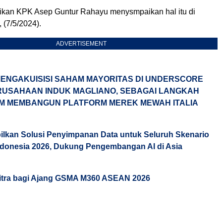
dikan KPK Asep Guntur Rahayu menysmpaikan hal itu di
 (7/5/2024).
ADVERTISEMENT
ENGAKUISISI SAHAM MAYORITAS DI UNDERSCORE
ERUSAHAAN INDUK MAGLIANO, SEBAGAI LANGKAH
M MEMBANGUN PLATFORM MEREK MEWAH ITALIA
lkan Solusi Penyimpanan Data untuk Seluruh Skenario
Indonesia 2026, Dukung Pengembangan AI di Asia
itra bagi Ajang GSMA M360 ASEAN 2026