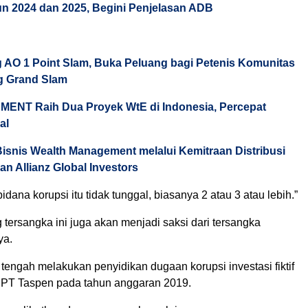
un 2024 dan 2025, Begini Penjelasan ADB
 AO 1 Point Slam, Buka Peluang bagi Petenis Komunitas
ng Grand Slam
ENT Raih Dua Proyek WtE di Indonesia, Percepat
al
isnis Wealth Management melalui Kemitraan Distribusi
an Allianz Global Investors
idana korupsi itu tidak tunggal, biasanya 2 atau 3 atau lebih.”
tersangka ini juga akan menjadi saksi dari tersangka
ya.
tengah melakukan penyidikan dugaan korupsi investasi fiktif
 PT Taspen pada tahun anggaran 2019.