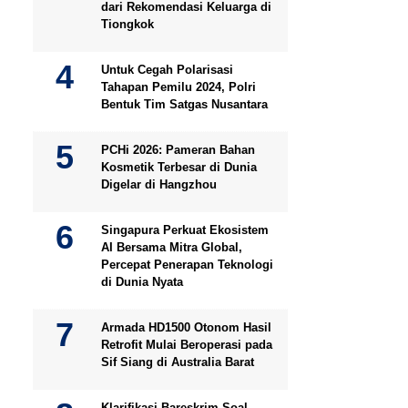
dari Rekomendasi Keluarga di
Tiongkok
Untuk Cegah Polarisasi
Tahapan Pemilu 2024, Polri
Bentuk Tim Satgas Nusantara
PCHi 2026: Pameran Bahan
Kosmetik Terbesar di Dunia
Digelar di Hangzhou
Singapura Perkuat Ekosistem
AI Bersama Mitra Global,
Percepat Penerapan Teknologi
di Dunia Nyata
Armada HD1500 Otonom Hasil
Retrofit Mulai Beroperasi pada
Sif Siang di Australia Barat
Klarifikasi Bareskrim Soal