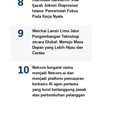
Ijazah Jokowi Diapresiasi
Istana: Pemerintah Fokus
Pada Kerja Nyata
Weichai Lansir Lima Jalur
Pengembangan Teknologi
secara Global: Menuju Masa
Depan yang Lebih Hijau dan
Cerdas
Netcore berganti nama
menjadi Netcore.ai dan
menjadi platform pemasaran
berbasis AI agen pertama
yang turut bertanggung jawab
atas pertumbuhan pelanggan