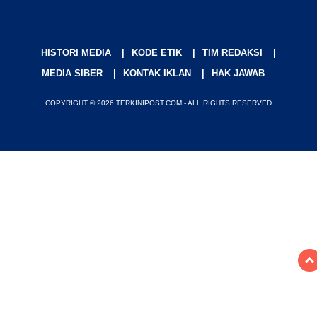
HISTORI MEDIA
KODE ETIK
TIM REDAKSI
MEDIA SIBER
KONTAK IKLAN
HAK JAWAB
COPYRIGHT © 2026 TERKINIPOST.COM - ALL RIGHTS RESERVED