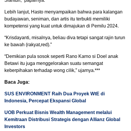
Sianturi,” paparnya.
Lebih lanjut, Hasto menyampaikan bahwa para kalangan
budayawan, seniman, dan artis itu terbukti memiliki
kompetensi yang kuat untuk dimajukan di Pemilu 2024.
“Krisdayanti, misalnya, beliau diva tetapi sangat rajin turun
ke bawah (rakyat,red).”
“Demikian pula sosok seperti Rano Karno si Doel anak
Betawi itu juga menggelorakan suatu semangat
keberpihakan terhadap wong cilik,” ujarnya.***
Baca Juga:
SUS ENVIRONMENT Raih Dua Proyek WtE di
Indonesia, Percepat Ekspansi Global
UOB Perkuat Bisnis Wealth Management melalui
Kemitraan Distribusi Strategis dengan Allianz Global
Investors