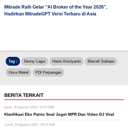
Mitrade Raih Gelar “AI Broker of the Year 2026”,
Hadirkan MitradeGPT Versi Terbaru di Asia
Tag :
Denny Cagur
Hasto Kristiyanto
Marcell Siahaan
Once Mekel
PDI Perjuangan
BERITA TERKAIT
Senin, 25 Agustus 2025 - 14:47 WIB
Klarifikasi Eko Patrio Soal Joget MPR Dan Video DJ Viral
Jumat, 15 Agustus 2025 - 08:33 WIB