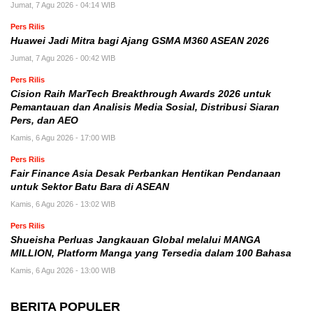
Jumat, 7 Agu 2026 - 04:14 WIB
Pers Rilis
Huawei Jadi Mitra bagi Ajang GSMA M360 ASEAN 2026
Jumat, 7 Agu 2026 - 00:42 WIB
Pers Rilis
Cision Raih MarTech Breakthrough Awards 2026 untuk
Pemantauan dan Analisis Media Sosial, Distribusi Siaran
Pers, dan AEO
Kamis, 6 Agu 2026 - 17:00 WIB
Pers Rilis
Fair Finance Asia Desak Perbankan Hentikan Pendanaan
untuk Sektor Batu Bara di ASEAN
Kamis, 6 Agu 2026 - 13:02 WIB
Pers Rilis
Shueisha Perluas Jangkauan Global melalui MANGA
MILLION, Platform Manga yang Tersedia dalam 100 Bahasa
Kamis, 6 Agu 2026 - 13:00 WIB
BERITA POPULER