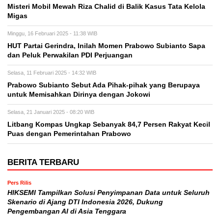
Misteri Mobil Mewah Riza Chalid di Balik Kasus Tata Kelola
Migas
Minggu, 16 Februari 2025 - 11:38 WIB
HUT Partai Gerindra, Inilah Momen Prabowo Subianto Sapa
dan Peluk Perwakilan PDI Perjuangan
Selasa, 11 Februari 2025 - 14:32 WIB
Prabowo Subianto Sebut Ada Pihak-pihak yang Berupaya
untuk Memisahkan Dirinya dengan Jokowi
Selasa, 21 Januari 2025 - 08:20 WIB
Litbang Kompas Ungkap Sebanyak 84,7 Persen Rakyat Kecil
Puas dengan Pemerintahan Prabowo
BERITA TERBARU
Pers Rilis
HIKSEMI Tampilkan Solusi Penyimpanan Data untuk Seluruh
Skenario di Ajang DTI Indonesia 2026, Dukung
Pengembangan AI di Asia Tenggara