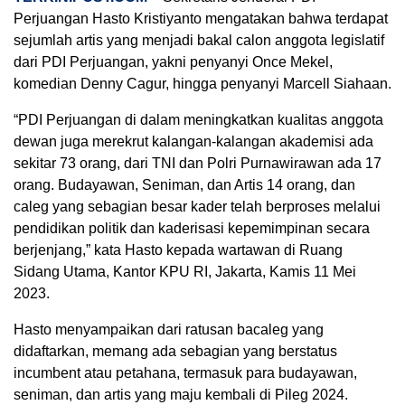
Perjuangan Hasto Kristiyanto mengatakan bahwa terdapat
sejumlah artis yang menjadi bakal calon anggota legislatif
dari PDI Perjuangan, yakni penyanyi Once Mekel,
komedian Denny Cagur, hingga penyanyi Marcell Siahaan.
“PDI Perjuangan di dalam meningkatkan kualitas anggota
dewan juga merekrut kalangan-kalangan akademisi ada
sekitar 73 orang, dari TNI dan Polri Purnawirawan ada 17
orang. Budayawan, Seniman, dan Artis 14 orang, dan
caleg yang sebagian besar kader telah berproses melalui
pendidikan politik dan kaderisasi kepemimpinan secara
berjenjang,” kata Hasto kepada wartawan di Ruang
Sidang Utama, Kantor KPU RI, Jakarta, Kamis 11 Mei
2023.
Hasto menyampaikan dari ratusan bacaleg yang
didaftarkan, memang ada sebagian yang berstatus
incumbent atau petahana, termasuk para budayawan,
seniman, dan artis yang maju kembali di Pileg 2024.