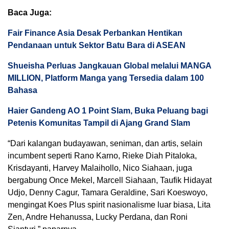
Baca Juga:
Fair Finance Asia Desak Perbankan Hentikan
Pendanaan untuk Sektor Batu Bara di ASEAN
Shueisha Perluas Jangkauan Global melalui MANGA
MILLION, Platform Manga yang Tersedia dalam 100
Bahasa
Haier Gandeng AO 1 Point Slam, Buka Peluang bagi
Petenis Komunitas Tampil di Ajang Grand Slam
“Dari kalangan budayawan, seniman, dan artis, selain
incumbent seperti Rano Karno, Rieke Diah Pitaloka,
Krisdayanti, Harvey Malaihollo, Nico Siahaan, juga
bergabung Once Mekel, Marcell Siahaan, Taufik Hidayat
Udjo, Denny Cagur, Tamara Geraldine, Sari Koeswoyo,
mengingat Koes Plus spirit nasionalisme luar biasa, Lita
Zen, Andre Hehanussa, Lucky Perdana, dan Roni