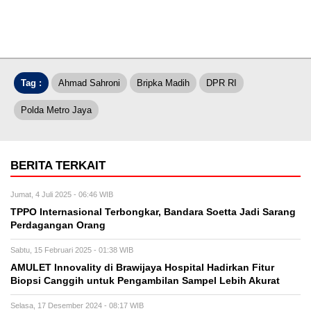
Tag :
Ahmad Sahroni
Bripka Madih
DPR RI
Polda Metro Jaya
BERITA TERKAIT
Jumat, 4 Juli 2025 - 06:46 WIB
TPPO Internasional Terbongkar, Bandara Soetta Jadi Sarang
Perdagangan Orang
Sabtu, 15 Februari 2025 - 01:38 WIB
AMULET Innovality di Brawijaya Hospital Hadirkan Fitur
Biopsi Canggih untuk Pengambilan Sampel Lebih Akurat
Selasa, 17 Desember 2024 - 08:17 WIB