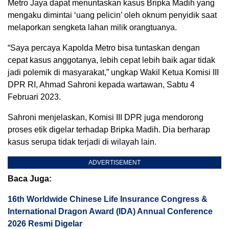
Metro Jaya dapat menuntaskan kasus Bripka Madih yang
mengaku dimintai ‘uang pelicin’ oleh oknum penyidik saat
melaporkan sengketa lahan milik orangtuanya.
“Saya percaya Kapolda Metro bisa tuntaskan dengan
cepat kasus anggotanya, lebih cepat lebih baik agar tidak
jadi polemik di masyarakat,” ungkap Wakil Ketua Komisi III
DPR RI, Ahmad Sahroni kepada wartawan, Sabtu 4
Februari 2023.
Sahroni menjelaskan, Komisi III DPR juga mendorong
proses etik digelar terhadap Bripka Madih. Dia berharap
kasus serupa tidak terjadi di wilayah lain.
ADVERTISEMENT
Baca Juga:
16th Worldwide Chinese Life Insurance Congress &
International Dragon Award (IDA) Annual Conference
2026 Resmi Digelar