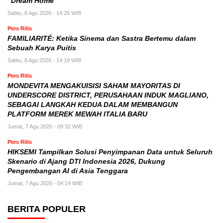
“Dream Home”
Sabtu, 8 Agu 2026 - 14:26 WIB
Pers Rilis
FAMILIARITÉ: Ketika Sinema dan Sastra Bertemu dalam
Sebuah Karya Puitis
Sabtu, 8 Agu 2026 - 14:19 WIB
Pers Rilis
MONDEVITA MENGAKUISISI SAHAM MAYORITAS DI
UNDERSCORE DISTRICT, PERUSAHAAN INDUK MAGLIANO,
SEBAGAI LANGKAH KEDUA DALAM MEMBANGUN
PLATFORM MEREK MEWAH ITALIA BARU
Jumat, 7 Agu 2026 - 09:32 WIB
Pers Rilis
HIKSEMI Tampilkan Solusi Penyimpanan Data untuk Seluruh
Skenario di Ajang DTI Indonesia 2026, Dukung
Pengembangan AI di Asia Tenggara
Jumat, 7 Agu 2026 - 04:14 WIB
BERITA POPULER