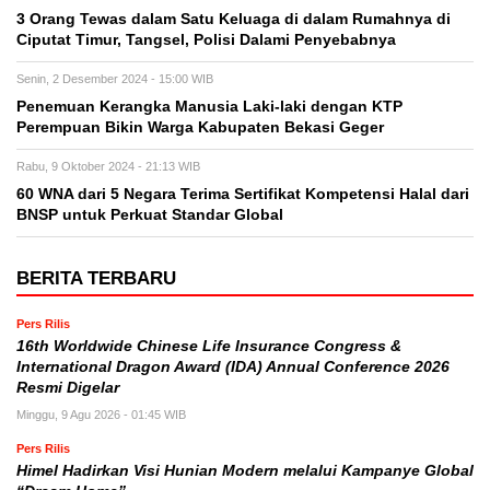
3 Orang Tewas dalam Satu Keluaga di dalam Rumahnya di
Ciputat Timur, Tangsel, Polisi Dalami Penyebabnya
Senin, 2 Desember 2024 - 15:00 WIB
Penemuan Kerangka Manusia Laki-laki dengan KTP
Perempuan Bikin Warga Kabupaten Bekasi Geger
Rabu, 9 Oktober 2024 - 21:13 WIB
60 WNA dari 5 Negara Terima Sertifikat Kompetensi Halal dari
BNSP untuk Perkuat Standar Global
BERITA TERBARU
Pers Rilis
16th Worldwide Chinese Life Insurance Congress &
International Dragon Award (IDA) Annual Conference 2026
Resmi Digelar
Minggu, 9 Agu 2026 - 01:45 WIB
Pers Rilis
Himel Hadirkan Visi Hunian Modern melalui Kampanye Global