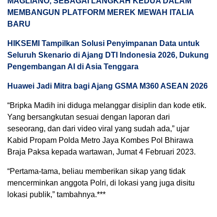
MAGLIANO, SEBAGAI LANGKAH KEDUA DALAM
MEMBANGUN PLATFORM MEREK MEWAH ITALIA
BARU
HIKSEMI Tampilkan Solusi Penyimpanan Data untuk
Seluruh Skenario di Ajang DTI Indonesia 2026, Dukung
Pengembangan AI di Asia Tenggara
Huawei Jadi Mitra bagi Ajang GSMA M360 ASEAN 2026
“Bripka Madih ini diduga melanggar disiplin dan kode etik.
Yang bersangkutan sesuai dengan laporan dari
seseorang, dan dari video viral yang sudah ada,” ujar
Kabid Propam Polda Metro Jaya Kombes Pol Bhirawa
Braja Paksa kepada wartawan, Jumat 4 Februari 2023.
“Pertama-tama, beliau memberikan sikap yang tidak
mencerminkan anggota Polri, di lokasi yang juga disitu
lokasi publik,” tambahnya.***