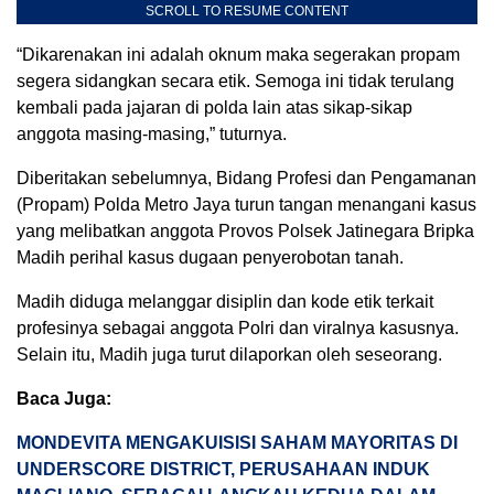
SCROLL TO RESUME CONTENT
“Dikarenakan ini adalah oknum maka segerakan propam
segera sidangkan secara etik. Semoga ini tidak terulang
kembali pada jajaran di polda lain atas sikap-sikap
anggota masing-masing,” tuturnya.
Diberitakan sebelumnya, Bidang Profesi dan Pengamanan
(Propam) Polda Metro Jaya turun tangan menangani kasus
yang melibatkan anggota Provos Polsek Jatinegara Bripka
Madih perihal kasus dugaan penyerobotan tanah.
Madih diduga melanggar disiplin dan kode etik terkait
profesinya sebagai anggota Polri dan viralnya kasusnya.
Selain itu, Madih juga turut dilaporkan oleh seseorang.
Baca Juga:
MONDEVITA MENGAKUISISI SAHAM MAYORITAS DI
UNDERSCORE DISTRICT, PERUSAHAAN INDUK