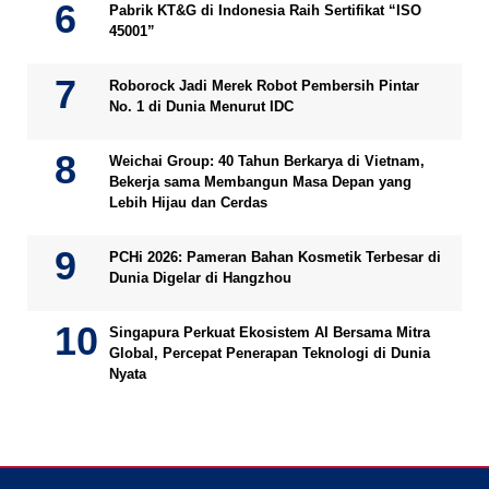
Pabrik KT&G di Indonesia Raih Sertifikat “ISO
45001”
Roborock Jadi Merek Robot Pembersih Pintar
No. 1 di Dunia Menurut IDC
Weichai Group: 40 Tahun Berkarya di Vietnam,
Bekerja sama Membangun Masa Depan yang
Lebih Hijau dan Cerdas
PCHi 2026: Pameran Bahan Kosmetik Terbesar di
Dunia Digelar di Hangzhou
Singapura Perkuat Ekosistem AI Bersama Mitra
Global, Percepat Penerapan Teknologi di Dunia
Nyata