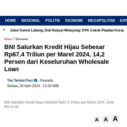
HOME
NASIONAL
POLITIK
EKONOMI
MEGAPOLITAN
EN
Jalan Sumut Lubang, Duit Rakyat Melayang: KPK Cokok Pejabat Korup
/
Home
Ekonomi
BNI Salurkan Kredit Hijau Sebesar
Rp67,4 Triliun per Maret 2024, 14,2
Persen dari Keseluruhan Wholesale
Loan
Tim Terkini Post
- Pewarta
Selasa, 30 April 2024
- 13:20 WIB
BNI Salurkan Kredit Hijau Sebesar Rp67,4 Triliun per Maret 2024. (Dok.
Bni.co.id)
A
A
A