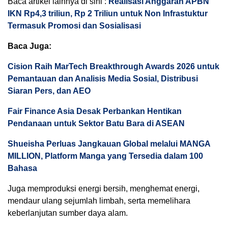
Baca artikel lainnya di sini :
Realisasi Anggaran APBN
IKN Rp4,3 triliun, Rp 2 Triliun untuk Non Infrastuktur
Termasuk Promosi dan Sosialisasi
Baca Juga:
Cision Raih MarTech Breakthrough Awards 2026 untuk
Pemantauan dan Analisis Media Sosial, Distribusi
Siaran Pers, dan AEO
Fair Finance Asia Desak Perbankan Hentikan
Pendanaan untuk Sektor Batu Bara di ASEAN
Shueisha Perluas Jangkauan Global melalui MANGA
MILLION, Platform Manga yang Tersedia dalam 100
Bahasa
Juga memproduksi energi bersih, menghemat energi,
mendaur ulang sejumlah limbah, serta memelihara
keberlanjutan sumber daya alam.