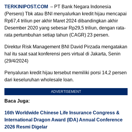
TERKINIPOST.COM
– PT Bank Negara Indonesia
(Persero) Tbk atau BNI menyalurkan kredit hijau mencapai
Rp67,4 triliun per akhir Maret 2024 dibandingkan akhir
Desember 2020 yang sebesar Rp29,5 triliun, dengan rata-
rata pertumbuhan setiap tahun (CAGR) 23 persen.
Direktur Risk Management BNI David Pirzada mengatakan
hal itu saat saat konferensi pers virtual di Jakarta, Senin
(29/4/2024)
Penyaluran kredit hijau tersebut memiliki porsi 14,2 persen
dari keseluruhan wholesale loan.
ADVERTISEMENT
Baca Juga:
16th Worldwide Chinese Life Insurance Congress &
International Dragon Award (IDA) Annual Conference
2026 Resmi Digelar