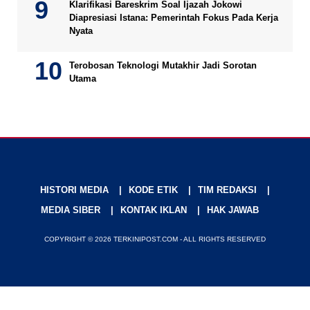
Klarifikasi Bareskrim Soal Ijazah Jokowi
Diapresiasi Istana: Pemerintah Fokus Pada Kerja
Nyata
Terobosan Teknologi Mutakhir Jadi Sorotan
Utama
HISTORI MEDIA
KODE ETIK
TIM REDAKSI
MEDIA SIBER
KONTAK IKLAN
HAK JAWAB
COPYRIGHT © 2026 TERKINIPOST.COM - ALL RIGHTS RESERVED