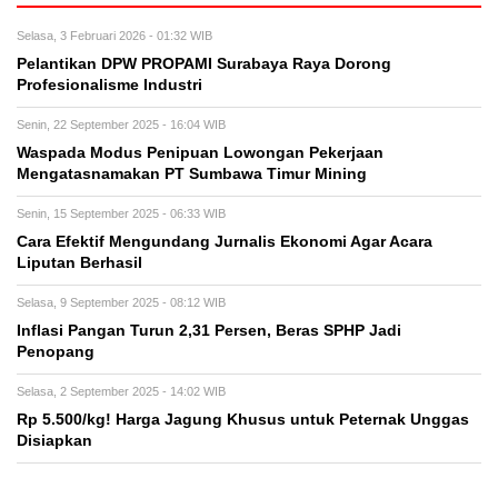
Selasa, 3 Februari 2026 - 01:32 WIB
Pelantikan DPW PROPAMI Surabaya Raya Dorong
Profesionalisme Industri
Senin, 22 September 2025 - 16:04 WIB
Waspada Modus Penipuan Lowongan Pekerjaan
Mengatasnamakan PT Sumbawa Timur Mining
Senin, 15 September 2025 - 06:33 WIB
Cara Efektif Mengundang Jurnalis Ekonomi Agar Acara
Liputan Berhasil
Selasa, 9 September 2025 - 08:12 WIB
Inflasi Pangan Turun 2,31 Persen, Beras SPHP Jadi
Penopang
Selasa, 2 September 2025 - 14:02 WIB
Rp 5.500/kg! Harga Jagung Khusus untuk Peternak Unggas
Disiapkan