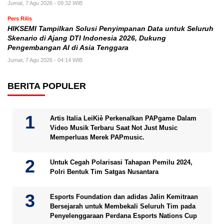
Jumat, 7 Agu 2026 - 09:32 WIB
Pers Rilis
HIKSEMI Tampilkan Solusi Penyimpanan Data untuk Seluruh
Skenario di Ajang DTI Indonesia 2026, Dukung
Pengembangan AI di Asia Tenggara
Jumat, 7 Agu 2026 - 04:14 WIB
BERITA POPULER
Artis Italia LeiKiè Perkenalkan PAPgame Dalam
Video Musik Terbaru Saat Not Just Music
Memperluas Merek PAPmusic.
Untuk Cegah Polarisasi Tahapan Pemilu 2024,
Polri Bentuk Tim Satgas Nusantara
Esports Foundation dan adidas Jalin Kemitraan
Bersejarah untuk Membekali Seluruh Tim pada
Penyelenggaraan Perdana Esports Nations Cup