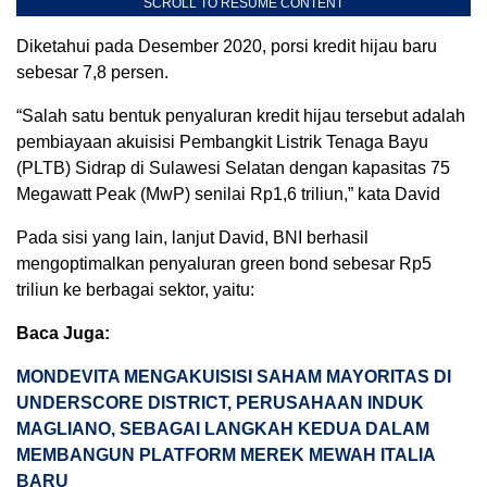
SCROLL TO RESUME CONTENT
Diketahui pada Desember 2020, porsi kredit hijau baru
sebesar 7,8 persen.
“Salah satu bentuk penyaluran kredit hijau tersebut adalah
pembiayaan akuisisi Pembangkit Listrik Tenaga Bayu
(PLTB) Sidrap di Sulawesi Selatan dengan kapasitas 75
Megawatt Peak (MwP) senilai Rp1,6 triliun,” kata David
Pada sisi yang lain, lanjut David, BNI berhasil
mengoptimalkan penyaluran green bond sebesar Rp5
triliun ke berbagai sektor, yaitu:
Baca Juga:
MONDEVITA MENGAKUISISI SAHAM MAYORITAS DI
UNDERSCORE DISTRICT, PERUSAHAAN INDUK
MAGLIANO, SEBAGAI LANGKAH KEDUA DALAM
MEMBANGUN PLATFORM MEREK MEWAH ITALIA
BARU