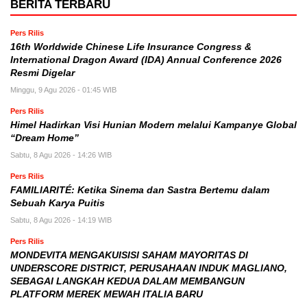
BERITA TERBARU
Pers Rilis
16th Worldwide Chinese Life Insurance Congress &
International Dragon Award (IDA) Annual Conference 2026
Resmi Digelar
Minggu, 9 Agu 2026 - 01:45 WIB
Pers Rilis
Himel Hadirkan Visi Hunian Modern melalui Kampanye Global
“Dream Home”
Sabtu, 8 Agu 2026 - 14:26 WIB
Pers Rilis
FAMILIARITÉ: Ketika Sinema dan Sastra Bertemu dalam
Sebuah Karya Puitis
Sabtu, 8 Agu 2026 - 14:19 WIB
Pers Rilis
MONDEVITA MENGAKUISISI SAHAM MAYORITAS DI
UNDERSCORE DISTRICT, PERUSAHAAN INDUK MAGLIANO,
SEBAGAI LANGKAH KEDUA DALAM MEMBANGUN
PLATFORM MEREK MEWAH ITALIA BARU