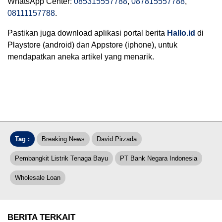
WhatsApp Center:
085315557788
,
087815557788
,
08111157788
.
Pastikan juga download aplikasi portal berita
Hallo.id
di
Playstore (android) dan Appstore (iphone), untuk
mendapatkan aneka artikel yang menarik.
Tag :
Breaking News
David Pirzada
Pembangkit Listrik Tenaga Bayu
PT Bank Negara Indonesia
Wholesale Loan
BERITA TERKAIT