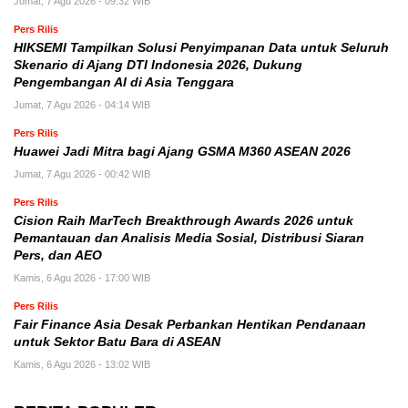
Jumat, 7 Agu 2026 - 09:32 WIB
Pers Rilis
HIKSEMI Tampilkan Solusi Penyimpanan Data untuk Seluruh
Skenario di Ajang DTI Indonesia 2026, Dukung
Pengembangan AI di Asia Tenggara
Jumat, 7 Agu 2026 - 04:14 WIB
Pers Rilis
Huawei Jadi Mitra bagi Ajang GSMA M360 ASEAN 2026
Jumat, 7 Agu 2026 - 00:42 WIB
Pers Rilis
Cision Raih MarTech Breakthrough Awards 2026 untuk
Pemantauan dan Analisis Media Sosial, Distribusi Siaran
Pers, dan AEO
Kamis, 6 Agu 2026 - 17:00 WIB
Pers Rilis
Fair Finance Asia Desak Perbankan Hentikan Pendanaan
untuk Sektor Batu Bara di ASEAN
Kamis, 6 Agu 2026 - 13:02 WIB