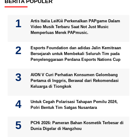
BERITA POPULER
Artis Italia LeiKiè Perkenalkan PAPgame Dalam
Video Musik Terbaru Saat Not Just Music
Memperluas Merek PAPmusic.
Esports Foundation dan adidas Jalin Kemitraan
Bersejarah untuk Membekali Seluruh Tim pada
Penyelenggaraan Perdana Esports Nations Cup
AION V Curi Perhatian Konsumen Gelombang
Pertama di Inggris, Berawal dari Rekomendasi
Keluarga di Tiongkok
Untuk Cegah Polarisasi Tahapan Pemilu 2024,
Polri Bentuk Tim Satgas Nusantara
PCHi 2026: Pameran Bahan Kosmetik Terbesar di
Dunia Digelar di Hangzhou