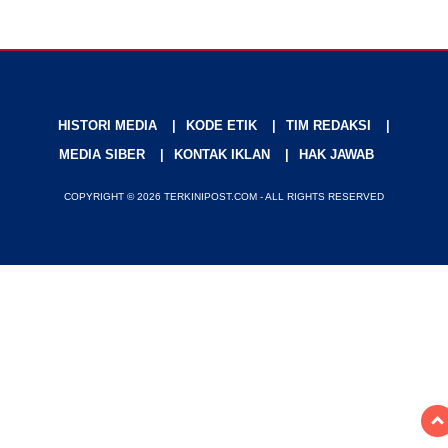
HISTORI MEDIA
KODE ETIK
TIM REDAKSI
MEDIA SIBER
KONTAK IKLAN
HAK JAWAB
COPYRIGHT © 2026 TERKINIPOST.COM - ALL RIGHTS RESERVED