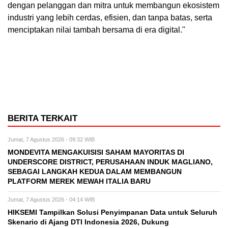
dengan pelanggan dan mitra untuk membangun ekosistem
industri yang lebih cerdas, efisien, dan tanpa batas, serta
menciptakan nilai tambah bersama di era digital."
BERITA TERKAIT
Jumat, 7 Agustus 2026 - 09:32 WIB
MONDEVITA MENGAKUISISI SAHAM MAYORITAS DI
UNDERSCORE DISTRICT, PERUSAHAAN INDUK MAGLIANO,
SEBAGAI LANGKAH KEDUA DALAM MEMBANGUN
PLATFORM MEREK MEWAH ITALIA BARU
Jumat, 7 Agustus 2026 - 04:14 WIB
HIKSEMI Tampilkan Solusi Penyimpanan Data untuk Seluruh
Skenario di Ajang DTI Indonesia 2026, Dukung