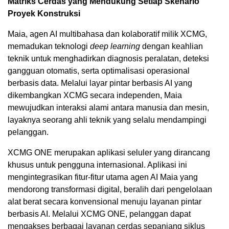
Matriks Cerdas yang Mendukung Setiap Skenario
Proyek Konstruksi
Maia, agen AI multibahasa dan kolaboratif milik XCMG,
memadukan teknologi
deep learning
dengan keahlian
teknik untuk menghadirkan diagnosis peralatan, deteksi
gangguan otomatis, serta optimalisasi operasional
berbasis data. Melalui layar pintar berbasis AI yang
dikembangkan XCMG secara independen, Maia
mewujudkan interaksi alami antara manusia dan mesin,
layaknya seorang ahli teknik yang selalu mendampingi
pelanggan.
XCMG ONE merupakan aplikasi seluler yang dirancang
khusus untuk pengguna internasional. Aplikasi ini
mengintegrasikan fitur-fitur utama agen AI Maia yang
mendorong transformasi digital, beralih dari pengelolaan
alat berat secara konvensional menuju layanan pintar
berbasis AI. Melalui XCMG ONE, pelanggan dapat
mengakses berbagai layanan cerdas sepanjang siklus