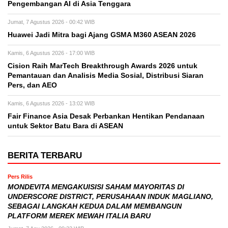
Pengembangan AI di Asia Tenggara
Jumat, 7 Agustus 2026 - 00:42 WIB
Huawei Jadi Mitra bagi Ajang GSMA M360 ASEAN 2026
Kamis, 6 Agustus 2026 - 17:00 WIB
Cision Raih MarTech Breakthrough Awards 2026 untuk
Pemantauan dan Analisis Media Sosial, Distribusi Siaran
Pers, dan AEO
Kamis, 6 Agustus 2026 - 13:02 WIB
Fair Finance Asia Desak Perbankan Hentikan Pendanaan
untuk Sektor Batu Bara di ASEAN
BERITA TERBARU
Pers Rilis
MONDEVITA MENGAKUISISI SAHAM MAYORITAS DI
UNDERSCORE DISTRICT, PERUSAHAAN INDUK MAGLIANO,
SEBAGAI LANGKAH KEDUA DALAM MEMBANGUN
PLATFORM MEREK MEWAH ITALIA BARU