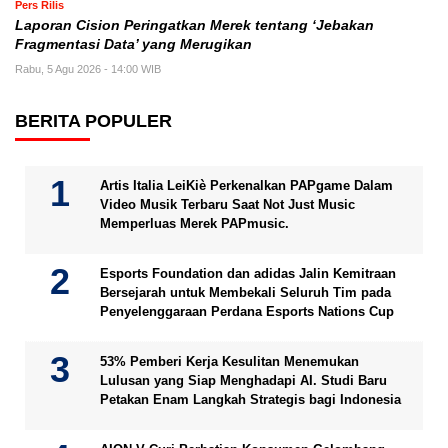
Pers Rilis
Laporan Cision Peringatkan Merek tentang ‘Jebakan
Fragmentasi Data’ yang Merugikan
Rabu, 5 Agu 2026 - 14:00 WIB
BERITA POPULER
Artis Italia LeiKiè Perkenalkan PAPgame Dalam
Video Musik Terbaru Saat Not Just Music
Memperluas Merek PAPmusic.
Esports Foundation dan adidas Jalin Kemitraan
Bersejarah untuk Membekali Seluruh Tim pada
Penyelenggaraan Perdana Esports Nations Cup
53% Pemberi Kerja Kesulitan Menemukan
Lulusan yang Siap Menghadapi AI. Studi Baru
Petakan Enam Langkah Strategis bagi Indonesia