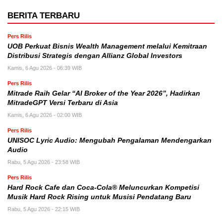
BERITA TERBARU
Pers Rilis
UOB Perkuat Bisnis Wealth Management melalui Kemitraan
Distribusi Strategis dengan Allianz Global Investors
Kamis, 6 Agu 2026 - 06:39 WIB
Pers Rilis
Mitrade Raih Gelar “AI Broker of the Year 2026”, Hadirkan
MitradeGPT Versi Terbaru di Asia
Kamis, 6 Agu 2026 - 02:00 WIB
Pers Rilis
UNISOC Lyric Audio: Mengubah Pengalaman Mendengarkan
Audio
Rabu, 5 Agu 2026 - 23:58 WIB
Pers Rilis
Hard Rock Cafe dan Coca-Cola® Meluncurkan Kompetisi
Musik Hard Rock Rising untuk Musisi Pendatang Baru
Rabu, 5 Agu 2026 - 22:15 WIB