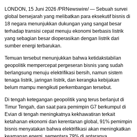
LONDON
,
15 Juni 2026
/PRNewswire/ — Sebuah survei
global bersejarah yang melibatkan para eksekutif bisnis di
18 negara menunjukkan dukungan yang sangat besar
terhadap transisi cepat menuju ekonomi berbasis listrik
yang sebagian besar dioperasikan dengan listrik dari
sumber energi terbarukan.
Temuan tersebut menunjukkan bahwa ketidakstabilan
geopolitik mempercepat pergeseran bisnis yang sudah
berlangsung menuju elektrifikasi bersih, namun sistem
tenaga listrik, jaringan listrik, dan kerangka kebijakan
belum mampu mengikuti perkembangan tersebut.
Di tengah ketegangan geopolitik yang terus berlanjut di
Timur Tengah, dan saat para pemimpin G7 berkumpul di
Evian di tengah meningkatnya kekhawatiran terkait
ketahanan ekonomi dan kerentanan global, 91% pemimpin
bisnis menyatakan bahwa elektrifikasi akan meningkatkan
keamanan energi, sementara 79% di antaranya