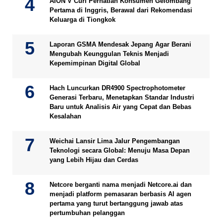
AION V Curi Perhatian Konsumen Gelombang
Pertama di Inggris, Berawal dari Rekomendasi
Keluarga di Tiongkok
Laporan GSMA Mendesak Jepang Agar Berani
Mengubah Keunggulan Teknis Menjadi
Kepemimpinan Digital Global
Hach Luncurkan DR4900 Spectrophotometer
Generasi Terbaru, Menetapkan Standar Industri
Baru untuk Analisis Air yang Cepat dan Bebas
Kesalahan
Weichai Lansir Lima Jalur Pengembangan
Teknologi secara Global: Menuju Masa Depan
yang Lebih Hijau dan Cerdas
Netcore berganti nama menjadi Netcore.ai dan
menjadi platform pemasaran berbasis AI agen
pertama yang turut bertanggung jawab atas
pertumbuhan pelanggan