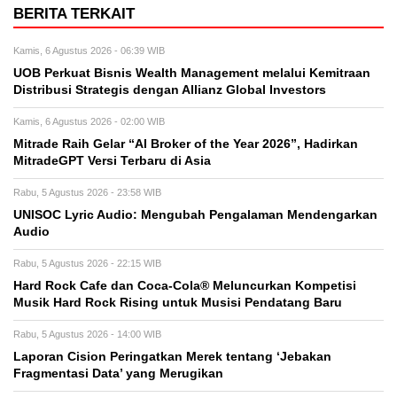
BERITA TERKAIT
Kamis, 6 Agustus 2026 - 06:39 WIB
UOB Perkuat Bisnis Wealth Management melalui Kemitraan
Distribusi Strategis dengan Allianz Global Investors
Kamis, 6 Agustus 2026 - 02:00 WIB
Mitrade Raih Gelar “AI Broker of the Year 2026”, Hadirkan
MitradeGPT Versi Terbaru di Asia
Rabu, 5 Agustus 2026 - 23:58 WIB
UNISOC Lyric Audio: Mengubah Pengalaman Mendengarkan
Audio
Rabu, 5 Agustus 2026 - 22:15 WIB
Hard Rock Cafe dan Coca-Cola® Meluncurkan Kompetisi
Musik Hard Rock Rising untuk Musisi Pendatang Baru
Rabu, 5 Agustus 2026 - 14:00 WIB
Laporan Cision Peringatkan Merek tentang ‘Jebakan
Fragmentasi Data’ yang Merugikan