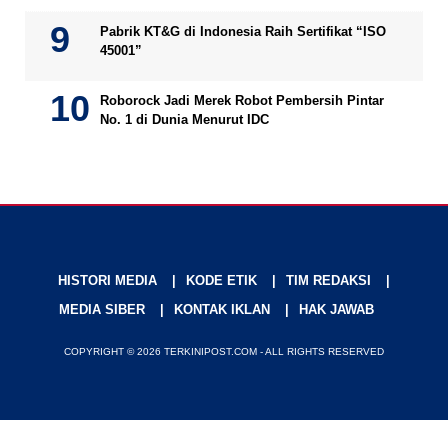
Pabrik KT&G di Indonesia Raih Sertifikat “ISO
45001”
Roborock Jadi Merek Robot Pembersih Pintar
No. 1 di Dunia Menurut IDC
HISTORI MEDIA
KODE ETIK
TIM REDAKSI
MEDIA SIBER
KONTAK IKLAN
HAK JAWAB
COPYRIGHT © 2026 TERKINIPOST.COM - ALL RIGHTS RESERVED