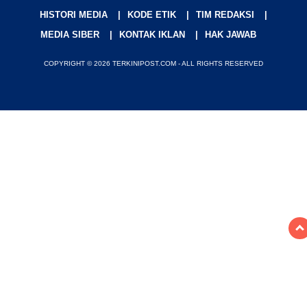
HISTORI MEDIA
KODE ETIK
TIM REDAKSI
MEDIA SIBER
KONTAK IKLAN
HAK JAWAB
COPYRIGHT © 2026 TERKINIPOST.COM - ALL RIGHTS RESERVED