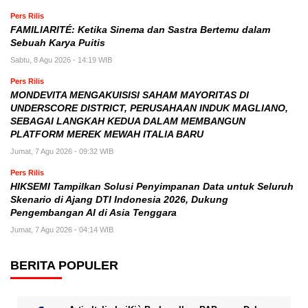
Pers Rilis
FAMILIARITÉ: Ketika Sinema dan Sastra Bertemu dalam
Sebuah Karya Puitis
Sabtu, 8 Agu 2026 - 14:19 WIB
Pers Rilis
MONDEVITA MENGAKUISISI SAHAM MAYORITAS DI
UNDERSCORE DISTRICT, PERUSAHAAN INDUK MAGLIANO,
SEBAGAI LANGKAH KEDUA DALAM MEMBANGUN
PLATFORM MEREK MEWAH ITALIA BARU
Jumat, 7 Agu 2026 - 09:32 WIB
Pers Rilis
HIKSEMI Tampilkan Solusi Penyimpanan Data untuk Seluruh
Skenario di Ajang DTI Indonesia 2026, Dukung
Pengembangan AI di Asia Tenggara
Jumat, 7 Agu 2026 - 04:14 WIB
BERITA POPULER