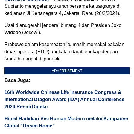
Subianto menggelar syukuran bersama keluarganya di
kediaman Jl Kertanegara 4, Jakarta, Rabu (28/2/2024).
Usai dianugerahi jenderal bintang 4 dari Presiden Joko
Widodo (Jokowi).
Prabowo dalam kesempatan itu masih memakai pakaian
dinas upacara (PDU) angkatan darat lengkap dengan
tanda bintang 4 di pundak.
ADVERTISEMENT
Baca Juga:
16th Worldwide Chinese Life Insurance Congress &
International Dragon Award (IDA) Annual Conference
2026 Resmi Digelar
Himel Hadirkan Visi Hunian Modern melalui Kampanye
Global “Dream Home”