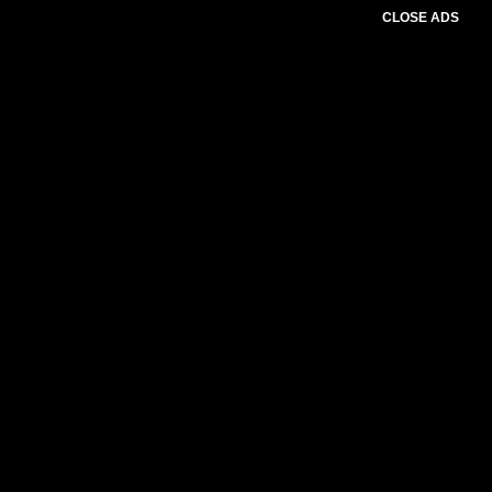
CLOSE ADS