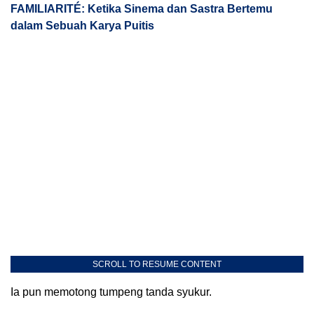
FAMILIARITÉ: Ketika Sinema dan Sastra Bertemu
dalam Sebuah Karya Puitis
SCROLL TO RESUME CONTENT
Ia pun memotong tumpeng tanda syukur.