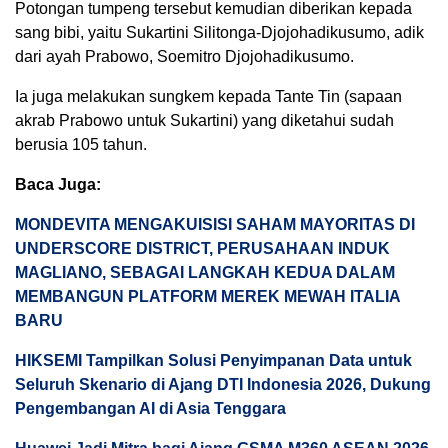
Potongan tumpeng tersebut kemudian diberikan kepada
sang bibi, yaitu Sukartini Silitonga-Djojohadikusumo, adik
dari ayah Prabowo, Soemitro Djojohadikusumo.
Ia juga melakukan sungkem kepada Tante Tin (sapaan
akrab Prabowo untuk Sukartini) yang diketahui sudah
berusia 105 tahun.
Baca Juga:
MONDEVITA MENGAKUISISI SAHAM MAYORITAS DI
UNDERSCORE DISTRICT, PERUSAHAAN INDUK
MAGLIANO, SEBAGAI LANGKAH KEDUA DALAM
MEMBANGUN PLATFORM MEREK MEWAH ITALIA
BARU
HIKSEMI Tampilkan Solusi Penyimpanan Data untuk
Seluruh Skenario di Ajang DTI Indonesia 2026, Dukung
Pengembangan AI di Asia Tenggara