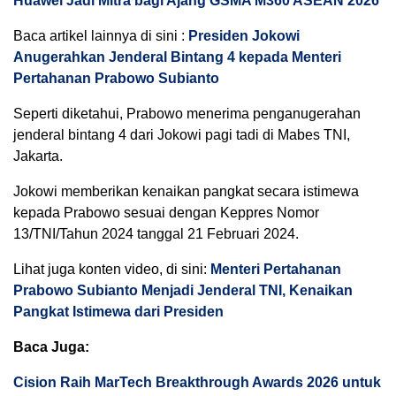
Huawei Jadi Mitra bagi Ajang GSMA M360 ASEAN 2026
Baca artikel lainnya di sini :
Presiden Jokowi
Anugerahkan Jenderal Bintang 4 kepada Menteri
Pertahanan Prabowo Subianto
Seperti diketahui, Prabowo menerima penganugerahan
jenderal bintang 4 dari Jokowi pagi tadi di Mabes TNI,
Jakarta.
Jokowi memberikan kenaikan pangkat secara istimewa
kepada Prabowo sesuai dengan Keppres Nomor
13/TNI/Tahun 2024 tanggal 21 Februari 2024.
Lihat juga konten video, di sini:
Menteri Pertahanan
Prabowo Subianto Menjadi Jenderal TNI, Kenaikan
Pangkat Istimewa dari Presiden
Baca Juga:
Cision Raih MarTech Breakthrough Awards 2026 untuk