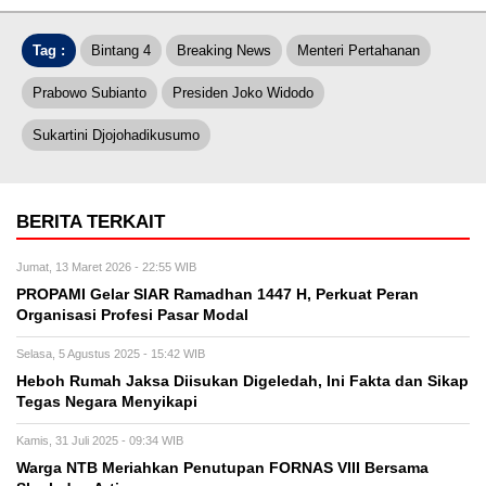
Tag :
Bintang 4
Breaking News
Menteri Pertahanan
Prabowo Subianto
Presiden Joko Widodo
Sukartini Djojohadikusumo
BERITA TERKAIT
Jumat, 13 Maret 2026 - 22:55 WIB
PROPAMI Gelar SIAR Ramadhan 1447 H, Perkuat Peran
Organisasi Profesi Pasar Modal
Selasa, 5 Agustus 2025 - 15:42 WIB
Heboh Rumah Jaksa Diisukan Digeledah, Ini Fakta dan Sikap
Tegas Negara Menyikapi
Kamis, 31 Juli 2025 - 09:34 WIB
Warga NTB Meriahkan Penutupan FORNAS VIII Bersama