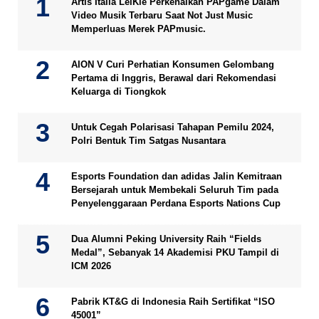
Artis Italia LeiKiè Perkenalkan PAPgame Dalam
Video Musik Terbaru Saat Not Just Music
Memperluas Merek PAPmusic.
AION V Curi Perhatian Konsumen Gelombang
Pertama di Inggris, Berawal dari Rekomendasi
Keluarga di Tiongkok
Untuk Cegah Polarisasi Tahapan Pemilu 2024,
Polri Bentuk Tim Satgas Nusantara
Esports Foundation dan adidas Jalin Kemitraan
Bersejarah untuk Membekali Seluruh Tim pada
Penyelenggaraan Perdana Esports Nations Cup
Dua Alumni Peking University Raih “Fields
Medal”, Sebanyak 14 Akademisi PKU Tampil di
ICM 2026
Pabrik KT&G di Indonesia Raih Sertifikat “ISO
45001”