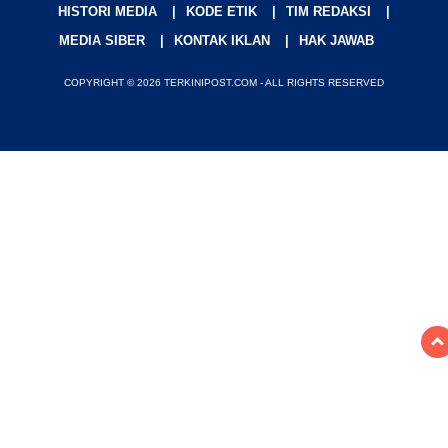
HISTORI MEDIA
KODE ETIK
TIM REDAKSI
MEDIA SIBER
KONTAK IKLAN
HAK JAWAB
COPYRIGHT © 2026 TERKINIPOST.COM - ALL RIGHTS RESERVED