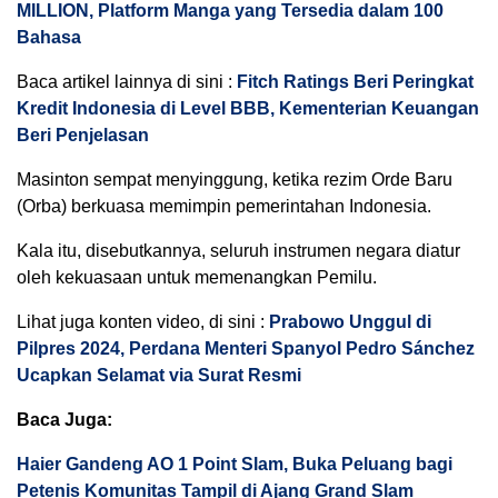
MILLION, Platform Manga yang Tersedia dalam 100
Bahasa
Baca artikel lainnya di sini :
Fitch Ratings Beri Peringkat
Kredit Indonesia di Level BBB, Kementerian Keuangan
Beri Penjelasan
Masinton sempat menyinggung, ketika rezim Orde Baru
(Orba) berkuasa memimpin pemerintahan Indonesia.
Kala itu, disebutkannya, seluruh instrumen negara diatur
oleh kekuasaan untuk memenangkan Pemilu.
Lihat juga konten video, di sini :
Prabowo Unggul di
Pilpres 2024, Perdana Menteri Spanyol Pedro Sánchez
Ucapkan Selamat via Surat Resmi
Baca Juga:
Haier Gandeng AO 1 Point Slam, Buka Peluang bagi
Petenis Komunitas Tampil di Ajang Grand Slam