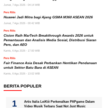
Jumat, 7 Agu 2026 - 04:14 WIB
Pers Rilis
Huawei Jadi Mitra bagi Ajang GSMA M360 ASEAN 2026
Jumat, 7 Agu 2026 - 00:42 WIB
Pers Rilis
Cision Raih MarTech Breakthrough Awards 2026 untuk
Pemantauan dan Analisis Media Sosial, Distribusi Siaran
Pers, dan AEO
Kamis, 6 Agu 2026 - 17:00 WIB
Pers Rilis
Fair Finance Asia Desak Perbankan Hentikan Pendanaan
untuk Sektor Batu Bara di ASEAN
Kamis, 6 Agu 2026 - 13:02 WIB
BERITA POPULER
Artis Italia LeiKiè Perkenalkan PAPgame Dalam
Video Musik Terbaru Saat Not Just Music