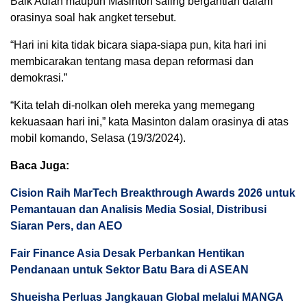
Baik Adian maupun Masinton saling bergantian dalam
orasinya soal hak angket tersebut.
“Hari ini kita tidak bicara siapa-siapa pun, kita hari ini
membicarakan tentang masa depan reformasi dan
demokrasi.”
“Kita telah di-nolkan oleh mereka yang memegang
kekuasaan hari ini,” kata Masinton dalam orasinya di atas
mobil komando, Selasa (19/3/2024).
Baca Juga:
Cision Raih MarTech Breakthrough Awards 2026 untuk
Pemantauan dan Analisis Media Sosial, Distribusi
Siaran Pers, dan AEO
Fair Finance Asia Desak Perbankan Hentikan
Pendanaan untuk Sektor Batu Bara di ASEAN
Shueisha Perluas Jangkauan Global melalui MANGA