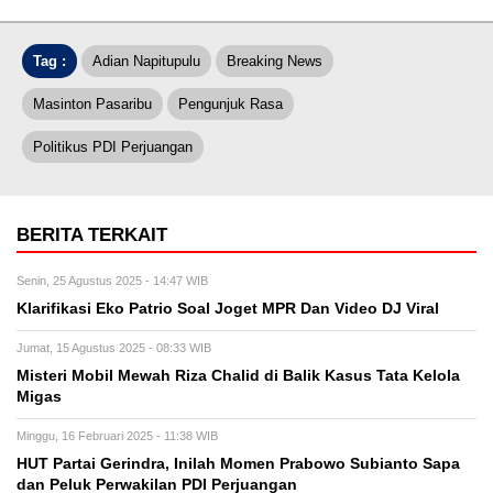
Tag :
Adian Napitupulu
Breaking News
Masinton Pasaribu
Pengunjuk Rasa
Politikus PDI Perjuangan
BERITA TERKAIT
Senin, 25 Agustus 2025 - 14:47 WIB
Klarifikasi Eko Patrio Soal Joget MPR Dan Video DJ Viral
Jumat, 15 Agustus 2025 - 08:33 WIB
Misteri Mobil Mewah Riza Chalid di Balik Kasus Tata Kelola
Migas
Minggu, 16 Februari 2025 - 11:38 WIB
HUT Partai Gerindra, Inilah Momen Prabowo Subianto Sapa
dan Peluk Perwakilan PDI Perjuangan