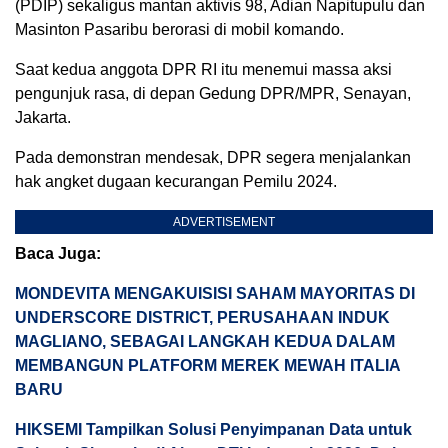
(PDIP) sekaligus mantan aktivis 98, Adian Napitupulu dan
Masinton Pasaribu berorasi di mobil komando.
Saat kedua anggota DPR RI itu menemui massa aksi
pengunjuk rasa, di depan Gedung DPR/MPR, Senayan,
Jakarta.
Pada demonstran mendesak, DPR segera menjalankan
hak angket dugaan kecurangan Pemilu 2024.
ADVERTISEMENT
Baca Juga:
MONDEVITA MENGAKUISISI SAHAM MAYORITAS DI
UNDERSCORE DISTRICT, PERUSAHAAN INDUK
MAGLIANO, SEBAGAI LANGKAH KEDUA DALAM
MEMBANGUN PLATFORM MEREK MEWAH ITALIA
BARU
HIKSEMI Tampilkan Solusi Penyimpanan Data untuk