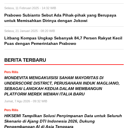
Selasa, 11 Februari 2025 - 14:32 WIB
Prabowo Subianto Sebut Ada Pihak-pihak yang Berupaya
untuk Memisahkan Dirinya dengan Jokowi
Selasa, 21 Januari 2025 - 08:20 WIB
Litbang Kompas Ungkap Sebanyak 84,7 Persen Rakyat Kecil
Puas dengan Pemerintahan Prabowo
BERITA TERBARU
Pers Rilis
MONDEVITA MENGAKUISISI SAHAM MAYORITAS DI
UNDERSCORE DISTRICT, PERUSAHAAN INDUK MAGLIANO,
SEBAGAI LANGKAH KEDUA DALAM MEMBANGUN
PLATFORM MEREK MEWAH ITALIA BARU
Jumat, 7 Agu 2026 - 09:32 WIB
Pers Rilis
HIKSEMI Tampilkan Solusi Penyimpanan Data untuk Seluruh
Skenario di Ajang DTI Indonesia 2026, Dukung
Pengembangan AI di Asia Tenggara