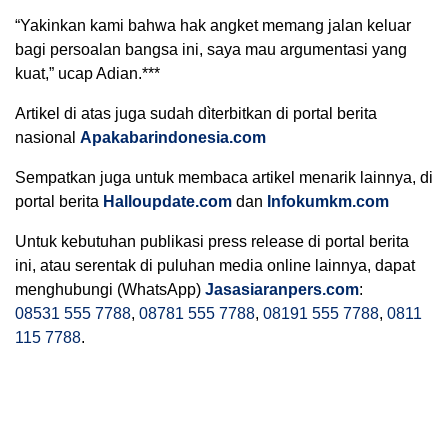
“Yakinkan kami bahwa hak angket memang jalan keluar
bagi persoalan bangsa ini, saya mau argumentasi yang
kuat,” ucap Adian.***
Artikel di atas juga sudah dìterbitkan di portal berita
nasional
Apakabarindonesia.com
Sempatkan juga untuk membaca artikel menarik lainnya, di
portal berita
Halloupdate.com
dan
Infokumkm.com
Untuk kebutuhan publikasi press release di portal berita
ini, atau serentak di puluhan media online lainnya, dapat
menghubungi (WhatsApp)
Jasasiaranpers.com
:
08531 555 7788
,
08781 555 7788
,
08191 555 7788
,
0811
115 7788
.