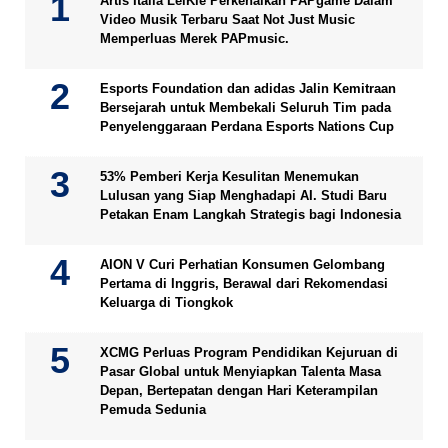
Artis Italia LeiKiè Perkenalkan PAPgame Dalam
Video Musik Terbaru Saat Not Just Music
Memperluas Merek PAPmusic.
Esports Foundation dan adidas Jalin Kemitraan
Bersejarah untuk Membekali Seluruh Tim pada
Penyelenggaraan Perdana Esports Nations Cup
53% Pemberi Kerja Kesulitan Menemukan
Lulusan yang Siap Menghadapi AI. Studi Baru
Petakan Enam Langkah Strategis bagi Indonesia
AION V Curi Perhatian Konsumen Gelombang
Pertama di Inggris, Berawal dari Rekomendasi
Keluarga di Tiongkok
XCMG Perluas Program Pendidikan Kejuruan di
Pasar Global untuk Menyiapkan Talenta Masa
Depan, Bertepatan dengan Hari Keterampilan
Pemuda Sedunia