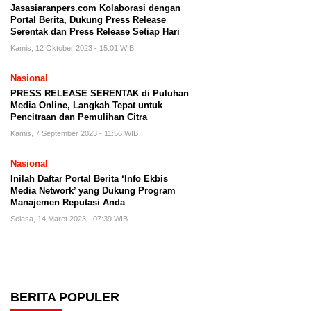
Jasasiaranpers.com Kolaborasi dengan
Portal Berita, Dukung Press Release
Serentak dan Press Release Setiap Hari
Kamis, 12 Oktober 2023 - 15:01 WIB
Nasional
PRESS RELEASE SERENTAK di Puluhan
Media Online, Langkah Tepat untuk
Pencitraan dan Pemulihan Citra
Kamis, 7 September 2023 - 11:56 WIB
Nasional
Inilah Daftar Portal Berita ‘Info Ekbis
Media Network’ yang Dukung Program
Manajemen Reputasi Anda
Selasa, 14 Maret 2023 - 07:39 WIB
BERITA POPULER