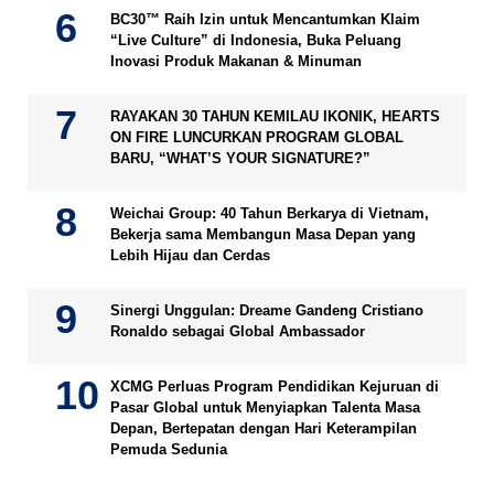
BC30™ Raih Izin untuk Mencantumkan Klaim
“Live Culture” di Indonesia, Buka Peluang
Inovasi Produk Makanan & Minuman
RAYAKAN 30 TAHUN KEMILAU IKONIK, HEARTS
ON FIRE LUNCURKAN PROGRAM GLOBAL
BARU, “WHAT’S YOUR SIGNATURE?”
Weichai Group: 40 Tahun Berkarya di Vietnam,
Bekerja sama Membangun Masa Depan yang
Lebih Hijau dan Cerdas
Sinergi Unggulan: Dreame Gandeng Cristiano
Ronaldo sebagai Global Ambassador
XCMG Perluas Program Pendidikan Kejuruan di
Pasar Global untuk Menyiapkan Talenta Masa
Depan, Bertepatan dengan Hari Keterampilan
Pemuda Sedunia