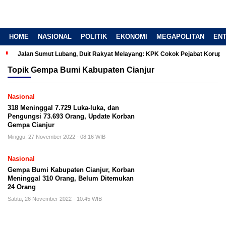
HOME
NASIONAL
POLITIK
EKONOMI
MEGAPOLITAN
EN
Jalan Sumut Lubang, Duit Rakyat Melayang: KPK Cokok Pejabat Korup
Topik
Gempa Bumi Kabupaten Cianjur
Nasional
318 Meninggal 7.729 Luka-luka, dan
Pengungsi 73.693 Orang, Update Korban
Gempa Cianjur
Minggu, 27 November 2022 - 08:16 WIB
Nasional
Gempa Bumi Kabupaten Cianjur, Korban
Meninggal 310 Orang, Belum Ditemukan
24 Orang
Sabtu, 26 November 2022 - 10:45 WIB