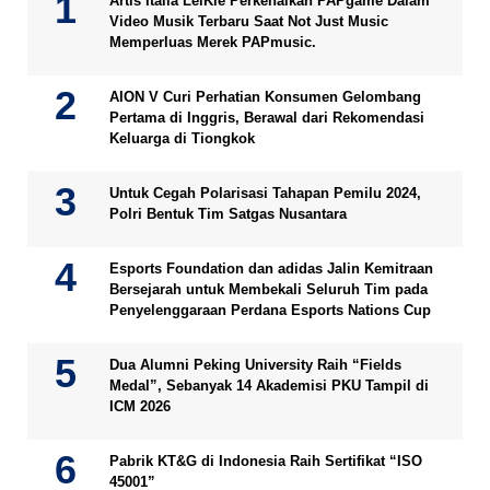
Artis Italia LeiKiè Perkenalkan PAPgame Dalam
Video Musik Terbaru Saat Not Just Music
Memperluas Merek PAPmusic.
AION V Curi Perhatian Konsumen Gelombang
Pertama di Inggris, Berawal dari Rekomendasi
Keluarga di Tiongkok
Untuk Cegah Polarisasi Tahapan Pemilu 2024,
Polri Bentuk Tim Satgas Nusantara
Esports Foundation dan adidas Jalin Kemitraan
Bersejarah untuk Membekali Seluruh Tim pada
Penyelenggaraan Perdana Esports Nations Cup
Dua Alumni Peking University Raih “Fields
Medal”, Sebanyak 14 Akademisi PKU Tampil di
ICM 2026
Pabrik KT&G di Indonesia Raih Sertifikat “ISO
45001”