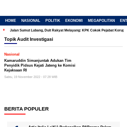
HOME
NASIONAL
POLITIK
EKONOMI
MEGAPOLITAN
EN
Jalan Sumut Lubang, Duit Rakyat Melayang: KPK Cokok Pejabat Korup
Topik
Audit Investigasi
Nasional
Kamaruddin Simanjuntak Adukan Tim
Penyidik Pidsus Kejati Jateng ke Komisi
Kejaksaan RI
Sabtu, 19 November 2022 - 07:28 WIB
BERITA POPULER