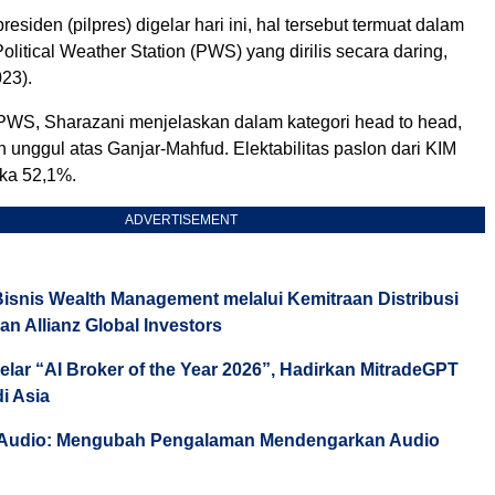
residen (pilpres) digelar hari ini, hal tersebut termuat dalam
olitical Weather Station (PWS) yang dirilis secara daring,
23).
r PWS, Sharazani menjelaskan dalam kategori head to head,
unggul atas Ganjar-Mahfud. Elektabilitas paslon dari KIM
ka 52,1%.
ADVERTISEMENT
isnis Wealth Management melalui Kemitraan Distribusi
an Allianz Global Investors
elar “AI Broker of the Year 2026”, Hadirkan MitradeGPT
di Asia
 Audio: Mengubah Pengalaman Mendengarkan Audio