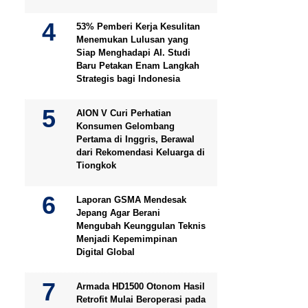
53% Pemberi Kerja Kesulitan
Menemukan Lulusan yang
Siap Menghadapi AI. Studi
Baru Petakan Enam Langkah
Strategis bagi Indonesia
AION V Curi Perhatian
Konsumen Gelombang
Pertama di Inggris, Berawal
dari Rekomendasi Keluarga di
Tiongkok
Laporan GSMA Mendesak
Jepang Agar Berani
Mengubah Keunggulan Teknis
Menjadi Kepemimpinan
Digital Global
Armada HD1500 Otonom Hasil
Retrofit Mulai Beroperasi pada