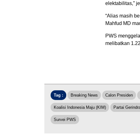
elektabilitas,” 
“Alias masih be
Mahfud MD maup
PWS menggelar 
melibatkan 1.22
Tag :
Breaking News
Calon Presiden
Koalisi Indonesia Maju (KIM)
Partai Gerindr
Survei PWS