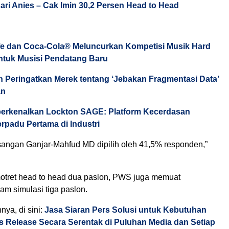
ari Anies – Cak Imin 30,2 Persen Head to Head
e dan Coca-Cola® Meluncurkan Kompetisi Musik Hard
ntuk Musisi Pendatang Baru
n Peringatkan Merek tentang ‘Jebakan Fragmentasi Data’
an
erkenalkan Lockton SAGE: Platform Kecerdasan
rpadu Pertama di Industri
angan Ganjar-Mahfud MD dipilih oleh 41,5% responden,”
tret head to head dua paslon, PWS juga memuat
lam simulasi tiga paslon.
nnya, di sini:
Jasa Siaran Pers Solusi untuk Kebutuhan
ss Release Secara Serentak di Puluhan Media dan Setiap