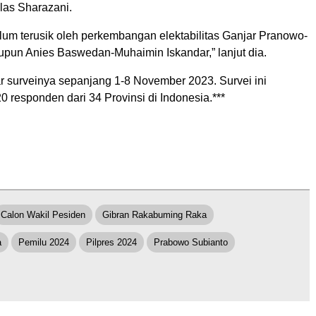
jelas Sharazani.
lum terusik oleh perkembangan elektabilitas Ganjar Pranowo-
un Anies Baswedan-Muhaimin Iskandar,” lanjut dia.
surveinya sepanjang 1-8 November 2023. Survei ini
0 responden dari 34 Provinsi di Indonesia.***
Calon Wakil Pesiden
Gibran Rakabuming Raka
a
Pemilu 2024
Pilpres 2024
Prabowo Subianto