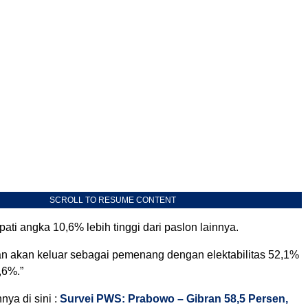
SCROLL TO RESUME CONTENT
i angka 10,6% lebih tinggi dari paslon lainnya.
n akan keluar sebagai pemenang dengan elektabilitas 52,1%
,6%.”
nnya di sini :
Survei PWS: Prabowo – Gibran 58,5 Persen,