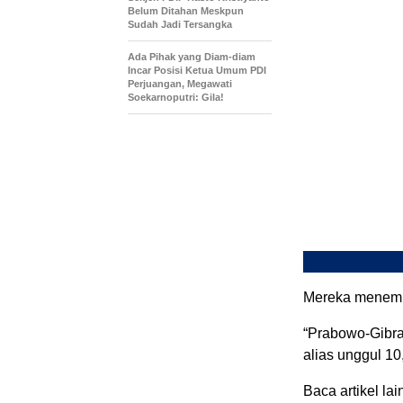
Belum Ditahan Meskpun
Sudah Jadi Tersangka
Ada Pihak yang Diam-diam
Incar Posisi Ketua Umum PDI
Perjuangan, Megawati
Soekarnoputri: Gila!
Mereka menempat
“Prabowo-Gibra
alias unggul 10
Baca artikel lai