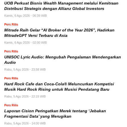
UOB Perkuat Bisnis Wealth Management melalui Kemitraan
Distribusi Strategis dengan Allianz Global Investors
Kamis, 6 Agu 2026 - 06:39 WIB
Pers Rilis
Mitrade Raih Gelar “AI Broker of the Year 2026”, Hadirkan
MitradeGPT Versi Terbaru di Asia
Kamis, 6 Agu 2026 - 02:00 WIB
Pers Rilis
UNISOC Lyric Audio: Mengubah Pengalaman Mendengarkan
Audio
Rabu, 5 Agu 2026 - 23:58 WIB
Pers Rilis
Hard Rock Cafe dan Coca-Cola® Meluncurkan Kompetisi
Musik Hard Rock Rising untuk Musisi Pendatang Baru
Rabu, 5 Agu 2026 - 22:15 WIB
Pers Rilis
Laporan Cision Peringatkan Merek tentang ‘Jebakan
Fragmentasi Data’ yang Merugikan
Rabu, 5 Agu 2026 - 14:00 WIB