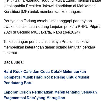
(TPN) Ganjar-Mahfud, Todung Mulya Lubis, menilai sangat
ideal apabila Presiden Jokowi dihadirkan di Mahkamah
Konstitusi (MK) untuk memberikan keterangan.
Pernyataan Todung tersebut menanggapi pertanyaan
awak media setelah sidang lanjutan perkara PHPU Pilpres
2024 di Gedung MK, Jakarta, Rabu (3/4/2024).
Terkait dengan perlu atau tidaknya Presiden Jokowi
memberikan keterangan dalam sidang lanjutan perkara
tersebut.
Baca Juga:
Hard Rock Cafe dan Coca-Cola® Meluncurkan
Kompetisi Musik Hard Rock Rising untuk Musisi
Pendatang Baru
Laporan Cision Peringatkan Merek tentang ‘Jebakan
Fragmentasi Data’ yang Merugikan