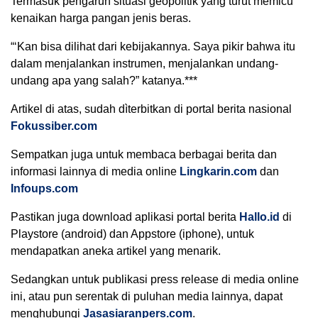
Termasuk pengaruh situasi geopolitik yang turut memicu
kenaikan harga pangan jenis beras.
“‘Kan bisa dilihat dari kebijakannya. Saya pikir bahwa itu
dalam menjalankan instrumen, menjalankan undang-
undang apa yang salah?” katanya.***
Artikel di atas, sudah dìterbitkan di portal berita nasional
Fokussiber.com
Sempatkan juga untuk membaca berbagai berita dan
informasi lainnya di media online
Lingkarin.com
dan
Infoups.com
Pastikan juga download aplikasi portal berita
Hallo.id
di
Playstore (android) dan Appstore (iphone), untuk
mendapatkan aneka artikel yang menarik.
Sedangkan untuk publikasi press release di media online
ini, atau pun serentak di puluhan media lainnya, dapat
menghubungi
Jasasiaranpers.com
.