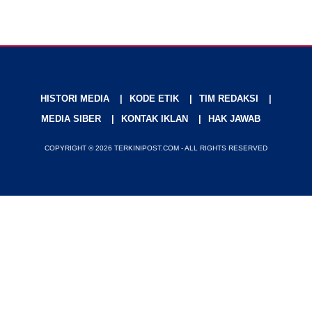
HISTORI MEDIA
KODE ETIK
TIM REDAKSI
MEDIA SIBER
KONTAK IKLAN
HAK JAWAB
COPYRIGHT © 2026 TERKINIPOST.COM - ALL RIGHTS RESERVED