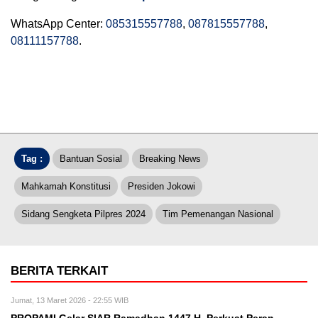
WhatsApp Center:
085315557788
,
087815557788
,
08111157788
.
Tag :
Bantuan Sosial
Breaking News
Mahkamah Konstitusi
Presiden Jokowi
Sidang Sengketa Pilpres 2024
Tim Pemenangan Nasional
BERITA TERKAIT
Jumat, 13 Maret 2026 - 22:55 WIB