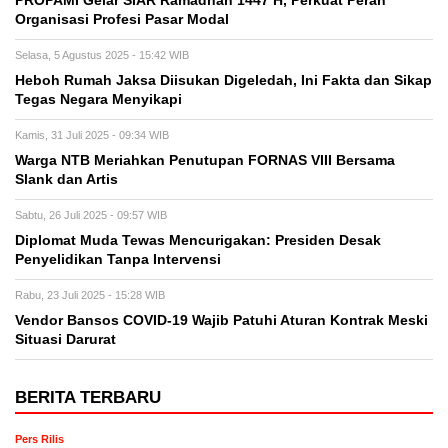
PROPAMI Gelar SIAR Ramadhan 1447 H, Perkuat Peran
Organisasi Profesi Pasar Modal
Selasa, 5 Agustus 2025 - 15:42 WIB
Heboh Rumah Jaksa Diisukan Digeledah, Ini Fakta dan Sikap
Tegas Negara Menyikapi
Kamis, 31 Juli 2025 - 09:34 WIB
Warga NTB Meriahkan Penutupan FORNAS VIII Bersama
Slank dan Artis
Sabtu, 26 Juli 2025 - 09:57 WIB
Diplomat Muda Tewas Mencurigakan: Presiden Desak
Penyelidikan Tanpa Intervensi
Rabu, 23 Juli 2025 - 15:28 WIB
Vendor Bansos COVID-19 Wajib Patuhi Aturan Kontrak Meski
Situasi Darurat
BERITA TERBARU
Pers Rilis