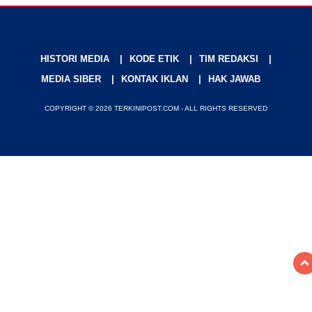
HISTORI MEDIA
KODE ETIK
TIM REDAKSI
MEDIA SIBER
KONTAK IKLAN
HAK JAWAB
COPYRIGHT © 2026 TERKINIPOST.COM - ALL RIGHTS RESERVED