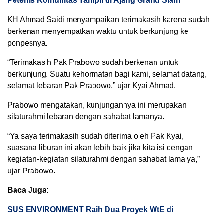
Petenis Komunitas Tampil di Ajang Grand Slam
KH Ahmad Saidi menyampaikan terimakasih karena sudah
berkenan menyempatkan waktu untuk berkunjung ke
ponpesnya.
“Terimakasih Pak Prabowo sudah berkenan untuk
berkunjung. Suatu kehormatan bagi kami, selamat datang,
selamat lebaran Pak Prabowo,” ujar Kyai Ahmad.
Prabowo mengatakan, kunjungannya ini merupakan
silaturahmi lebaran dengan sahabat lamanya.
“Ya saya terimakasih sudah diterima oleh Pak Kyai,
suasana liburan ini akan lebih baik jika kita isi dengan
kegiatan-kegiatan silaturahmi dengan sahabat lama ya,”
ujar Prabowo.
Baca Juga:
SUS ENVIRONMENT Raih Dua Proyek WtE di