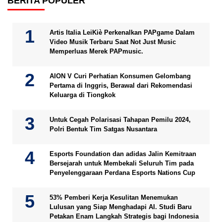
BERITA POPULER
Artis Italia LeiKiè Perkenalkan PAPgame Dalam
Video Musik Terbaru Saat Not Just Music
Memperluas Merek PAPmusic.
AION V Curi Perhatian Konsumen Gelombang
Pertama di Inggris, Berawal dari Rekomendasi
Keluarga di Tiongkok
Untuk Cegah Polarisasi Tahapan Pemilu 2024,
Polri Bentuk Tim Satgas Nusantara
Esports Foundation dan adidas Jalin Kemitraan
Bersejarah untuk Membekali Seluruh Tim pada
Penyelenggaraan Perdana Esports Nations Cup
53% Pemberi Kerja Kesulitan Menemukan
Lulusan yang Siap Menghadapi AI. Studi Baru
Petakan Enam Langkah Strategis bagi Indonesia