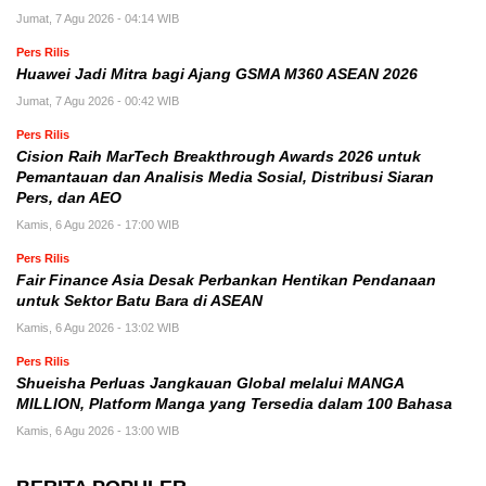
Jumat, 7 Agu 2026 - 04:14 WIB
Pers Rilis
Huawei Jadi Mitra bagi Ajang GSMA M360 ASEAN 2026
Jumat, 7 Agu 2026 - 00:42 WIB
Pers Rilis
Cision Raih MarTech Breakthrough Awards 2026 untuk
Pemantauan dan Analisis Media Sosial, Distribusi Siaran
Pers, dan AEO
Kamis, 6 Agu 2026 - 17:00 WIB
Pers Rilis
Fair Finance Asia Desak Perbankan Hentikan Pendanaan
untuk Sektor Batu Bara di ASEAN
Kamis, 6 Agu 2026 - 13:02 WIB
Pers Rilis
Shueisha Perluas Jangkauan Global melalui MANGA
MILLION, Platform Manga yang Tersedia dalam 100 Bahasa
Kamis, 6 Agu 2026 - 13:00 WIB