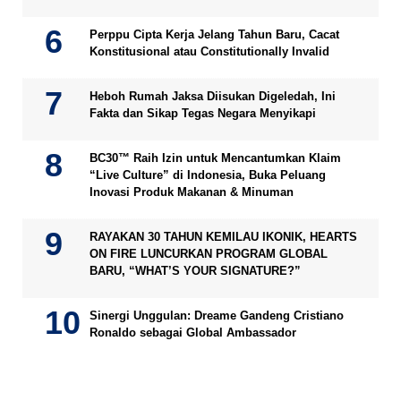
Perppu Cipta Kerja Jelang Tahun Baru, Cacat
Konstitusional atau Constitutionally Invalid
Heboh Rumah Jaksa Diisukan Digeledah, Ini
Fakta dan Sikap Tegas Negara Menyikapi
BC30™ Raih Izin untuk Mencantumkan Klaim
“Live Culture” di Indonesia, Buka Peluang
Inovasi Produk Makanan & Minuman
RAYAKAN 30 TAHUN KEMILAU IKONIK, HEARTS
ON FIRE LUNCURKAN PROGRAM GLOBAL
BARU, “WHAT’S YOUR SIGNATURE?”
Sinergi Unggulan: Dreame Gandeng Cristiano
Ronaldo sebagai Global Ambassador