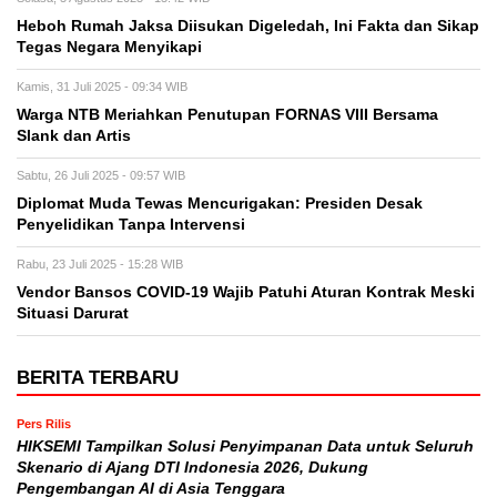
Heboh Rumah Jaksa Diisukan Digeledah, Ini Fakta dan Sikap
Tegas Negara Menyikapi
Kamis, 31 Juli 2025 - 09:34 WIB
Warga NTB Meriahkan Penutupan FORNAS VIII Bersama
Slank dan Artis
Sabtu, 26 Juli 2025 - 09:57 WIB
Diplomat Muda Tewas Mencurigakan: Presiden Desak
Penyelidikan Tanpa Intervensi
Rabu, 23 Juli 2025 - 15:28 WIB
Vendor Bansos COVID-19 Wajib Patuhi Aturan Kontrak Meski
Situasi Darurat
BERITA TERBARU
Pers Rilis
HIKSEMI Tampilkan Solusi Penyimpanan Data untuk Seluruh
Skenario di Ajang DTI Indonesia 2026, Dukung
Pengembangan AI di Asia Tenggara