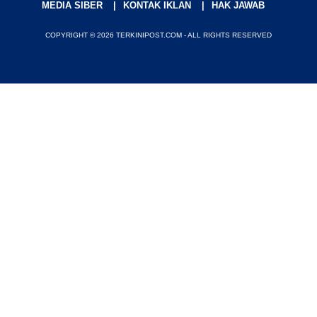
MEDIA SIBER
KONTAK IKLAN
HAK JAWAB
COPYRIGHT © 2026 TERKINIPOST.COM - ALL RIGHTS RESERVED