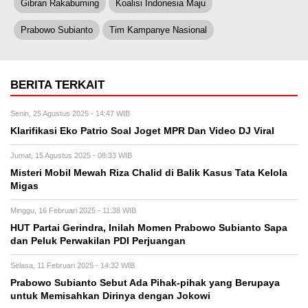
Gibran Rakabuming
Koalisi Indonesia Maju
Prabowo Subianto
Tim Kampanye Nasional
BERITA TERKAIT
Senin, 25 Agustus 2025 - 14:47 WIB
Klarifikasi Eko Patrio Soal Joget MPR Dan Video DJ Viral
Jumat, 15 Agustus 2025 - 08:33 WIB
Misteri Mobil Mewah Riza Chalid di Balik Kasus Tata Kelola
Migas
Minggu, 16 Februari 2025 - 11:38 WIB
HUT Partai Gerindra, Inilah Momen Prabowo Subianto Sapa
dan Peluk Perwakilan PDI Perjuangan
Selasa, 11 Februari 2025 - 14:32 WIB
Prabowo Subianto Sebut Ada Pihak-pihak yang Berupaya
untuk Memisahkan Dirinya dengan Jokowi