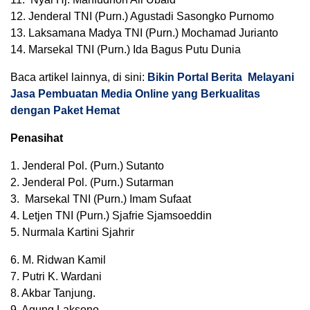
12. Jenderal TNI (Purn.) Agustadi Sasongko Purnomo
13. Laksamana Madya TNI (Purn.) Mochamad Jurianto
14. Marsekal TNI (Purn.) Ida Bagus Putu Dunia
Baca artikel lainnya, di sini:
Bikin Portal Berita Melayani
Jasa Pembuatan Media Online yang Berkualitas
dengan Paket Hemat
Penasihat
1. Jenderal Pol. (Purn.) Sutanto
2. Jenderal Pol. (Purn.) Sutarman
3. Marsekal TNI (Purn.) Imam Sufaat
4. Letjen TNI (Purn.) Sjafrie Sjamsoeddin
5. Nurmala Kartini Sjahrir
6. M. Ridwan Kamil
7. Putri K. Wardani
8. Akbar Tanjung.
9. Agung Laksono