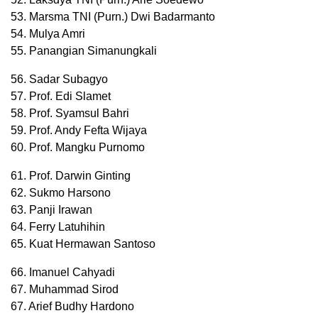
53. Marsma TNI (Purn.) Dwi Badarmanto
54. Mulya Amri
55. Panangian Simanungkali
56. Sadar Subagyo
57. Prof. Edi Slamet
58. Prof. Syamsul Bahri
59. Prof. Andy Fefta Wijaya
60. Prof. Mangku Purnomo
61. Prof. Darwin Ginting
62. Sukmo Harsono
63. Panji Irawan
64. Ferry Latuhihin
65. Kuat Hermawan Santoso
66. Imanuel Cahyadi
67. Muhammad Sirod
67. Arief Budhy Hardono