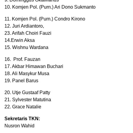
10. Komjen Pol. (Purn.) Ari Dono Sukmanto
11. Komjen Pol. (Purn.) Condro Kirono
12. Juri Ardiantoro,
23. Arifah Choiri Fauzi
14.Erwin Aksa
15. Wishnu Wardana
16. Prof. Fauzan
17. Akbar Himawan Buchari
18. Ali Masykur Musa
19. Panel Barus
20. Utje Gustaaf Patty
21. Sylvester Matutina
22. Grace Natalie
Sekretaris TKN:
Nusron Wahid