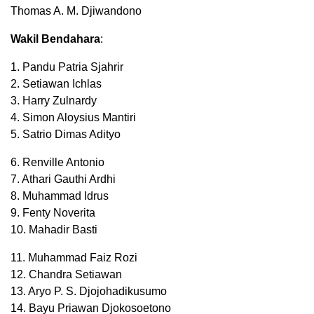
Thomas A. M. Djiwandono
Wakil Bendahara
:
1. Pandu Patria Sjahrir
2. Setiawan Ichlas
3. Harry Zulnardy
4. Simon Aloysius Mantiri
5. Satrio Dimas Adityo
6. Renville Antonio
7. Athari Gauthi Ardhi
8. Muhammad Idrus
9. Fenty Noverita
10. Mahadir Basti
11. Muhammad Faiz Rozi
12. Chandra Setiawan
13. Aryo P. S. Djojohadikusumo
14. Bayu Priawan Djokosoetono