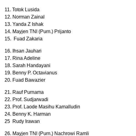
11. Totok Lusida
12. Norman Zainal
13. Yanda Z Ishak
14. Mayjen TNI (Purn.) Prijanto
15. Fuad Zakaria
16. Ihsan Jauhari
17. Rina Adeline
18. Sarah Handayani
19. Benny P. Octavianus
20. Fuad Bawazier
21. Rauf Purnama
22. Prof. Sudjarwadi
23. Prof. Laode Masihu Kamalludin
24. Benny K. Harman
25 Rudy Irawan
26. Mayjen TNI (Purn.) Nachrowi Ramli