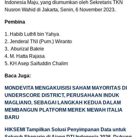
Indonesia Maju, yang diumumkan oleh Sekretaris TKN
Nusron Wahid di Jakarta, Senin, 6 November 2023.
Pembina
1. Habib Luthfi bin Yahya
2. Jenderal TNI (Purn.) Wiranto
3. Aburizal Bakrie
4. M. Hatta Rajasa
5. KH Asep Saifuddin Chalim
Baca Juga:
MONDEVITA MENGAKUISISI SAHAM MAYORITAS DI
UNDERSCORE DISTRICT, PERUSAHAAN INDUK
MAGLIANO, SEBAGAI LANGKAH KEDUA DALAM
MEMBANGUN PLATFORM MEREK MEWAH ITALIA
BARU
HIKSEMI Tampilkan Solusi Penyimpanan Data untuk
Seluruh Skenario di Ajang DTI Indonesia 2026, Dukung