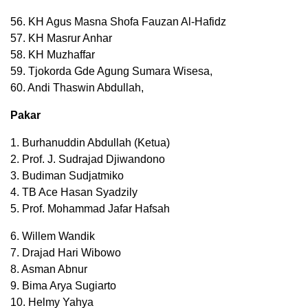
56. KH Agus Masna Shofa Fauzan Al-Hafidz
57. KH Masrur Anhar
58. KH Muzhaffar
59. Tjokorda Gde Agung Sumara Wisesa,
60. Andi Thaswin Abdullah,
Pakar
1. Burhanuddin Abdullah (Ketua)
2. Prof. J. Sudrajad Djiwandono
3. Budiman Sudjatmiko
4. TB Ace Hasan Syadzily
5. Prof. Mohammad Jafar Hafsah
6. Willem Wandik
7. Drajad Hari Wibowo
8. Asman Abnur
9. Bima Arya Sugiarto
10. Helmy Yahya