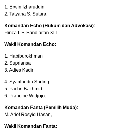
1. Erwin Izharuddin
2. Tatyana S. Sutara,
Komandan Echo (Hukum dan Advokasi):
Hinca I. P. Pandjaitan XIII
Wakil Komandan Echo:
1. Habiburokhman
2. Supriansa
3. Adies Kadir
4. Syarifuddin Suding
5. Fachri Bachmid
6. Francine Widjojo.
Komandan Fanta (Pemilih Muda):
M. Arief Rosyid Hasan,
Wakil Komandan Fanta: