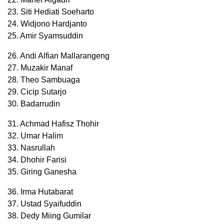
23. Siti Hediati Soeharto
24. Widjono Hardjanto
25. Amir Syamsuddin
26. Andi Alfian Mallarangeng
27. Muzakir Manaf
28. Theo Sambuaga
29. Cicip Sutarjo
30. Badarrudin
31. Achmad Hafisz Thohir
32. Umar Halim
33. Nasrullah
34. Dhohir Farisi
35. Giring Ganesha
36. Irma Hutabarat
37. Ustad Syaifuddin
38. Dedy Miing Gumilar