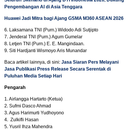
Pengembangan AI di Asia Tenggara
Huawei Jadi Mitra bagi Ajang GSMA M360 ASEAN 2026
6. Laksamana TNI (Purn.) Widodo Adi Sutjipto
7. Jenderal TNI (Purn.) Agum Gumelar
8. Letjen TNI (Purn.) E. E. Mangindaan.
9. Siti Hardjanti Wismoyo Aris Munandar
Baca artikel lainnya, di sini:
Jasa Siaran Pers Melayani
Jasa Publikasi Press Release Secara Serentak di
Puluhan Media Setiap Hari
Pengarah
1. Airlangga Hartarto (Ketua)
2. Sufmi Dasco Ahmad
3. Agus Harimurti Yudhoyono
4. Zulkifli Hasan
5. Yusril Ihza Mahendra