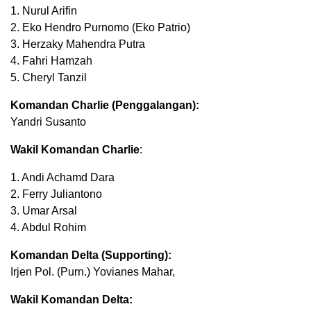
1. Nurul Arifin
2. Eko Hendro Purnomo (Eko Patrio)
3. Herzaky Mahendra Putra
4. Fahri Hamzah
5. Cheryl Tanzil
Komandan Charlie (Penggalangan):
Yandri Susanto
Wakil Komandan Charlie
:
1. Andi Achamd Dara
2. Ferry Juliantono
3. Umar Arsal
4. Abdul Rohim
Komandan Delta (Supporting):
Irjen Pol. (Purn.) Yovianes Mahar,
Wakil Komandan Delta: