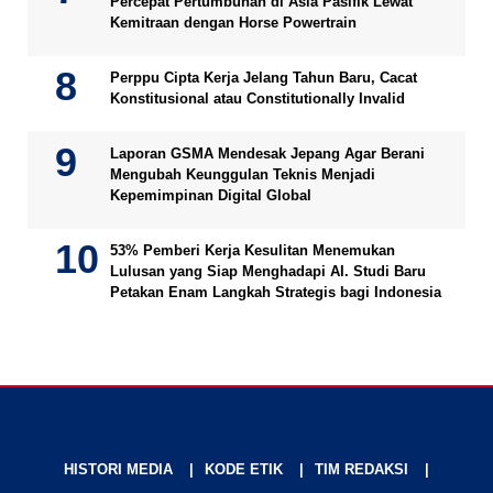
Percepat Pertumbuhan di Asia Pasifik Lewat
Kemitraan dengan Horse Powertrain
Perppu Cipta Kerja Jelang Tahun Baru, Cacat
Konstitusional atau Constitutionally Invalid
Laporan GSMA Mendesak Jepang Agar Berani
Mengubah Keunggulan Teknis Menjadi
Kepemimpinan Digital Global
53% Pemberi Kerja Kesulitan Menemukan
Lulusan yang Siap Menghadapi AI. Studi Baru
Petakan Enam Langkah Strategis bagi Indonesia
HISTORI MEDIA
KODE ETIK
TIM REDAKSI