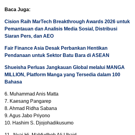
Baca Juga:
Cision Raih MarTech Breakthrough Awards 2026 untuk
Pemantauan dan Analisis Media Sosial, Distribusi
Siaran Pers, dan AEO
Fair Finance Asia Desak Perbankan Hentikan
Pendanaan untuk Sektor Batu Bara di ASEAN
Shueisha Perluas Jangkauan Global melalui MANGA
MILLION, Platform Manga yang Tersedia dalam 100
Bahasa
6. Muhammad Anis Matta
7. Kaesang Pangarep
8. Ahmad Ridha Sabana
9. Agus Jabo Priyono
10. Hashim S. Djojohadikusumo
11. Nyai Hj. Mahfudhoh Ali Ubaid