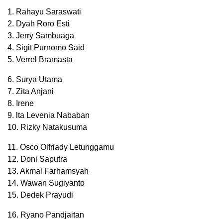
1. Rahayu Saraswati
2. Dyah Roro Esti
3. Jerry Sambuaga
4. Sigit Purnomo Said
5. Verrel Bramasta
6. Surya Utama
7. Zita Anjani
8. Irene
9. lta Levenia Nababan
10. Rizky Natakusuma
11. Osco Olfriady Letunggamu
12. Doni Saputra
13. Akmal Farhamsyah
14. Wawan Sugiyanto
15. Dedek Prayudi
16. Ryano Pandjaitan