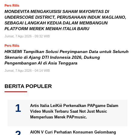
Pers Rilis
MONDEVITA MENGAKUISISI SAHAM MAYORITAS DI
UNDERSCORE DISTRICT, PERUSAHAAN INDUK MAGLIANO,
SEBAGAI LANGKAH KEDUA DALAM MEMBANGUN
PLATFORM MEREK MEWAH ITALIA BARU
Jumat, 7 Agu 2026 - 09:32 WIB
Pers Rilis
HIKSEMI Tampilkan Solusi Penyimpanan Data untuk Seluruh
Skenario di Ajang DTI Indonesia 2026, Dukung
Pengembangan AI di Asia Tenggara
Jumat, 7 Agu 2026 - 04:14 WIB
BERITA POPULER
Artis Italia LeiKiè Perkenalkan PAPgame Dalam
Video Musik Terbaru Saat Not Just Music
Memperluas Merek PAPmusic.
AION V Curi Perhatian Konsumen Gelombang