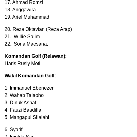
17. Ahmad Romzi
18. Anggawira
19. Arief Muhammad
20. Reza Oktavian (Reza Arap)
21. Willie Salim
22.. Sona Maesana,
Komandan Golf (Relawan):
Haris Rusly Moti
Wakil Komandan Golf:
1. Immanuel Ebenezer
2. Wahab Talaoho
3. Dinuk Ashaf
4. Fauzi Baadilla
5. Mangapul Silalahi
6. Syarif
7. Imelda Sari