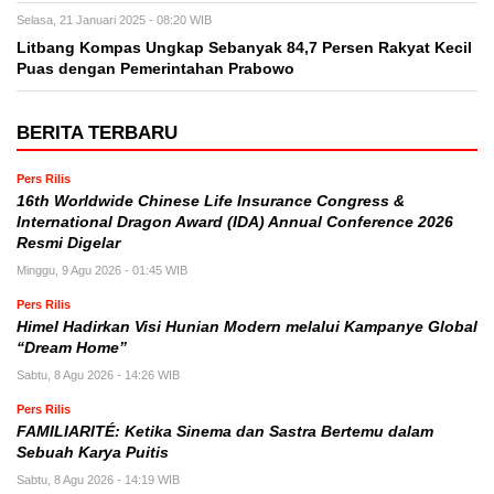
Selasa, 21 Januari 2025 - 08:20 WIB
Litbang Kompas Ungkap Sebanyak 84,7 Persen Rakyat Kecil
Puas dengan Pemerintahan Prabowo
BERITA TERBARU
Pers Rilis
16th Worldwide Chinese Life Insurance Congress &
International Dragon Award (IDA) Annual Conference 2026
Resmi Digelar
Minggu, 9 Agu 2026 - 01:45 WIB
Pers Rilis
Himel Hadirkan Visi Hunian Modern melalui Kampanye Global
“Dream Home”
Sabtu, 8 Agu 2026 - 14:26 WIB
Pers Rilis
FAMILIARITÉ: Ketika Sinema dan Sastra Bertemu dalam
Sebuah Karya Puitis
Sabtu, 8 Agu 2026 - 14:19 WIB