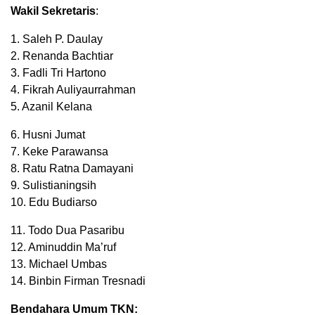
Wakil Sekretaris
:
1. Saleh P. Daulay
2. Renanda Bachtiar
3. Fadli Tri Hartono
4. Fikrah Auliyaurrahman
5. Azanil Kelana
6. Husni Jumat
7. Keke Parawansa
8. Ratu Ratna Damayani
9. Sulistianingsih
10. Edu Budiarso
11. Todo Dua Pasaribu
12. Aminuddin Ma’ruf
13. Michael Umbas
14. Binbin Firman Tresnadi
Bendahara Umum TKN: