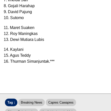
8. Gojali Harahap
9. David Pajung
10. Sutomo
11. Maret Suaken
12. Roy Maningkas
13. Dewi Mutiara Lubis
14. Kaylani
15. Agus Teddy
16. Thurman Simanjuntak.***
Tag :
Breaking News
Capres Cawapres