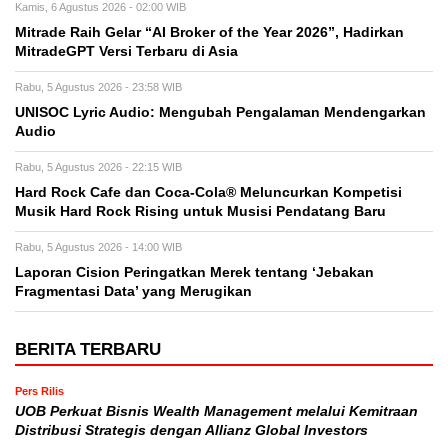
Kamis, 6 Agustus 2026 - 02:00 WIB
Mitrade Raih Gelar “AI Broker of the Year 2026”, Hadirkan
MitradeGPT Versi Terbaru di Asia
Rabu, 5 Agustus 2026 - 23:58 WIB
UNISOC Lyric Audio: Mengubah Pengalaman Mendengarkan
Audio
Rabu, 5 Agustus 2026 - 22:15 WIB
Hard Rock Cafe dan Coca-Cola® Meluncurkan Kompetisi
Musik Hard Rock Rising untuk Musisi Pendatang Baru
Rabu, 5 Agustus 2026 - 14:00 WIB
Laporan Cision Peringatkan Merek tentang ‘Jebakan
Fragmentasi Data’ yang Merugikan
BERITA TERBARU
Pers Rilis
UOB Perkuat Bisnis Wealth Management melalui Kemitraan
Distribusi Strategis dengan Allianz Global Investors