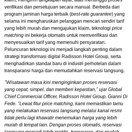
verifikasi dan persetujuan secara manual. Berbeda dari
program jaminan harga terbaik (
best-rate guarantee
) yang
selama ini mengharuskan pelanggan mencari sendiri tarif
yang lebih murah dan mengajukan klaim, teknologi
price
matching
ini bekerja otomatis untuk memverifikasi dan
menyesuaikan tarif yang memenuhi persyaratan.
Peluncuran teknologi ini menjadi langkah penting dalam
strategi transformasi digital Radisson Hotel Group, serta
menghadirkan standar baru di industri perhotelan dalam
transparansi harga dan memudahkan reservasi langsung.
"Wisatawan masa kini menginginkan proses reservasi
yang cepat, simpel, dan memberi kepastian," ujar Global
Chief Commercial Officer, Radisson Hotel Group, Gianni Di
Fede. "Lewat fitur price matching, kami memastikan tamu
yang melakukan reservasi langsung melalui kanal resmi
tidak perlu lagi khawatir menemukan harga yang lebih
murah di tempat lain. Dengan proses otomatis, reservasi
langsung menjadi lebih praktis, transparan, dan mudah