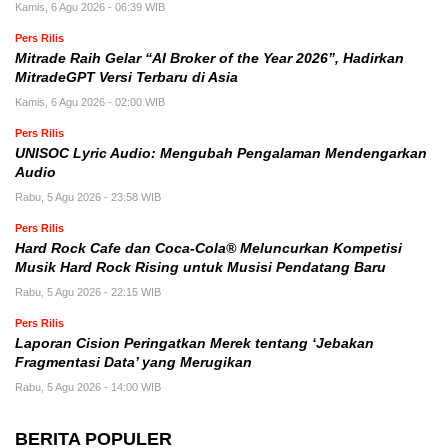
Kamis, 6 Agu 2026 - 06:39 WIB
Pers Rilis
Mitrade Raih Gelar “AI Broker of the Year 2026”, Hadirkan
MitradeGPT Versi Terbaru di Asia
Kamis, 6 Agu 2026 - 02:00 WIB
Pers Rilis
UNISOC Lyric Audio: Mengubah Pengalaman Mendengarkan
Audio
Rabu, 5 Agu 2026 - 23:58 WIB
Pers Rilis
Hard Rock Cafe dan Coca-Cola® Meluncurkan Kompetisi
Musik Hard Rock Rising untuk Musisi Pendatang Baru
Rabu, 5 Agu 2026 - 22:15 WIB
Pers Rilis
Laporan Cision Peringatkan Merek tentang ‘Jebakan
Fragmentasi Data’ yang Merugikan
Rabu, 5 Agu 2026 - 14:00 WIB
BERITA POPULER