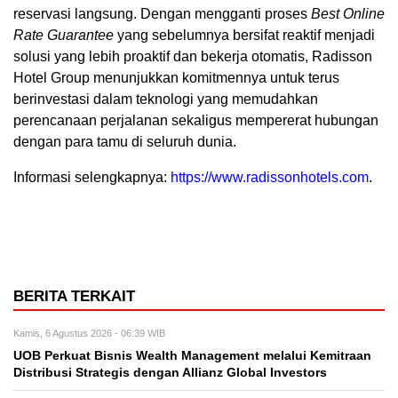
reservasi langsung. Dengan mengganti proses
Best Online
Rate Guarantee
yang sebelumnya bersifat reaktif menjadi
solusi yang lebih proaktif dan bekerja otomatis, Radisson
Hotel Group menunjukkan komitmennya untuk terus
berinvestasi dalam teknologi yang memudahkan
perencanaan perjalanan sekaligus mempererat hubungan
dengan para tamu di seluruh dunia.
Informasi selengkapnya:
https://www.radissonhotels.com
.
BERITA TERKAIT
Kamis, 6 Agustus 2026 - 06:39 WIB
UOB Perkuat Bisnis Wealth Management melalui Kemitraan
Distribusi Strategis dengan Allianz Global Investors