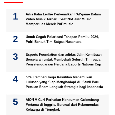
Artis Italia LeiKiè Perkenalkan PAPgame Dalam
Video Musik Terbaru Saat Not Just Music
Memperluas Merek PAPmusic.
Untuk Cegah Polarisasi Tahapan Pemilu 2024,
Polri Bentuk Tim Satgas Nusantara
Esports Foundation dan adidas Jalin Kemitraan
Bersejarah untuk Membekali Seluruh Tim pada
Penyelenggaraan Perdana Esports Nations Cup
53% Pemberi Kerja Kesulitan Menemukan
Lulusan yang Siap Menghadapi AI. Studi Baru
Petakan Enam Langkah Strategis bagi Indonesia
AION V Curi Perhatian Konsumen Gelombang
Pertama di Inggris, Berawal dari Rekomendasi
Keluarga di Tiongkok