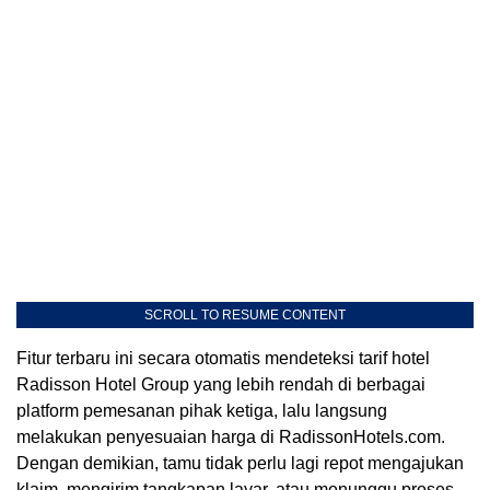
SCROLL TO RESUME CONTENT
Fitur terbaru ini secara otomatis mendeteksi tarif hotel
Radisson Hotel Group yang lebih rendah di berbagai
platform pemesanan pihak ketiga, lalu langsung
melakukan penyesuaian harga di RadissonHotels.com.
Dengan demikian, tamu tidak perlu lagi repot mengajukan
klaim, mengirim tangkapan layar, atau menunggu proses