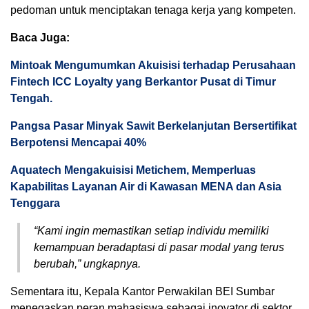
pedoman untuk menciptakan tenaga kerja yang kompeten.
Baca Juga:
Mintoak Mengumumkan Akuisisi terhadap Perusahaan
Fintech ICC Loyalty yang Berkantor Pusat di Timur
Tengah.
Pangsa Pasar Minyak Sawit Berkelanjutan Bersertifikat
Berpotensi Mencapai 40%
Aquatech Mengakuisisi Metichem, Memperluas
Kapabilitas Layanan Air di Kawasan MENA dan Asia
Tenggara
“Kami ingin memastikan setiap individu memiliki
kemampuan beradaptasi di pasar modal yang terus
berubah,” ungkapnya.
Sementara itu, Kepala Kantor Perwakilan BEI Sumbar
menegaskan peran mahasiswa sebagai inovator di sektor