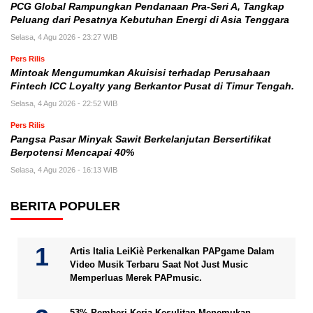
PCG Global Rampungkan Pendanaan Pra-Seri A, Tangkap
Peluang dari Pesatnya Kebutuhan Energi di Asia Tenggara
Selasa, 4 Agu 2026 - 23:27 WIB
Pers Rilis
Mintoak Mengumumkan Akuisisi terhadap Perusahaan
Fintech ICC Loyalty yang Berkantor Pusat di Timur Tengah.
Selasa, 4 Agu 2026 - 22:52 WIB
Pers Rilis
Pangsa Pasar Minyak Sawit Berkelanjutan Bersertifikat
Berpotensi Mencapai 40%
Selasa, 4 Agu 2026 - 16:13 WIB
BERITA POPULER
Artis Italia LeiKiè Perkenalkan PAPgame Dalam
Video Musik Terbaru Saat Not Just Music
Memperluas Merek PAPmusic.
53% Pemberi Kerja Kesulitan Menemukan