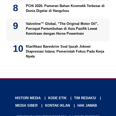
PCHi 2026: Pameran Bahan Kosmetik Terbesar di
Dunia Digelar di Hangzhou
Valvoline™ Global, “The Original Motor Oil”,
Percepat Pertumbuhan di Asia Pasifik Lewat
Kemitraan dengan Horse Powertrain
Klarifikasi Bareskrim Soal Ijazah Jokowi
Diapresiasi Istana: Pemerintah Fokus Pada Kerja
Nyata
HISTORI MEDIA
KODE ETIK
TIM REDAKSI
MEDIA SIBER
KONTAK IKLAN
HAK JAWAB