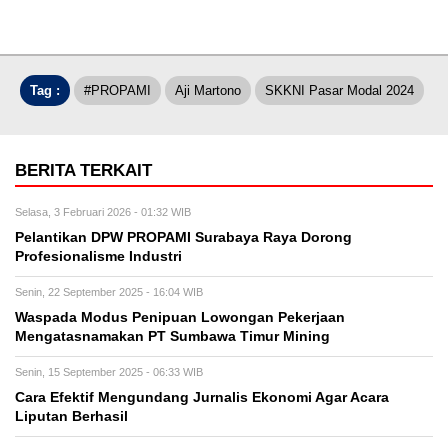
Tag :
#PROPAMI
Aji Martono
SKKNI Pasar Modal 2024
BERITA TERKAIT
Selasa, 3 Februari 2026 - 01:32 WIB
Pelantikan DPW PROPAMI Surabaya Raya Dorong
Profesionalisme Industri
Senin, 22 September 2025 - 16:04 WIB
Waspada Modus Penipuan Lowongan Pekerjaan
Mengatasnamakan PT Sumbawa Timur Mining
Senin, 15 September 2025 - 06:33 WIB
Cara Efektif Mengundang Jurnalis Ekonomi Agar Acara
Liputan Berhasil