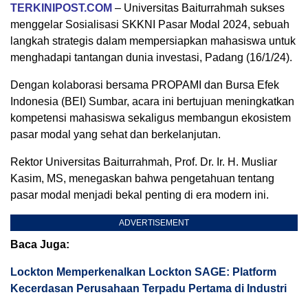
TERKINIPOST.COM
– Universitas Baiturrahmah sukses
menggelar Sosialisasi SKKNI Pasar Modal 2024, sebuah
langkah strategis dalam mempersiapkan mahasiswa untuk
menghadapi tantangan dunia investasi, Padang (16/1/24).
Dengan kolaborasi bersama PROPAMI dan Bursa Efek
Indonesia (BEI) Sumbar, acara ini bertujuan meningkatkan
kompetensi mahasiswa sekaligus membangun ekosistem
pasar modal yang sehat dan berkelanjutan.
Rektor Universitas Baiturrahmah, Prof. Dr. Ir. H. Musliar
Kasim, MS, menegaskan bahwa pengetahuan tentang
pasar modal menjadi bekal penting di era modern ini.
ADVERTISEMENT
Baca Juga:
Lockton Memperkenalkan Lockton SAGE: Platform
Kecerdasan Perusahaan Terpadu Pertama di Industri