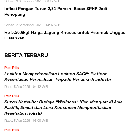
Selasa, 9 September 2025 - 08:12 WIB
Inflasi Pangan Turun 2,31 Persen, Beras SPHP Jadi
Penopang
Selasa, 2 September 2025 - 14:02 WIB
Rp 5.500/kg! Harga Jagung Khusus untuk Peternak Unggas
Disiapkan
BERITA TERBARU
Pers Rilis
Lockton Memperkenalkan Lockton SAGE: Platform
Kecerdasan Perusahaan Terpadu Pertama di Industri
Rabu, 5 Agu 2026 - 04:12 WIB
Pers Rilis
Survei Herbalife: Budaya “Wellness” Kian Menguat di Asia
Pasifik, Empat dari Lima Konsumen Memprioritaskan
Kesehatan Holistik
Rabu, 5 Agu 2026 - 03:00 WIB
Pers Rilis