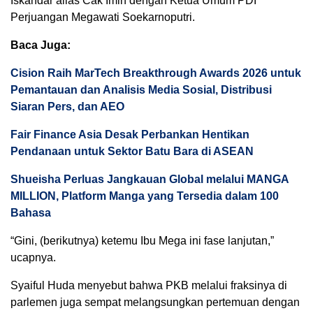
Iskandar alias Cak Imin dengan Ketua Umum PDI
Perjuangan Megawati Soekarnoputri.
Baca Juga:
Cision Raih MarTech Breakthrough Awards 2026 untuk
Pemantauan dan Analisis Media Sosial, Distribusi
Siaran Pers, dan AEO
Fair Finance Asia Desak Perbankan Hentikan
Pendanaan untuk Sektor Batu Bara di ASEAN
Shueisha Perluas Jangkauan Global melalui MANGA
MILLION, Platform Manga yang Tersedia dalam 100
Bahasa
“Gini, (berikutnya) ketemu Ibu Mega ini fase lanjutan,”
ucapnya.
Syaiful Huda menyebut bahwa PKB melalui fraksinya di
parlemen juga sempat melangsungkan pertemuan dengan