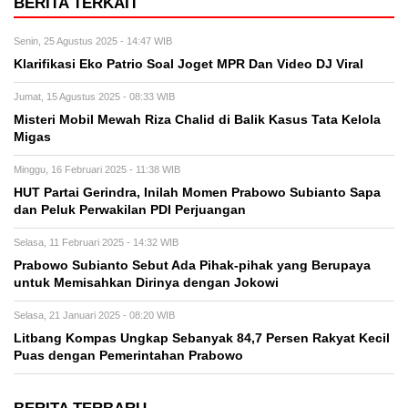
BERITA TERKAIT
Senin, 25 Agustus 2025 - 14:47 WIB
Klarifikasi Eko Patrio Soal Joget MPR Dan Video DJ Viral
Jumat, 15 Agustus 2025 - 08:33 WIB
Misteri Mobil Mewah Riza Chalid di Balik Kasus Tata Kelola
Migas
Minggu, 16 Februari 2025 - 11:38 WIB
HUT Partai Gerindra, Inilah Momen Prabowo Subianto Sapa
dan Peluk Perwakilan PDI Perjuangan
Selasa, 11 Februari 2025 - 14:32 WIB
Prabowo Subianto Sebut Ada Pihak-pihak yang Berupaya
untuk Memisahkan Dirinya dengan Jokowi
Selasa, 21 Januari 2025 - 08:20 WIB
Litbang Kompas Ungkap Sebanyak 84,7 Persen Rakyat Kecil
Puas dengan Pemerintahan Prabowo