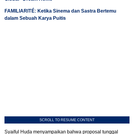
FAMILIARITÉ: Ketika Sinema dan Sastra Bertemu
dalam Sebuah Karya Puitis
SCROLL TO RESUME CONTENT
Syaiful Huda menyampaikan bahwa proposal tunggal