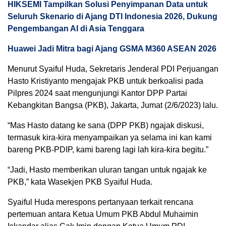
HIKSEMI Tampilkan Solusi Penyimpanan Data untuk
Seluruh Skenario di Ajang DTI Indonesia 2026, Dukung
Pengembangan AI di Asia Tenggara
Huawei Jadi Mitra bagi Ajang GSMA M360 ASEAN 2026
Menurut Syaiful Huda, Sekretaris Jenderal PDI Perjuangan
Hasto Kristiyanto mengajak PKB untuk berkoalisi pada
Pilpres 2024 saat mengunjungi Kantor DPP Partai
Kebangkitan Bangsa (PKB), Jakarta, Jumat (2/6/2023) lalu.
“Mas Hasto datang ke sana (DPP PKB) ngajak diskusi,
termasuk kira-kira menyampaikan ya selama ini kan kami
bareng PKB-PDIP, kami bareng lagi lah kira-kira begitu.”
“Jadi, Hasto memberikan uluran tangan untuk ngajak ke
PKB,” kata Wasekjen PKB Syaiful Huda.
Syaiful Huda merespons pertanyaan terkait rencana
pertemuan antara Ketua Umum PKB Abdul Muhaimin