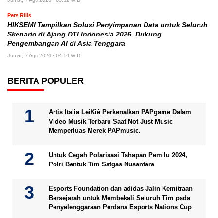
Jumat, 7 Agu 2026 - 09:32 WIB
Pers Rilis
HIKSEMI Tampilkan Solusi Penyimpanan Data untuk Seluruh
Skenario di Ajang DTI Indonesia 2026, Dukung
Pengembangan AI di Asia Tenggara
Jumat, 7 Agu 2026 - 04:14 WIB
BERITA POPULER
Artis Italia LeiKiè Perkenalkan PAPgame Dalam
Video Musik Terbaru Saat Not Just Music
Memperluas Merek PAPmusic.
Untuk Cegah Polarisasi Tahapan Pemilu 2024,
Polri Bentuk Tim Satgas Nusantara
Esports Foundation dan adidas Jalin Kemitraan
Bersejarah untuk Membekali Seluruh Tim pada
Penyelenggaraan Perdana Esports Nations Cup