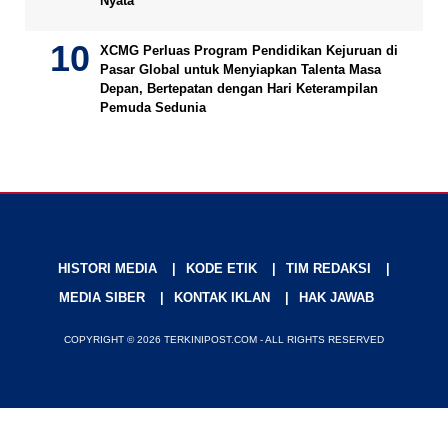
Nyata
XCMG Perluas Program Pendidikan Kejuruan di
Pasar Global untuk Menyiapkan Talenta Masa
Depan, Bertepatan dengan Hari Keterampilan
Pemuda Sedunia
HISTORI MEDIA
KODE ETIK
TIM REDAKSI
MEDIA SIBER
KONTAK IKLAN
HAK JAWAB
COPYRIGHT © 2026 TERKINIPOST.COM - ALL RIGHTS RESERVED