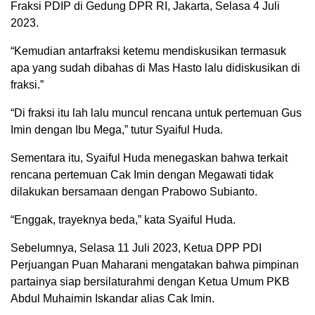
Fraksi PDIP di Gedung DPR RI, Jakarta, Selasa 4 Juli
2023.
“Kemudian antarfraksi ketemu mendiskusikan termasuk
apa yang sudah dibahas di Mas Hasto lalu didiskusikan di
fraksi.”
“Di fraksi itu lah lalu muncul rencana untuk pertemuan Gus
Imin dengan Ibu Mega,” tutur Syaiful Huda.
Sementara itu, Syaiful Huda menegaskan bahwa terkait
rencana pertemuan Cak Imin dengan Megawati tidak
dilakukan bersamaan dengan Prabowo Subianto.
“Enggak, trayeknya beda,” kata Syaiful Huda.
Sebelumnya, Selasa 11 Juli 2023, Ketua DPP PDI
Perjuangan Puan Maharani mengatakan bahwa pimpinan
partainya siap bersilaturahmi dengan Ketua Umum PKB
Abdul Muhaimin Iskandar alias Cak Imin.