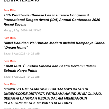
BERITA TERBARU
Pers Rilis
16th Worldwide Chinese Life Insurance Congress &
International Dragon Award (IDA) Annual Conference 2026
Resmi Digelar
Minggu, 9 Agu 2026 - 01:45 WIB
Pers Rilis
Himel Hadirkan Visi Hunian Modern melalui Kampanye Global
“Dream Home”
Sabtu, 8 Agu 2026 - 14:26 WIB
Pers Rilis
FAMILIARITÉ: Ketika Sinema dan Sastra Bertemu dalam
Sebuah Karya Puitis
Sabtu, 8 Agu 2026 - 14:19 WIB
Pers Rilis
MONDEVITA MENGAKUISISI SAHAM MAYORITAS DI
UNDERSCORE DISTRICT, PERUSAHAAN INDUK MAGLIANO,
SEBAGAI LANGKAH KEDUA DALAM MEMBANGUN
PLATFORM MEREK MEWAH ITALIA BARU