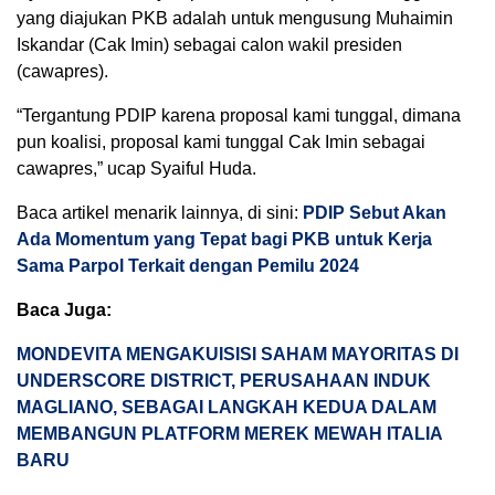
yang diajukan PKB adalah untuk mengusung Muhaimin
Iskandar (Cak Imin) sebagai calon wakil presiden
(cawapres).
“Tergantung PDIP karena proposal kami tunggal, dimana
pun koalisi, proposal kami tunggal Cak Imin sebagai
cawapres,” ucap Syaiful Huda.
Baca artikel menarik lainnya, di sini:
PDIP Sebut Akan
Ada Momentum yang Tepat bagi PKB untuk Kerja
Sama Parpol Terkait dengan Pemilu 2024
Baca Juga:
MONDEVITA MENGAKUISISI SAHAM MAYORITAS DI
UNDERSCORE DISTRICT, PERUSAHAAN INDUK
MAGLIANO, SEBAGAI LANGKAH KEDUA DALAM
MEMBANGUN PLATFORM MEREK MEWAH ITALIA
BARU