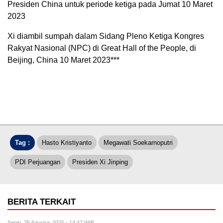
Presiden China untuk periode ketiga pada Jumat 10 Maret
2023
Xi diambil sumpah dalam Sidang Pleno Ketiga Kongres
Rakyat Nasional (NPC) di Great Hall of the People, di
Beijing, China 10 Maret 2023***
Tag :
Hasto Kristiyanto
Megawati Soekarnoputri
PDI Perjuangan
Presiden Xi Jinping
BERITA TERKAIT
Senin, 25 Agustus 2025 - 14:47 WIB