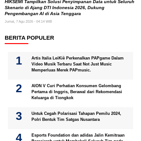
HIKSEMI Tampilkan Solusi Penyimpanan Data untuk Seluruh
Skenario di Ajang DTI Indonesia 2026, Dukung
Pengembangan AI di Asia Tenggara
Jumat, 7 Agu 2026 - 04:14 WIB
BERITA POPULER
Artis Italia LeiKiè Perkenalkan PAPgame Dalam
Video Musik Terbaru Saat Not Just Music
Memperluas Merek PAPmusic.
AION V Curi Perhatian Konsumen Gelombang
Pertama di Inggris, Berawal dari Rekomendasi
Keluarga di Tiongkok
Untuk Cegah Polarisasi Tahapan Pemilu 2024,
Polri Bentuk Tim Satgas Nusantara
Esports Foundation dan adidas Jalin Kemitraan