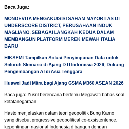
Baca Juga:
MONDEVITA MENGAKUISISI SAHAM MAYORITAS DI
UNDERSCORE DISTRICT, PERUSAHAAN INDUK
MAGLIANO, SEBAGAI LANGKAH KEDUA DALAM
MEMBANGUN PLATFORM MEREK MEWAH ITALIA
BARU
HIKSEMI Tampilkan Solusi Penyimpanan Data untuk
Seluruh Skenario di Ajang DTI Indonesia 2026, Dukung
Pengembangan AI di Asia Tenggara
Huawei Jadi Mitra bagi Ajang GSMA M360 ASEAN 2026
Baca juga: Yusril berencana bertemu Megawati bahas soal
ketatanegaraan
Hasto menjelaskan dalam teori geopolitik Bung Karno
yang disebut progressive geopolitical co-exsistentence,
kepentingan nasional Indonesia dibangun dengan