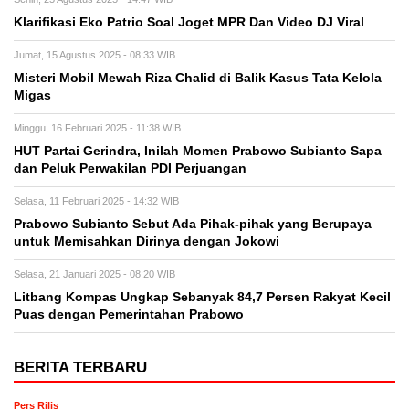
Klarifikasi Eko Patrio Soal Joget MPR Dan Video DJ Viral
Jumat, 15 Agustus 2025 - 08:33 WIB
Misteri Mobil Mewah Riza Chalid di Balik Kasus Tata Kelola
Migas
Minggu, 16 Februari 2025 - 11:38 WIB
HUT Partai Gerindra, Inilah Momen Prabowo Subianto Sapa
dan Peluk Perwakilan PDI Perjuangan
Selasa, 11 Februari 2025 - 14:32 WIB
Prabowo Subianto Sebut Ada Pihak-pihak yang Berupaya
untuk Memisahkan Dirinya dengan Jokowi
Selasa, 21 Januari 2025 - 08:20 WIB
Litbang Kompas Ungkap Sebanyak 84,7 Persen Rakyat Kecil
Puas dengan Pemerintahan Prabowo
BERITA TERBARU
Pers Rilis