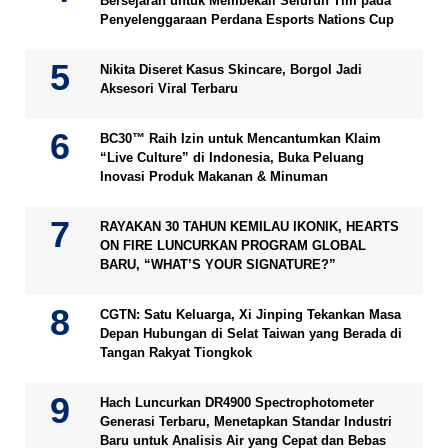
Bersejarah untuk Membekali Seluruh Tim pada
Penyelenggaraan Perdana Esports Nations Cup
Nikita Diseret Kasus Skincare, Borgol Jadi
Aksesori Viral Terbaru
BC30™ Raih Izin untuk Mencantumkan Klaim
“Live Culture” di Indonesia, Buka Peluang
Inovasi Produk Makanan & Minuman
RAYAKAN 30 TAHUN KEMILAU IKONIK, HEARTS
ON FIRE LUNCURKAN PROGRAM GLOBAL
BARU, “WHAT’S YOUR SIGNATURE?”
CGTN: Satu Keluarga, Xi Jinping Tekankan Masa
Depan Hubungan di Selat Taiwan yang Berada di
Tangan Rakyat Tiongkok
Hach Luncurkan DR4900 Spectrophotometer
Generasi Terbaru, Menetapkan Standar Industri
Baru untuk Analisis Air yang Cepat dan Bebas