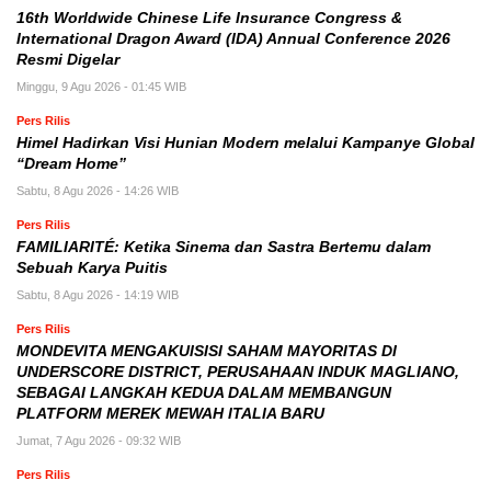
16th Worldwide Chinese Life Insurance Congress &
International Dragon Award (IDA) Annual Conference 2026
Resmi Digelar
Minggu, 9 Agu 2026 - 01:45 WIB
Pers Rilis
Himel Hadirkan Visi Hunian Modern melalui Kampanye Global
“Dream Home”
Sabtu, 8 Agu 2026 - 14:26 WIB
Pers Rilis
FAMILIARITÉ: Ketika Sinema dan Sastra Bertemu dalam
Sebuah Karya Puitis
Sabtu, 8 Agu 2026 - 14:19 WIB
Pers Rilis
MONDEVITA MENGAKUISISI SAHAM MAYORITAS DI
UNDERSCORE DISTRICT, PERUSAHAAN INDUK MAGLIANO,
SEBAGAI LANGKAH KEDUA DALAM MEMBANGUN
PLATFORM MEREK MEWAH ITALIA BARU
Jumat, 7 Agu 2026 - 09:32 WIB
Pers Rilis