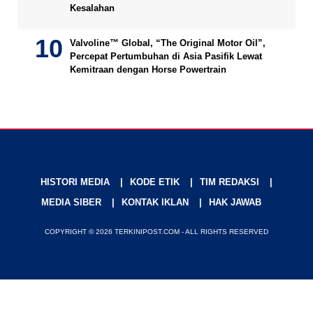
Kesalahan
Valvoline™ Global, “The Original Motor Oil”,
Percepat Pertumbuhan di Asia Pasifik Lewat
Kemitraan dengan Horse Powertrain
HISTORI MEDIA
KODE ETIK
TIM REDAKSI
MEDIA SIBER
KONTAK IKLAN
HAK JAWAB
COPYRIGHT © 2026 TERKINIPOST.COM - ALL RIGHTS RESERVED