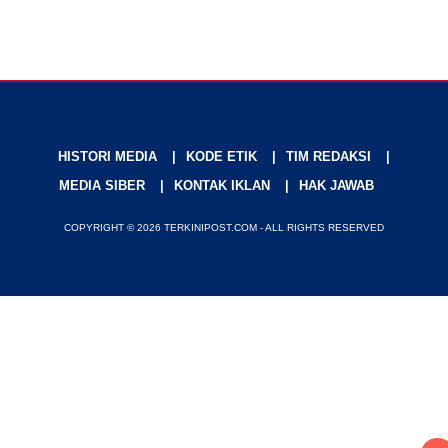
HISTORI MEDIA
KODE ETIK
TIM REDAKSI
MEDIA SIBER
KONTAK IKLAN
HAK JAWAB
COPYRIGHT © 2026 TERKINIPOST.COM - ALL RIGHTS RESERVED