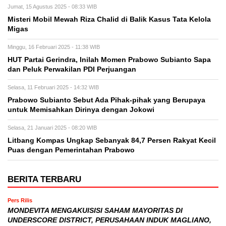
Jumat, 15 Agustus 2025 - 08:33 WIB
Misteri Mobil Mewah Riza Chalid di Balik Kasus Tata Kelola
Migas
Minggu, 16 Februari 2025 - 11:38 WIB
HUT Partai Gerindra, Inilah Momen Prabowo Subianto Sapa
dan Peluk Perwakilan PDI Perjuangan
Selasa, 11 Februari 2025 - 14:32 WIB
Prabowo Subianto Sebut Ada Pihak-pihak yang Berupaya
untuk Memisahkan Dirinya dengan Jokowi
Selasa, 21 Januari 2025 - 08:20 WIB
Litbang Kompas Ungkap Sebanyak 84,7 Persen Rakyat Kecil
Puas dengan Pemerintahan Prabowo
BERITA TERBARU
Pers Rilis
MONDEVITA MENGAKUISISI SAHAM MAYORITAS DI
UNDERSCORE DISTRICT, PERUSAHAAN INDUK MAGLIANO,