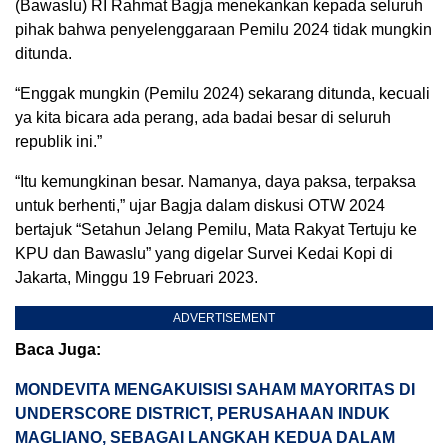
(Bawaslu) RI Rahmat Bagja menekankan kepada seluruh
pihak bahwa penyelenggaraan Pemilu 2024 tidak mungkin
ditunda.
“Enggak mungkin (Pemilu 2024) sekarang ditunda, kecuali
ya kita bicara ada perang, ada badai besar di seluruh
republik ini.”
“Itu kemungkinan besar. Namanya, daya paksa, terpaksa
untuk berhenti,” ujar Bagja dalam diskusi OTW 2024
bertajuk “Setahun Jelang Pemilu, Mata Rakyat Tertuju ke
KPU dan Bawaslu” yang digelar Survei Kedai Kopi di
Jakarta, Minggu 19 Februari 2023.
ADVERTISEMENT
Baca Juga:
MONDEVITA MENGAKUISISI SAHAM MAYORITAS DI
UNDERSCORE DISTRICT, PERUSAHAAN INDUK
MAGLIANO, SEBAGAI LANGKAH KEDUA DALAM