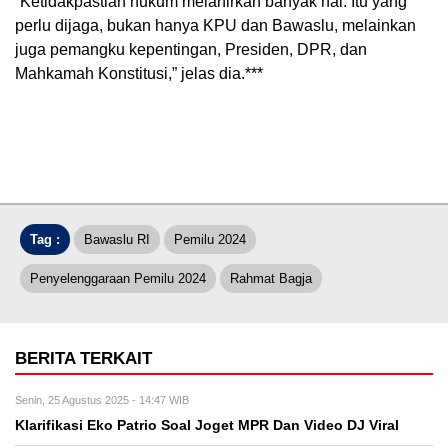
“Ketidakpastian hukum melahirkan banyak hal. Itu yang
perlu dijaga, bukan hanya KPU dan Bawaslu, melainkan
juga pemangku kepentingan, Presiden, DPR, dan
Mahkamah Konstitusi,” jelas dia.***
Tag :
Bawaslu RI
Pemilu 2024
Penyelenggaraan Pemilu 2024
Rahmat Bagja
BERITA TERKAIT
Senin, 25 Agustus 2025 - 14:47 WIB
Klarifikasi Eko Patrio Soal Joget MPR Dan Video DJ Viral