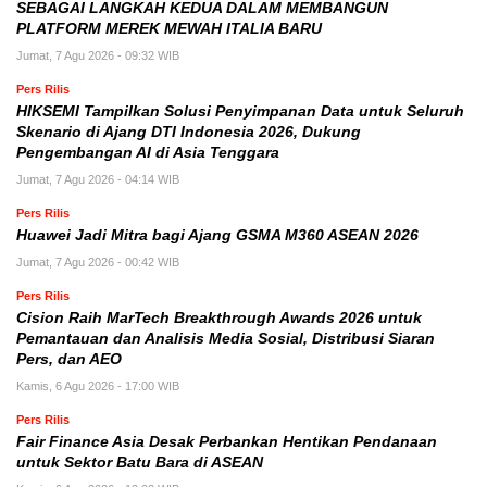
SEBAGAI LANGKAH KEDUA DALAM MEMBANGUN
PLATFORM MEREK MEWAH ITALIA BARU
Jumat, 7 Agu 2026 - 09:32 WIB
Pers Rilis
HIKSEMI Tampilkan Solusi Penyimpanan Data untuk Seluruh
Skenario di Ajang DTI Indonesia 2026, Dukung
Pengembangan AI di Asia Tenggara
Jumat, 7 Agu 2026 - 04:14 WIB
Pers Rilis
Huawei Jadi Mitra bagi Ajang GSMA M360 ASEAN 2026
Jumat, 7 Agu 2026 - 00:42 WIB
Pers Rilis
Cision Raih MarTech Breakthrough Awards 2026 untuk
Pemantauan dan Analisis Media Sosial, Distribusi Siaran
Pers, dan AEO
Kamis, 6 Agu 2026 - 17:00 WIB
Pers Rilis
Fair Finance Asia Desak Perbankan Hentikan Pendanaan
untuk Sektor Batu Bara di ASEAN