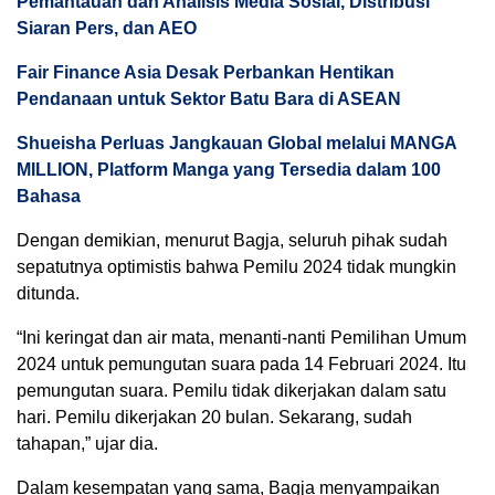
Pemantauan dan Analisis Media Sosial, Distribusi
Siaran Pers, dan AEO
Fair Finance Asia Desak Perbankan Hentikan
Pendanaan untuk Sektor Batu Bara di ASEAN
Shueisha Perluas Jangkauan Global melalui MANGA
MILLION, Platform Manga yang Tersedia dalam 100
Bahasa
Dengan demikian, menurut Bagja, seluruh pihak sudah
sepatutnya optimistis bahwa Pemilu 2024 tidak mungkin
ditunda.
“Ini keringat dan air mata, menanti-nanti Pemilihan Umum
2024 untuk pemungutan suara pada 14 Februari 2024. Itu
pemungutan suara. Pemilu tidak dikerjakan dalam satu
hari. Pemilu dikerjakan 20 bulan. Sekarang, sudah
tahapan,” ujar dia.
Dalam kesempatan yang sama, Bagja menyampaikan