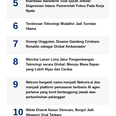
Klarifikasi Bareskrim Soal Ijazah Jokowi
Diapresiasi Istana: Pemerintah Fokus Pada Kerja
Nyata
Terobosan Teknologi Mutakhir Jadi Sorotan
Utama
Sinergi Unggulan: Dreame Gandeng Cristiano
Ronaldo sebagai Global Ambassador
Weichai Lansir Lima Jalur Pengembangan
Teknologi secara Global: Menuju Masa Depan
yang Lebih Hijau dan Cerdas
Netcore berganti nama menjadi Netcore.ai dan
menjadi platform pemasaran berbasis AI agen
pertama yang turut bertanggung jawab atas
pertumbuhan pelanggan
Nikita Diseret Kasus Skincare, Borgol Jadi
Aksesori Viral Terbaru