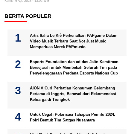
Kamis, 6 Agu 2026 - 13:02 WIB
BERITA POPULER
Artis Italia LeiKiè Perkenalkan PAPgame Dalam
Video Musik Terbaru Saat Not Just Music
Memperluas Merek PAPmusic.
Esports Foundation dan adidas Jalin Kemitraan
Bersejarah untuk Membekali Seluruh Tim pada
Penyelenggaraan Perdana Esports Nations Cup
AION V Curi Perhatian Konsumen Gelombang
Pertama di Inggris, Berawal dari Rekomendasi
Keluarga di Tiongkok
Untuk Cegah Polarisasi Tahapan Pemilu 2024,
Polri Bentuk Tim Satgas Nusantara