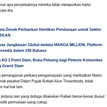
enar apa penyebabnya mereka tidak melaporkan harta
ata dia.
Asia Desak Perbankan Hentikan Pendanaan untuk Sektor
 ASEAN
uas Jangkauan Global melalui MANGA MILLION, Platform
rsedia dalam 100 Bahasa
 AO 1 Point Slam, Buka Peluang bagi Petenis Komunitas
ng Grand Slam
 penanganan perkara penganiayaan yang melibatkan Mario
nak pejabat Ditjen Pajak Rafael Alun Trisambodo, tidak
n hal-hal lain.
k pidana lain yang diduga dilakukan Rafael benar-benar diusut
 bukti permulaan yang cukup.