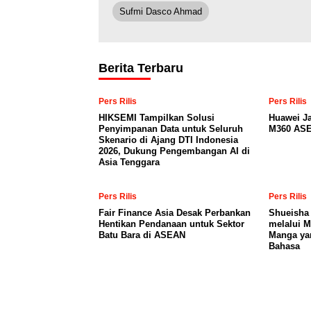
Sufmi Dasco Ahmad
Berita Terbaru
Pers Rilis
Pers Rilis
HIKSEMI Tampilkan Solusi
Huawei J
Penyimpanan Data untuk Seluruh
M360 ASE
Skenario di Ajang DTI Indonesia
2026, Dukung Pengembangan AI di
Asia Tenggara
Pers Rilis
Pers Rilis
Fair Finance Asia Desak Perbankan
Shueisha
Hentikan Pendanaan untuk Sektor
melalui 
Batu Bara di ASEAN
Manga ya
Bahasa