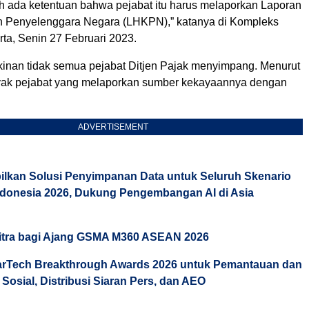
h ada ketentuan bahwa pejabat itu harus melaporkan Laporan
 Penyelenggara Negara (LHKPN),” katanya di Kompleks
ta, Senin 27 Februari 2023.
inan tidak semua pejabat Ditjen Pajak menyimpang. Menurut
yak pejabat yang melaporkan sumber kekayaannya dengan
ADVERTISEMENT
lkan Solusi Penyimpanan Data untuk Seluruh Skenario
Indonesia 2026, Dukung Pengembangan AI di Asia
itra bagi Ajang GSMA M360 ASEAN 2026
arTech Breakthrough Awards 2026 untuk Pemantauan dan
 Sosial, Distribusi Siaran Pers, dan AEO