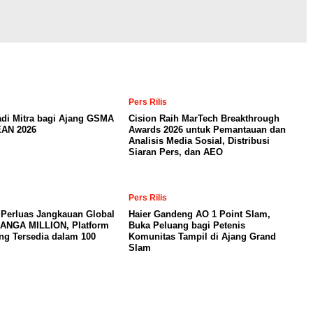
Pers Rilis
adi Mitra bagi Ajang GSMA
Cision Raih MarTech Breakthrough
AN 2026
Awards 2026 untuk Pemantauan dan
Analisis Media Sosial, Distribusi
Siaran Pers, dan AEO
Pers Rilis
 Perluas Jangkauan Global
Haier Gandeng AO 1 Point Slam,
MANGA MILLION, Platform
Buka Peluang bagi Petenis
ng Tersedia dalam 100
Komunitas Tampil di Ajang Grand
Slam