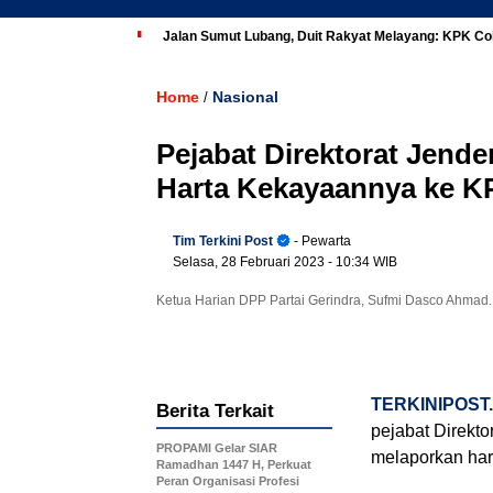
Jalan Sumut Lubang, Duit Rakyat Melayang: KPK Co
Home
Nasional
/
Pejabat Direktorat Jende
Harta Kekayaannya ke K
Tim Terkini Post
- Pewarta
Selasa, 28 Februari 2023
- 10:34 WIB
Ketua Harian DPP Partai Gerindra, Sufmi Dasco Ahmad.
TERKINIPOST
Berita Terkait
pejabat Direkto
PROPAMI Gelar SIAR
melaporkan har
Ramadhan 1447 H, Perkuat
Peran Organisasi Profesi