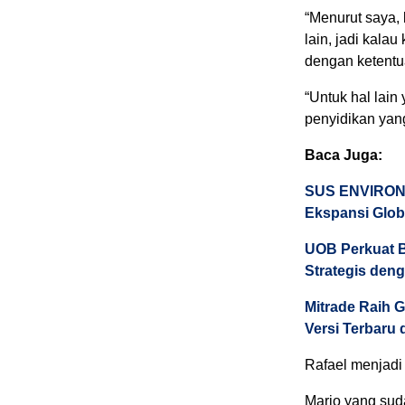
“Menurut saya,
lain, jadi kala
dengan ketentu
“Untuk hal lain
penyidikan yang
Baca Juga:
SUS ENVIRONM
Ekspansi Glob
UOB Perkuat B
Strategis deng
Mitrade Raih G
Versi Terbaru 
Rafael menjadi 
Mario yang sud