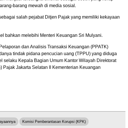
rang-barang mewah di media sosial.
 sebagai salah pejabat Ditjen Pajak yang memiliki kekayaan
ael bahkan melebihi Menteri Keuangan Sri Mulyani.
Pelaporan dan Analisis Transaksi Keuangan (PPATK)
danya tindak pidana pencucian uang (TPPU) yang diduga
el selaku Kepala Bagian Umum Kantor Wilayah Direktorat
n) Pajak Jakarta Selatan II Kementerian Keuangan
kayaannya
Komisi Pemberantasan Korupsi (KPK)