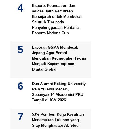
Esports Foundation dan
adidas Jalin Kemitraan
Bersejarah untuk Membekali
Seluruh Tim pada
Penyelenggaraan Perdana
Esports Nations Cup
Laporan GSMA Mendesak
Jepang Agar Berani
Mengubah Keunggulan Teknis
Menjadi Kepemimpinan
Digital Global
Dua Alumni Peking University
Raih “Fields Medal”,
Sebanyak 14 Akademisi PKU
Tampil di ICM 2026
53% Pemberi Kerja Kesulitan
Menemukan Lulusan yang
Siap Menghadapi AI. Studi