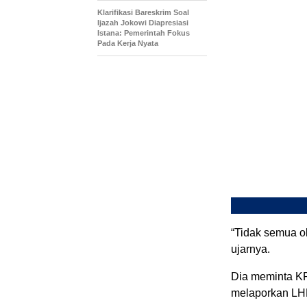
Klarifikasi Bareskrim Soal
Ijazah Jokowi Diapresiasi
Istana: Pemerintah Fokus
Pada Kerja Nyata
“Tidak semua ok
ujarnya.
Dia meminta KP
melaporkan L