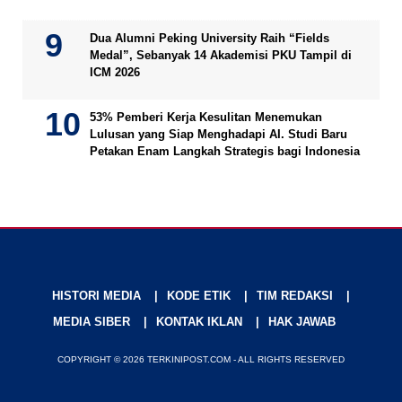
Dua Alumni Peking University Raih “Fields
Medal”, Sebanyak 14 Akademisi PKU Tampil di
ICM 2026
53% Pemberi Kerja Kesulitan Menemukan
Lulusan yang Siap Menghadapi AI. Studi Baru
Petakan Enam Langkah Strategis bagi Indonesia
HISTORI MEDIA
KODE ETIK
TIM REDAKSI
MEDIA SIBER
KONTAK IKLAN
HAK JAWAB
COPYRIGHT © 2026 TERKINIPOST.COM - ALL RIGHTS RESERVED