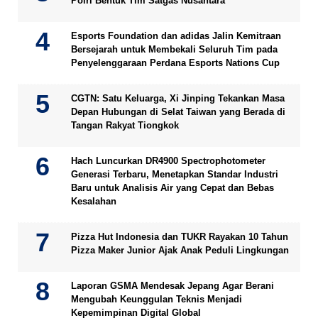
Polri Bentuk Tim Satgas Nusantara
Esports Foundation dan adidas Jalin Kemitraan
Bersejarah untuk Membekali Seluruh Tim pada
Penyelenggaraan Perdana Esports Nations Cup
CGTN: Satu Keluarga, Xi Jinping Tekankan Masa
Depan Hubungan di Selat Taiwan yang Berada di
Tangan Rakyat Tiongkok
Hach Luncurkan DR4900 Spectrophotometer
Generasi Terbaru, Menetapkan Standar Industri
Baru untuk Analisis Air yang Cepat dan Bebas
Kesalahan
Pizza Hut Indonesia dan TUKR Rayakan 10 Tahun
Pizza Maker Junior Ajak Anak Peduli Lingkungan
Laporan GSMA Mendesak Jepang Agar Berani
Mengubah Keunggulan Teknis Menjadi
Kepemimpinan Digital Global