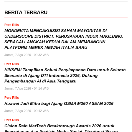
BERITA TERBARU
Pers Rilis
MONDEVITA MENGAKUISISI SAHAM MAYORITAS DI
UNDERSCORE DISTRICT, PERUSAHAAN INDUK MAGLIANO,
SEBAGAI LANGKAH KEDUA DALAM MEMBANGUN
PLATFORM MEREK MEWAH ITALIA BARU
Jumat, 7 Agu 2026 - 09:32 WIB
Pers Rilis
HIKSEMI Tampilkan Solusi Penyimpanan Data untuk Seluruh
Skenario di Ajang DTI Indonesia 2026, Dukung
Pengembangan AI di Asia Tenggara
Jumat, 7 Agu 2026 - 04:14 WIB
Pers Rilis
Huawei Jadi Mitra bagi Ajang GSMA M360 ASEAN 2026
Jumat, 7 Agu 2026 - 00:42 WIB
Pers Rilis
Cision Raih MarTech Breakthrough Awards 2026 untuk
Pemantauan dan Analisis Media Sosial, Distribusi Siaran