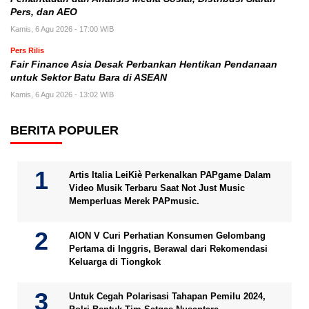
Pers, dan AEO
Kamis, 6 Agu 2026 - 17:00 WIB
Pers Rilis
Fair Finance Asia Desak Perbankan Hentikan Pendanaan
untuk Sektor Batu Bara di ASEAN
Kamis, 6 Agu 2026 - 13:02 WIB
BERITA POPULER
Artis Italia LeiKiè Perkenalkan PAPgame Dalam
Video Musik Terbaru Saat Not Just Music
Memperluas Merek PAPmusic.
AION V Curi Perhatian Konsumen Gelombang
Pertama di Inggris, Berawal dari Rekomendasi
Keluarga di Tiongkok
Untuk Cegah Polarisasi Tahapan Pemilu 2024,