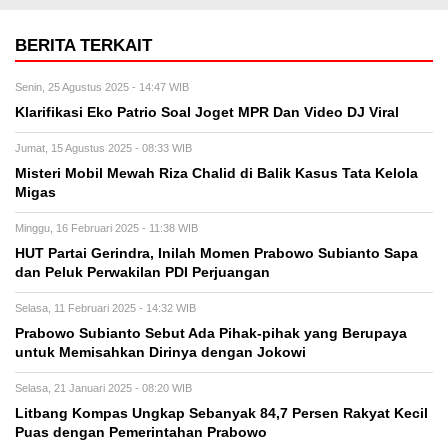
BERITA TERKAIT
Senin, 25 Agustus 2025 - 14:47 WIB
Klarifikasi Eko Patrio Soal Joget MPR Dan Video DJ Viral
Jumat, 15 Agustus 2025 - 08:33 WIB
Misteri Mobil Mewah Riza Chalid di Balik Kasus Tata Kelola
Migas
Minggu, 16 Februari 2025 - 11:38 WIB
HUT Partai Gerindra, Inilah Momen Prabowo Subianto Sapa
dan Peluk Perwakilan PDI Perjuangan
Selasa, 11 Februari 2025 - 14:32 WIB
Prabowo Subianto Sebut Ada Pihak-pihak yang Berupaya
untuk Memisahkan Dirinya dengan Jokowi
Selasa, 21 Januari 2025 - 08:20 WIB
Litbang Kompas Ungkap Sebanyak 84,7 Persen Rakyat Kecil
Puas dengan Pemerintahan Prabowo