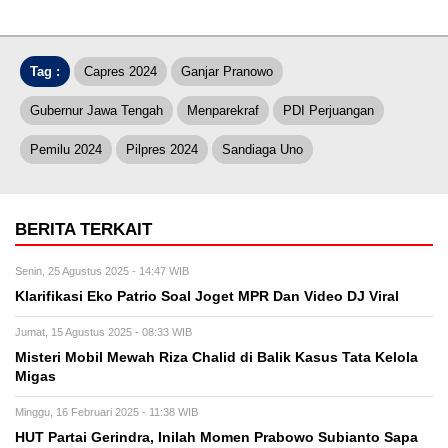
Tag :
Capres 2024
Ganjar Pranowo
Gubernur Jawa Tengah
Menparekraf
PDI Perjuangan
Pemilu 2024
Pilpres 2024
Sandiaga Uno
BERITA TERKAIT
Senin, 25 Agustus 2025 - 14:47 WIB
Klarifikasi Eko Patrio Soal Joget MPR Dan Video DJ Viral
Jumat, 15 Agustus 2025 - 08:33 WIB
Misteri Mobil Mewah Riza Chalid di Balik Kasus Tata Kelola
Migas
Minggu, 16 Februari 2025 - 11:38 WIB
HUT Partai Gerindra, Inilah Momen Prabowo Subianto Sapa