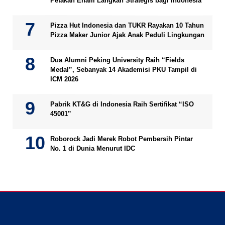
Petakan Enam Langkah Strategis bagi Indonesia
Pizza Hut Indonesia dan TUKR Rayakan 10 Tahun
Pizza Maker Junior Ajak Anak Peduli Lingkungan
Dua Alumni Peking University Raih “Fields
Medal”, Sebanyak 14 Akademisi PKU Tampil di
ICM 2026
Pabrik KT&G di Indonesia Raih Sertifikat “ISO
45001”
Roborock Jadi Merek Robot Pembersih Pintar
No. 1 di Dunia Menurut IDC