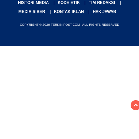
HISTORI MEDIA
KODE ETIK
TIM REDAKSI
MEDIA SIBER
KONTAK IKLAN
HAK JAWAB
COPYRIGHT © 2026 TERKINIPOST.COM - ALL RIGHTS RESERVED