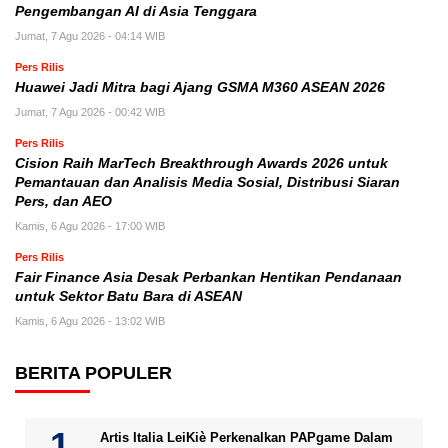
Pengembangan AI di Asia Tenggara
Jumat, 7 Agu 2026 - 04:14 WIB
Pers Rilis
Huawei Jadi Mitra bagi Ajang GSMA M360 ASEAN 2026
Jumat, 7 Agu 2026 - 00:42 WIB
Pers Rilis
Cision Raih MarTech Breakthrough Awards 2026 untuk
Pemantauan dan Analisis Media Sosial, Distribusi Siaran
Pers, dan AEO
Kamis, 6 Agu 2026 - 17:00 WIB
Pers Rilis
Fair Finance Asia Desak Perbankan Hentikan Pendanaan
untuk Sektor Batu Bara di ASEAN
Kamis, 6 Agu 2026 - 13:02 WIB
BERITA POPULER
Artis Italia LeiKiè Perkenalkan PAPgame Dalam