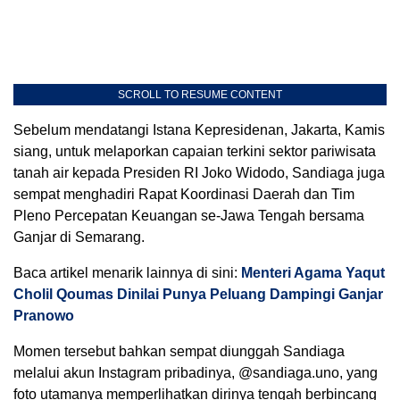
SCROLL TO RESUME CONTENT
Sebelum mendatangi Istana Kepresidenan, Jakarta, Kamis
siang, untuk melaporkan capaian terkini sektor pariwisata
tanah air kepada Presiden RI Joko Widodo, Sandiaga juga
sempat menghadiri Rapat Koordinasi Daerah dan Tim
Pleno Percepatan Keuangan se-Jawa Tengah bersama
Ganjar di Semarang.
Baca artikel menarik lainnya di sini:
Menteri Agama Yaqut
Cholil Qoumas Dinilai Punya Peluang Dampingi Ganjar
Pranowo
Momen tersebut bahkan sempat diunggah Sandiaga
melalui akun Instagram pribadinya, @sandiaga.uno, yang
foto utamanya memperlihatkan dirinya tengah berbincang