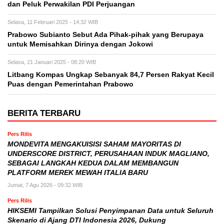
dan Peluk Perwakilan PDI Perjuangan
Selasa, 11 Februari 2025 - 14:32 WIB
Prabowo Subianto Sebut Ada Pihak-pihak yang Berupaya
untuk Memisahkan Dirinya dengan Jokowi
Selasa, 21 Januari 2025 - 08:20 WIB
Litbang Kompas Ungkap Sebanyak 84,7 Persen Rakyat Kecil
Puas dengan Pemerintahan Prabowo
BERITA TERBARU
Pers Rilis
MONDEVITA MENGAKUISISI SAHAM MAYORITAS DI
UNDERSCORE DISTRICT, PERUSAHAAN INDUK MAGLIANO,
SEBAGAI LANGKAH KEDUA DALAM MEMBANGUN
PLATFORM MEREK MEWAH ITALIA BARU
Jumat, 7 Agu 2026 - 09:32 WIB
Pers Rilis
HIKSEMI Tampilkan Solusi Penyimpanan Data untuk Seluruh
Skenario di Ajang DTI Indonesia 2026, Dukung