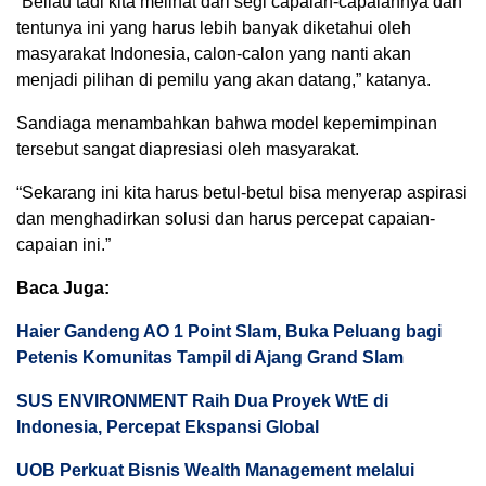
“Beliau tadi kita melihat dari segi capaian-capaiannya dan
tentunya ini yang harus lebih banyak diketahui oleh
masyarakat Indonesia, calon-calon yang nanti akan
menjadi pilihan di pemilu yang akan datang,” katanya.
Sandiaga menambahkan bahwa model kepemimpinan
tersebut sangat diapresiasi oleh masyarakat.
“Sekarang ini kita harus betul-betul bisa menyerap aspirasi
dan menghadirkan solusi dan harus percepat capaian-
capaian ini.”
Baca Juga:
Haier Gandeng AO 1 Point Slam, Buka Peluang bagi
Petenis Komunitas Tampil di Ajang Grand Slam
SUS ENVIRONMENT Raih Dua Proyek WtE di
Indonesia, Percepat Ekspansi Global
UOB Perkuat Bisnis Wealth Management melalui