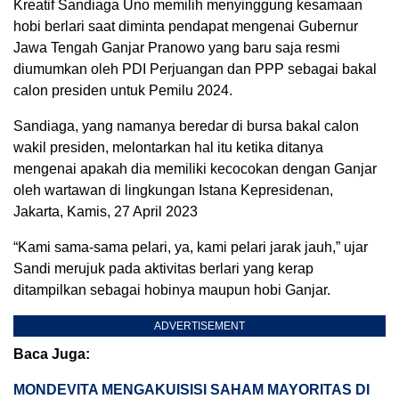
Kreatif Sandiaga Uno memilih menyinggung kesamaan
hobi berlari saat diminta pendapat mengenai Gubernur
Jawa Tengah Ganjar Pranowo yang baru saja resmi
diumumkan oleh PDI Perjuangan dan PPP sebagai bakal
calon presiden untuk Pemilu 2024.
Sandiaga, yang namanya beredar di bursa bakal calon
wakil presiden, melontarkan hal itu ketika ditanya
mengenai apakah dia memiliki kecocokan dengan Ganjar
oleh wartawan di lingkungan Istana Kepresidenan,
Jakarta, Kamis, 27 April 2023
“Kami sama-sama pelari, ya, kami pelari jarak jauh,” ujar
Sandi merujuk pada aktivitas berlari yang kerap
ditampilkan sebagai hobinya maupun hobi Ganjar.
ADVERTISEMENT
Baca Juga:
MONDEVITA MENGAKUISISI SAHAM MAYORITAS DI