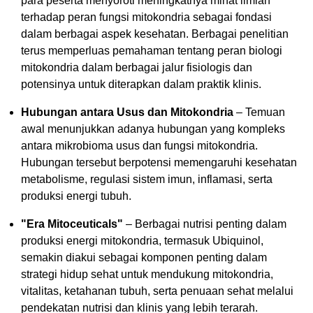
para peserta menyoroti meningkatnya minat ilmiah
terhadap peran fungsi mitokondria sebagai fondasi
dalam berbagai aspek kesehatan. Berbagai penelitian
terus memperluas pemahaman tentang peran biologi
mitokondria dalam berbagai jalur fisiologis dan
potensinya untuk diterapkan dalam praktik klinis.
Hubungan antara Usus dan Mitokondria
– Temuan
awal menunjukkan adanya hubungan yang kompleks
antara mikrobioma usus dan fungsi mitokondria.
Hubungan tersebut berpotensi memengaruhi kesehatan
metabolisme, regulasi sistem imun, inflamasi, serta
produksi energi tubuh.
"Era Mitoceuticals"
– Berbagai nutrisi penting dalam
produksi energi mitokondria, termasuk Ubiquinol,
semakin diakui sebagai komponen penting dalam
strategi hidup sehat untuk mendukung mitokondria,
vitalitas, ketahanan tubuh, serta penuaan sehat melalui
pendekatan nutrisi dan klinis yang lebih terarah.