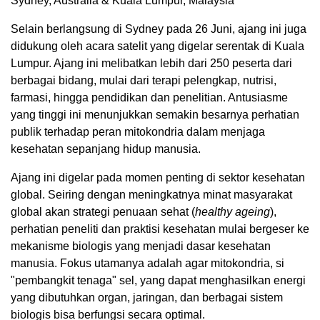
Sydney, Australia & Kuala Lumpur, Malaysia
Selain berlangsung di Sydney pada 26 Juni, ajang ini juga
didukung oleh acara satelit yang digelar serentak di Kuala
Lumpur. Ajang ini melibatkan lebih dari 250 peserta dari
berbagai bidang, mulai dari terapi pelengkap, nutrisi,
farmasi, hingga pendidikan dan penelitian. Antusiasme
yang tinggi ini menunjukkan semakin besarnya perhatian
publik terhadap peran mitokondria dalam menjaga
kesehatan sepanjang hidup manusia.
Ajang ini digelar pada momen penting di sektor kesehatan
global. Seiring dengan meningkatnya minat masyarakat
global akan strategi penuaan sehat (
healthy ageing
),
perhatian peneliti dan praktisi kesehatan mulai bergeser ke
mekanisme biologis yang menjadi dasar kesehatan
manusia. Fokus utamanya adalah agar mitokondria, si
"pembangkit tenaga" sel, yang dapat menghasilkan energi
yang dibutuhkan organ, jaringan, dan berbagai sistem
biologis bisa berfungsi secara optimal.