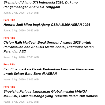
Skenario di Ajang DTI Indonesia 2026, Dukung
Pengembangan AI di Asia Tenggara
Jumat, 7 Agu 2026 - 04:14 WIB
Pers Rilis
Huawei Jadi Mitra bagi Ajang GSMA M360 ASEAN 2026
Jumat, 7 Agu 2026 - 00:42 WIB
Pers Rilis
Cision Raih MarTech Breakthrough Awards 2026 untuk
Pemantauan dan Analisis Media Sosial, Distribusi Siaran
Pers, dan AEO
Kamis, 6 Agu 2026 - 17:00 WIB
Pers Rilis
Fair Finance Asia Desak Perbankan Hentikan Pendanaan
untuk Sektor Batu Bara di ASEAN
Kamis, 6 Agu 2026 - 13:02 WIB
Pers Rilis
Shueisha Perluas Jangkauan Global melalui MANGA
MILLION, Platform Manga yang Tersedia dalam 100 Bahasa
Kamis, 6 Agu 2026 - 13:00 WIB