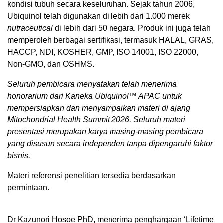
kondisi tubuh secara keseluruhan. Sejak tahun 2006,
Ubiquinol telah digunakan di lebih dari 1.000 merek
nutraceutical
di lebih dari 50 negara. Produk ini juga telah
memperoleh berbagai sertifikasi, termasuk HALAL, GRAS,
HACCP, NDI, KOSHER, GMP, ISO 14001, ISO 22000,
Non-GMO, dan OSHMS.
Seluruh pembicara menyatakan telah menerima
honorarium dari Kaneka Ubiquinol™ APAC untuk
mempersiapkan dan menyampaikan materi di ajang
Mitochondrial Health Summit 2026. Seluruh materi
presentasi merupakan karya masing-masing pembicara
yang disusun secara independen tanpa dipengaruhi faktor
bisnis.
Materi referensi penelitian tersedia berdasarkan
permintaan.
Dr Kazunori Hosoe PhD, menerima penghargaan ‘Lifetime