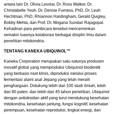
antara lain Dr. Olivia Lesslar, Dr. Ross Walker, Dr.
Christabelle Yeoh, Dr. Denise Furness, PhD, Dr. Leah
Hechtman, PhD, Rhiannon Hardingham, Gerald Quigley,
Bobby Mehta, dan Prof. Dr. Mogana Sundari Rajagopal.
Kehadiran para pembicara tersebut mencerminkan
semakin luasnya kolaborasi berbagai disiplin ilmu dalam
penelitian mitokondria.
TENTANG KANEKA UBIQUINOL™
Kaneka Corporation merupakan satu-satunya produsen
inovatif global yang memproduksi Ubiquinol biodentik
yang berbasis riset klinis, diproduksi melalui proses
fermentasi alami asal Jepang yang telah meraih
penghargaan. Didukung lebih dari 100 studi ilmiah, lebih
dari 80 paten, dan lebih dari 45 tahun penelitian, Ubiquinol
dengan antioksidan aktif yang turut mendukung kesehatan
mitokondria, kesehatan jantung, fungsi kognitif, kesehatan
perempuan, kesehatan reproduksi, tingkat energi, dan