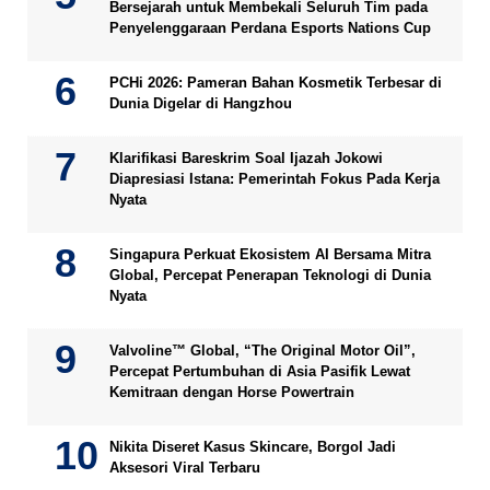
Bersejarah untuk Membekali Seluruh Tim pada
Penyelenggaraan Perdana Esports Nations Cup
PCHi 2026: Pameran Bahan Kosmetik Terbesar di
Dunia Digelar di Hangzhou
Klarifikasi Bareskrim Soal Ijazah Jokowi
Diapresiasi Istana: Pemerintah Fokus Pada Kerja
Nyata
Singapura Perkuat Ekosistem AI Bersama Mitra
Global, Percepat Penerapan Teknologi di Dunia
Nyata
Valvoline™ Global, “The Original Motor Oil”,
Percepat Pertumbuhan di Asia Pasifik Lewat
Kemitraan dengan Horse Powertrain
Nikita Diseret Kasus Skincare, Borgol Jadi
Aksesori Viral Terbaru