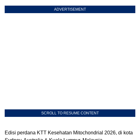
ADVERTISEMENT
SCROLL TO RESUME CONTENT
Edisi perdana KTT Kesehatan Mitochondrial 2026, di kota