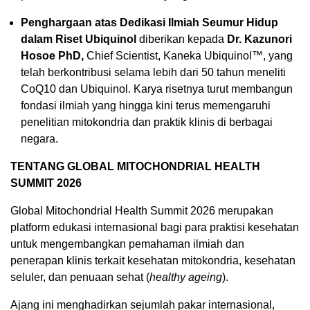
Penghargaan atas Dedikasi Ilmiah Seumur Hidup
dalam Riset Ubiquinol
diberikan kepada
Dr. Kazunori
Hosoe PhD,
Chief Scientist, Kaneka Ubiquinol™, yang
telah berkontribusi selama lebih dari 50 tahun meneliti
CoQ10 dan Ubiquinol. Karya risetnya turut membangun
fondasi ilmiah yang hingga kini terus memengaruhi
penelitian mitokondria dan praktik klinis di berbagai
negara.
TENTANG GLOBAL MITOCHONDRIAL HEALTH
SUMMIT 2026
Global Mitochondrial Health Summit 2026 merupakan
platform edukasi internasional bagi para praktisi kesehatan
untuk mengembangkan pemahaman ilmiah dan
penerapan klinis terkait kesehatan mitokondria, kesehatan
seluler, dan penuaan sehat (
healthy ageing
).
Ajang ini menghadirkan sejumlah pakar internasional,