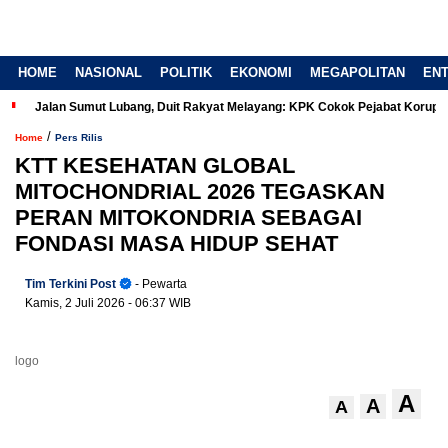
HOME
NASIONAL
POLITIK
EKONOMI
MEGAPOLITAN
EN
Jalan Sumut Lubang, Duit Rakyat Melayang: KPK Cokok Pejabat Korup
/
Home
Pers Rilis
KTT KESEHATAN GLOBAL
MITOCHONDRIAL 2026 TEGASKAN
PERAN MITOKONDRIA SEBAGAI
FONDASI MASA HIDUP SEHAT
Tim Terkini Post
- Pewarta
Kamis, 2 Juli 2026
- 06:37 WIB
logo
A
A
A