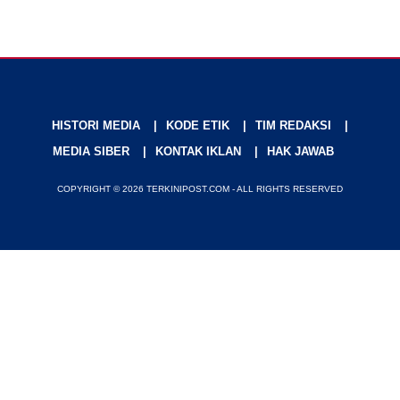
HISTORI MEDIA
KODE ETIK
TIM REDAKSI
MEDIA SIBER
KONTAK IKLAN
HAK JAWAB
COPYRIGHT © 2026 TERKINIPOST.COM - ALL RIGHTS RESERVED