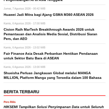
Jumat, 7 Agustus 2026 - 00:42 WIB
Huawei Jadi Mitra bagi Ajang GSMA M360 ASEAN 2026
Kamis, 6 Agustus 2026 - 17:00 WIB
Cision Raih MarTech Breakthrough Awards 2026 untuk
Pemantauan dan Analisis Media Sosial, Distribusi Siaran
Pers, dan AEO
Kamis, 6 Agustus 2026 - 13:02 WIB
Fair Finance Asia Desak Perbankan Hentikan Pendanaan
untuk Sektor Batu Bara di ASEAN
Kamis, 6 Agustus 2026 - 13:00 WIB
Shueisha Perluas Jangkauan Global melalui MANGA
MILLION, Platform Manga yang Tersedia dalam 100 Bahasa
BERITA TERBARU
Pers Rilis
HIKSEMI Tampilkan Solusi Penyimpanan Data untuk Seluruh