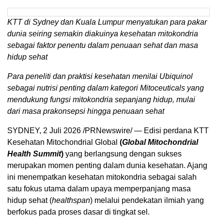
KTT di Sydney dan Kuala Lumpur menyatukan para pakar
dunia seiring semakin diakuinya kesehatan mitokondria
sebagai faktor penentu dalam penuaan sehat dan masa
hidup sehat
Para peneliti dan praktisi kesehatan menilai Ubiquinol
sebagai nutrisi penting dalam kategori Mitoceuticals yang
mendukung fungsi mitokondria sepanjang hidup, mulai
dari masa prakonsepsi hingga penuaan sehat
SYDNEY, 2 Juli 2026 /PRNewswire/ — Edisi perdana KTT
Kesehatan Mitochondrial Global
(
Global Mitochondrial
Health Summit
)
yang berlangsung dengan sukses
merupakan momen penting dalam dunia kesehatan. Ajang
ini menempatkan kesehatan mitokondria sebagai salah
satu fokus utama dalam upaya memperpanjang masa
hidup sehat (
healthspan
) melalui pendekatan ilmiah yang
berfokus pada proses dasar di tingkat sel.