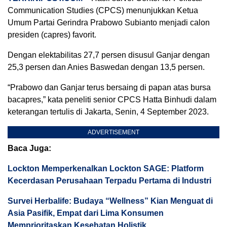
Communication Studies (CPCS) menunjukkan Ketua
Umum Partai Gerindra Prabowo Subianto menjadi calon
presiden (capres) favorit.
Dengan elektabilitas 27,7 persen disusul Ganjar dengan
25,3 persen dan Anies Baswedan dengan 13,5 persen.
“Prabowo dan Ganjar terus bersaing di papan atas bursa
bacapres,” kata peneliti senior CPCS Hatta Binhudi dalam
keterangan tertulis di Jakarta, Senin, 4 September 2023.
ADVERTISEMENT
Baca Juga:
Lockton Memperkenalkan Lockton SAGE: Platform
Kecerdasan Perusahaan Terpadu Pertama di Industri
Survei Herbalife: Budaya “Wellness” Kian Menguat di
Asia Pasifik, Empat dari Lima Konsumen
Memprioritaskan Kesehatan Holistik