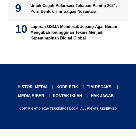
Untuk Cegah Polarisasi Tahapan Pemilu 2024,
Polri Bentuk Tim Satgas Nusantara
Laporan GSMA Mendesak Jepang Agar Berani
Mengubah Keunggulan Teknis Menjadi
Kepemimpinan Digital Global
HISTORI MEDIA
KODE ETIK
TIM REDAKSI
MEDIA SIBER
KONTAK IKLAN
HAK JAWAB
COPYRIGHT © 2026 TERKINIPOST.COM - ALL RIGHTS RESERVED