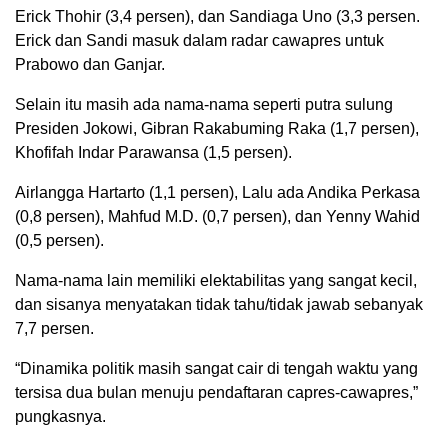
Erick Thohir (3,4 persen), dan Sandiaga Uno (3,3 persen.
Erick dan Sandi masuk dalam radar cawapres untuk
Prabowo dan Ganjar.
Selain itu masih ada nama-nama seperti putra sulung
Presiden Jokowi, Gibran Rakabuming Raka (1,7 persen),
Khofifah Indar Parawansa (1,5 persen).
Airlangga Hartarto (1,1 persen), Lalu ada Andika Perkasa
(0,8 persen), Mahfud M.D. (0,7 persen), dan Yenny Wahid
(0,5 persen).
Nama-nama lain memiliki elektabilitas yang sangat kecil,
dan sisanya menyatakan tidak tahu/tidak jawab sebanyak
7,7 persen.
“Dinamika politik masih sangat cair di tengah waktu yang
tersisa dua bulan menuju pendaftaran capres-cawapres,”
pungkasnya.