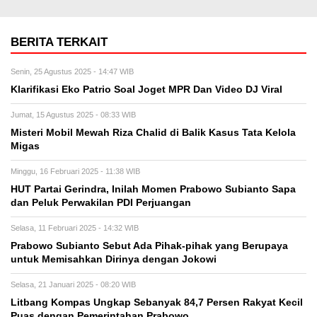
BERITA TERKAIT
Senin, 25 Agustus 2025 - 14:47 WIB
Klarifikasi Eko Patrio Soal Joget MPR Dan Video DJ Viral
Jumat, 15 Agustus 2025 - 08:33 WIB
Misteri Mobil Mewah Riza Chalid di Balik Kasus Tata Kelola
Migas
Minggu, 16 Februari 2025 - 11:38 WIB
HUT Partai Gerindra, Inilah Momen Prabowo Subianto Sapa
dan Peluk Perwakilan PDI Perjuangan
Selasa, 11 Februari 2025 - 14:32 WIB
Prabowo Subianto Sebut Ada Pihak-pihak yang Berupaya
untuk Memisahkan Dirinya dengan Jokowi
Selasa, 21 Januari 2025 - 08:20 WIB
Litbang Kompas Ungkap Sebanyak 84,7 Persen Rakyat Kecil
Puas dengan Pemerintahan Prabowo