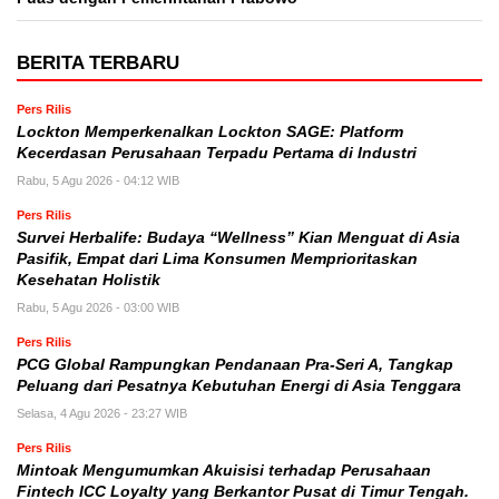
BERITA TERBARU
Pers Rilis
Lockton Memperkenalkan Lockton SAGE: Platform
Kecerdasan Perusahaan Terpadu Pertama di Industri
Rabu, 5 Agu 2026 - 04:12 WIB
Pers Rilis
Survei Herbalife: Budaya “Wellness” Kian Menguat di Asia
Pasifik, Empat dari Lima Konsumen Memprioritaskan
Kesehatan Holistik
Rabu, 5 Agu 2026 - 03:00 WIB
Pers Rilis
PCG Global Rampungkan Pendanaan Pra-Seri A, Tangkap
Peluang dari Pesatnya Kebutuhan Energi di Asia Tenggara
Selasa, 4 Agu 2026 - 23:27 WIB
Pers Rilis
Mintoak Mengumumkan Akuisisi terhadap Perusahaan
Fintech ICC Loyalty yang Berkantor Pusat di Timur Tengah.