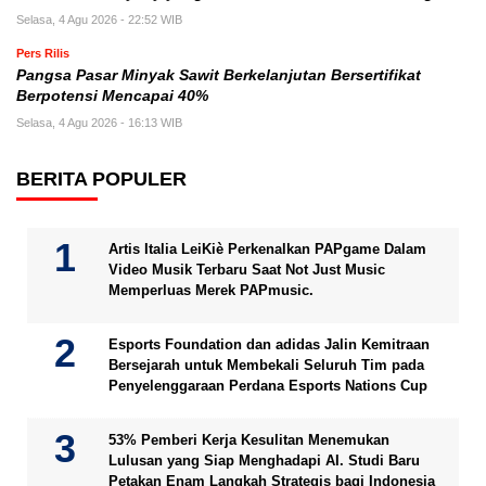
Selasa, 4 Agu 2026 - 22:52 WIB
Pers Rilis
Pangsa Pasar Minyak Sawit Berkelanjutan Bersertifikat
Berpotensi Mencapai 40%
Selasa, 4 Agu 2026 - 16:13 WIB
BERITA POPULER
Artis Italia LeiKiè Perkenalkan PAPgame Dalam
Video Musik Terbaru Saat Not Just Music
Memperluas Merek PAPmusic.
Esports Foundation dan adidas Jalin Kemitraan
Bersejarah untuk Membekali Seluruh Tim pada
Penyelenggaraan Perdana Esports Nations Cup
53% Pemberi Kerja Kesulitan Menemukan
Lulusan yang Siap Menghadapi AI. Studi Baru
Petakan Enam Langkah Strategis bagi Indonesia