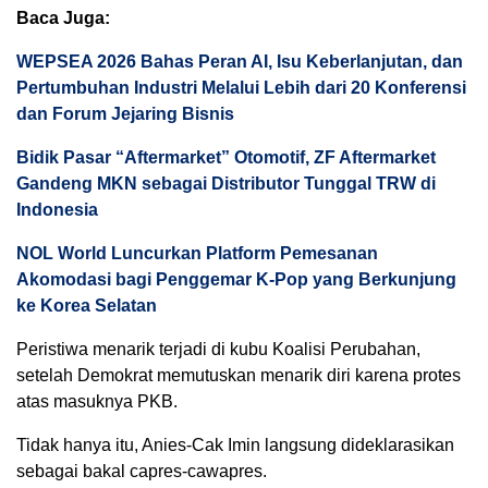
Baca Juga:
WEPSEA 2026 Bahas Peran AI, Isu Keberlanjutan, dan
Pertumbuhan Industri Melalui Lebih dari 20 Konferensi
dan Forum Jejaring Bisnis
Bidik Pasar “Aftermarket” Otomotif, ZF Aftermarket
Gandeng MKN sebagai Distributor Tunggal TRW di
Indonesia
NOL World Luncurkan Platform Pemesanan
Akomodasi bagi Penggemar K-Pop yang Berkunjung
ke Korea Selatan
Peristiwa menarik terjadi di kubu Koalisi Perubahan,
setelah Demokrat memutuskan menarik diri karena protes
atas masuknya PKB.
Tidak hanya itu, Anies-Cak Imin langsung dideklarasikan
sebagai bakal capres-cawapres.