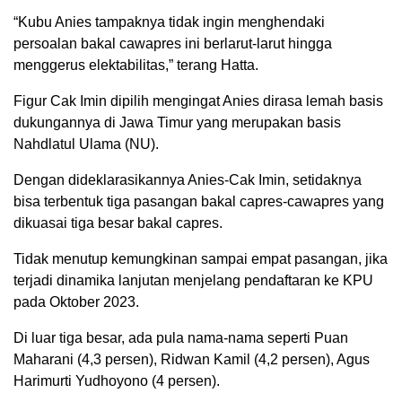
“Kubu Anies tampaknya tidak ingin menghendaki
persoalan bakal cawapres ini berlarut-larut hingga
menggerus elektabilitas,” terang Hatta.
Figur Cak Imin dipilih mengingat Anies dirasa lemah basis
dukungannya di Jawa Timur yang merupakan basis
Nahdlatul Ulama (NU).
Dengan dideklarasikannya Anies-Cak Imin, setidaknya
bisa terbentuk tiga pasangan bakal capres-cawapres yang
dikuasai tiga besar bakal capres.
Tidak menutup kemungkinan sampai empat pasangan, jika
terjadi dinamika lanjutan menjelang pendaftaran ke KPU
pada Oktober 2023.
Di luar tiga besar, ada pula nama-nama seperti Puan
Maharani (4,3 persen), Ridwan Kamil (4,2 persen), Agus
Harimurti Yudhoyono (4 persen).