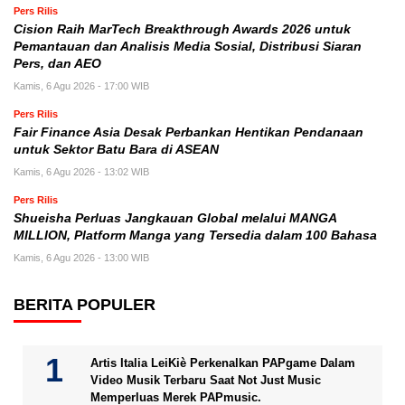
Pers Rilis
Cision Raih MarTech Breakthrough Awards 2026 untuk
Pemantauan dan Analisis Media Sosial, Distribusi Siaran
Pers, dan AEO
Kamis, 6 Agu 2026 - 17:00 WIB
Pers Rilis
Fair Finance Asia Desak Perbankan Hentikan Pendanaan
untuk Sektor Batu Bara di ASEAN
Kamis, 6 Agu 2026 - 13:02 WIB
Pers Rilis
Shueisha Perluas Jangkauan Global melalui MANGA
MILLION, Platform Manga yang Tersedia dalam 100 Bahasa
Kamis, 6 Agu 2026 - 13:00 WIB
BERITA POPULER
Artis Italia LeiKiè Perkenalkan PAPgame Dalam
Video Musik Terbaru Saat Not Just Music
Memperluas Merek PAPmusic.