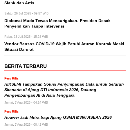
Slank dan Artis
Sabtu, 26 Juli 2025 - 09:57 WIB
Diplomat Muda Tewas Mencurigakan: Presiden Desak
Penyelidikan Tanpa Intervensi
Rabu, 23 Juli 2025 - 15:28 WIB
Vendor Bansos COVID-19 Wajib Patuhi Aturan Kontrak Meski
Situasi Darurat
BERITA TERBARU
Pers Rilis
HIKSEMI Tampilkan Solusi Penyimpanan Data untuk Seluruh
Skenario di Ajang DTI Indonesia 2026, Dukung
Pengembangan AI di Asia Tenggara
Jumat, 7 Agu 2026 - 04:14 WIB
Pers Rilis
Huawei Jadi Mitra bagi Ajang GSMA M360 ASEAN 2026
Jumat, 7 Agu 2026 - 00:42 WIB