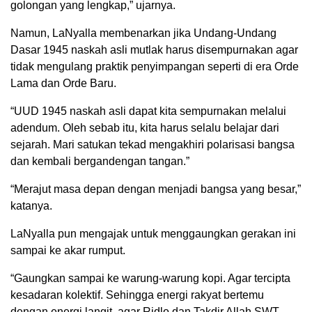
golongan yang lengkap,” ujarnya.
Namun, LaNyalla membenarkan jika Undang-Undang
Dasar 1945 naskah asli mutlak harus disempurnakan agar
tidak mengulang praktik penyimpangan seperti di era Orde
Lama dan Orde Baru.
“UUD 1945 naskah asli dapat kita sempurnakan melalui
adendum. Oleh sebab itu, kita harus selalu belajar dari
sejarah. Mari satukan tekad mengakhiri polarisasi bangsa
dan kembali bergandengan tangan.”
“Merajut masa depan dengan menjadi bangsa yang besar,”
katanya.
LaNyalla pun mengajak untuk menggaungkan gerakan ini
sampai ke akar rumput.
“Gaungkan sampai ke warung-warung kopi. Agar tercipta
kesadaran kolektif. Sehingga energi rakyat bertemu
dengan energi langit, agar Ridlo dan Takdir Allah SWT