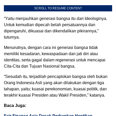
SCROLL TO RESUME CONTENT
“Yaitu menjauhkan generasi bangsa itu dari Ideologinya.
Untuk kemudian dipecah belah persatuannya dan
dipengaruhi, dikuasai dan dikendalikan pikirannya,”
tuturnya.
Menurutnya, dengan cara ini generasi bangsa tidak
memiliki kesadaran, kewaspadaan dan jati diri atau
identitas, serta gagal dalam regenerasi untuk mencapai
Cita-Cita dan Tujuan Nasional bangsa.
“Sesudah itu, terjadilah pencaplokan bangsa oleh bukan
Orang Indonesia Asli yang akan dilakukan dengan tiga
tahapan, yaitu; kuasai perekonomian, kuasai politik, dan
terakhir kuasai Presiden atau Wakil Presiden,” katanya.
Baca Juga:
Fair Finance Asia Desak Perbankan Hentikan