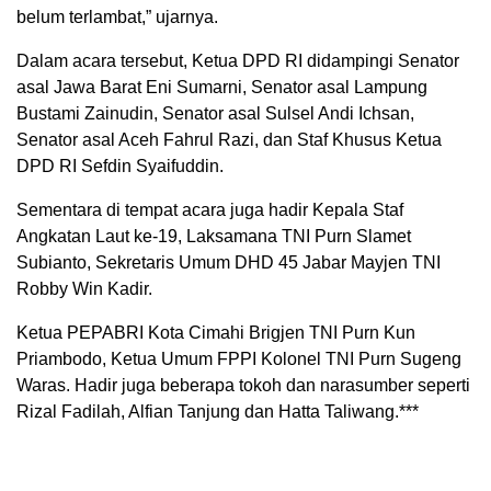
belum terlambat,” ujarnya.
Dalam acara tersebut, Ketua DPD RI didampingi Senator
asal Jawa Barat Eni Sumarni, Senator asal Lampung
Bustami Zainudin, Senator asal Sulsel Andi Ichsan,
Senator asal Aceh Fahrul Razi, dan Staf Khusus Ketua
DPD RI Sefdin Syaifuddin.
Sementara di tempat acara juga hadir Kepala Staf
Angkatan Laut ke-19, Laksamana TNI Purn Slamet
Subianto, Sekretaris Umum DHD 45 Jabar Mayjen TNI
Robby Win Kadir.
Ketua PEPABRI Kota Cimahi Brigjen TNI Purn Kun
Priambodo, Ketua Umum FPPI Kolonel TNI Purn Sugeng
Waras. Hadir juga beberapa tokoh dan narasumber seperti
Rizal Fadilah, Alfian Tanjung dan Hatta Taliwang.***