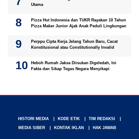
Utama
Pizza Hut Indonesia dan TUKR Rayakan 10 Tahun
Pizza Maker Junior Ajak Anak Peduli Lingkungan
Perppu Cipta Kerja Jelang Tahun Baru, Cacat
Konstitusional atau Constitutionally Invalid
Heboh Rumah Jaksa Diisukan Digeledah, Ini
Fakta dan Sikap Tegas Negara Menyikapi
HISTORI MEDIA
KODE ETIK
TIM REDAKSI
MEDIA SIBER
KONTAK IKLAN
HAK JAWAB