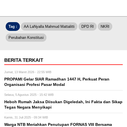
Tag :
AA LaNyalla Mahmud Mattalitti
DPD RI
NKRI
Perubahan Konstitusi
BERITA TERKAIT
Jumat, 13 Maret 2026 - 22:55 WIB
PROPAMI Gelar SIAR Ramadhan 1447 H, Perkuat Peran
Organisasi Profesi Pasar Modal
Selasa, 5 Agustus 2025 - 15:42 WIB
Heboh Rumah Jaksa Diisukan Digeledah, Ini Fakta dan Sikap
Tegas Negara Menyikapi
Kamis, 31 Juli 2025 - 09:34 WIB
Warga NTB Meriahkan Penutupan FORNAS VIII Bersama