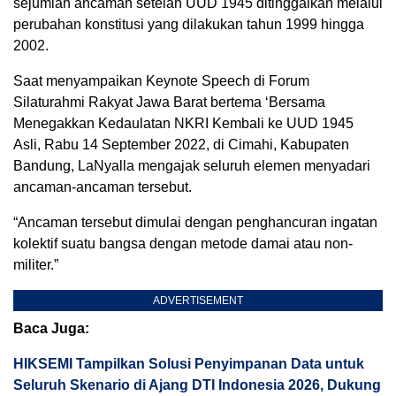
sejumlah ancaman setelah UUD 1945 ditinggalkan melalui
perubahan konstitusi yang dilakukan tahun 1999 hingga
2002.
Saat menyampaikan Keynote Speech di Forum
Silaturahmi Rakyat Jawa Barat bertema ‘Bersama
Menegakkan Kedaulatan NKRI Kembali ke UUD 1945
Asli, Rabu 14 September 2022, di Cimahi, Kabupaten
Bandung, LaNyalla mengajak seluruh elemen menyadari
ancaman-ancaman tersebut.
“Ancaman tersebut dimulai dengan penghancuran ingatan
kolektif suatu bangsa dengan metode damai atau non-
militer.”
ADVERTISEMENT
Baca Juga:
HIKSEMI Tampilkan Solusi Penyimpanan Data untuk
Seluruh Skenario di Ajang DTI Indonesia 2026, Dukung