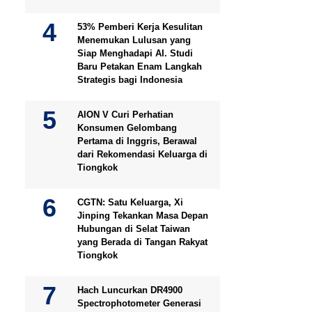
53% Pemberi Kerja Kesulitan
Menemukan Lulusan yang
Siap Menghadapi AI. Studi
Baru Petakan Enam Langkah
Strategis bagi Indonesia
AION V Curi Perhatian
Konsumen Gelombang
Pertama di Inggris, Berawal
dari Rekomendasi Keluarga di
Tiongkok
CGTN: Satu Keluarga, Xi
Jinping Tekankan Masa Depan
Hubungan di Selat Taiwan
yang Berada di Tangan Rakyat
Tiongkok
Hach Luncurkan DR4900
Spectrophotometer Generasi