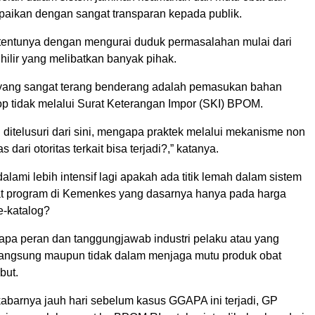
ikan dengan sangat transparan kepada publik.
 tentunya dengan mengurai duduk permasalahan mulai dari
hilir yang melibatkan banyak pihak.
yang sangat terang benderang adalah pemasukan bahan
rop tidak melalui Surat Keterangan Impor (SKI) BPOM.
 ditelusuri dari sini, mengapa praktek melalui mekanisme non
s dari otoritas terkait bisa terjadi?,” katanya.
alami lebih intensif lagi apakah ada titik lemah dalam sistem
t program di Kemenkes yang dasarnya hanya pada harga
e-katalog?
 apa peran dan tanggungjawab industri pelaku atau yang
a langsung maupun tidak dalam menjaga mutu produk obat
but.
abarnya jauh hari sebelum kasus GGAPA ini terjadi, GP