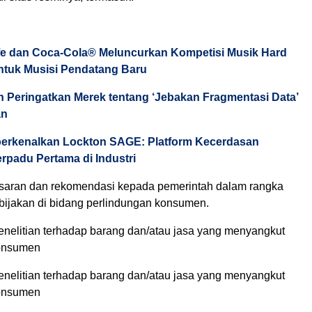
e dan Coca-Cola® Meluncurkan Kompetisi Musik Hard
ntuk Musisi Pendatang Baru
n Peringatkan Merek tentang ‘Jebakan Fragmentasi Data’
an
erkenalkan Lockton SAGE: Platform Kecerdasan
rpadu Pertama di Industri
saran dan rekomendasi kepada pemerintah dalam rangka
ijakan di bidang perlindungan konsumen.
enelitian terhadap barang dan/atau jasa yang menyangkut
onsumen
enelitian terhadap barang dan/atau jasa yang menyangkut
onsumen