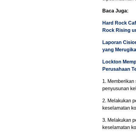
Baca Juga:
Hard Rock Caf
Rock Rising u
Laporan Cisio
yang Merugik
Lockton Memp
Perusahaan Te
1. Memberikan 
penyusunan keb
2. Melakukan p
keselamatan k
3. Melakukan p
keselamatan k