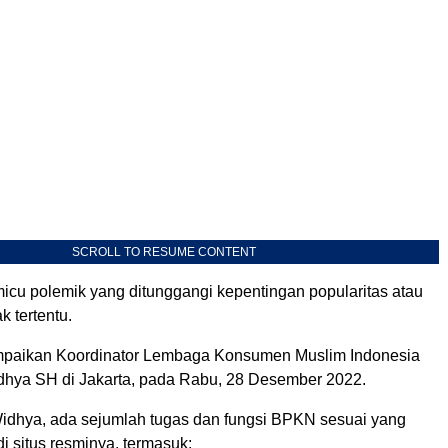
SCROLL TO RESUME CONTENT
cu polemik yang ditunggangi kepentingan popularitas atau
k tertentu.
mpaikan Koordinator Lembaga Konsumen Muslim Indonesia
dhya SH di Jakarta, pada Rabu, 28 Desember 2022.
idhya, ada sejumlah tugas dan fungsi BPKN sesuai yang
di situs resminya, termasuk: