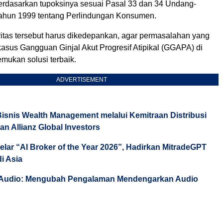
erdasarkan tupoksinya sesuai Pasal 33 dan 34 Undang-
ahun 1999 tentang Perlindungan Konsumen.
gritas tersebut harus dikedepankan, agar permasalahan yang
kasus Gangguan Ginjal Akut Progresif Atipikal (GGAPA) di
mukan solusi terbaik.
ADVERTISEMENT
isnis Wealth Management melalui Kemitraan Distribusi
an Allianz Global Investors
elar “AI Broker of the Year 2026”, Hadirkan MitradeGPT
di Asia
 Audio: Mengubah Pengalaman Mendengarkan Audio