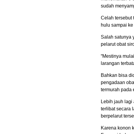
sudah menyampa
Celah tersebut
hulu sampai ke 
Salah satunya 
pelarut obat si
“Mestinya mulai
larangan terbata
Bahkan bisa did
pengadaan oba
termurah pada 
Lebih jauh lagi
terlibat secar
berpelarut terse
Karena konon k