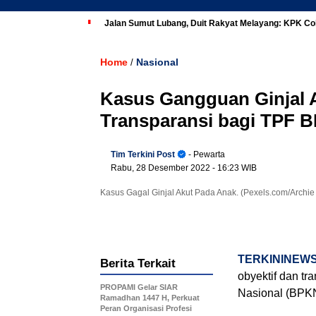
Jalan Sumut Lubang, Duit Rakyat Melayang: KPK Co
Home
Nasional
/
Kasus Gangguan Ginjal A
Transparansi bagi TPF 
Tim Terkini Post
- Pewarta
Rabu, 28 Desember 2022
- 16:23 WIB
Kasus Gagal Ginjal Akut Pada Anak. (Pexels.com/Archie
TERKININEW
Berita Terkait
obyektif dan t
PROPAMI Gelar SIAR
Nasional (BPKN
Ramadhan 1447 H, Perkuat
Peran Organisasi Profesi