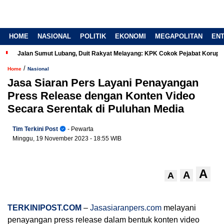
HOME
NASIONAL
POLITIK
EKONOMI
MEGAPOLITAN
EN
Jalan Sumut Lubang, Duit Rakyat Melayang: KPK Cokok Pejabat Korup
/
Home
Nasional
Jasa Siaran Pers Layani Penayangan
Press Release dengan Konten Video
Secara Serentak di Puluhan Media
Tim Terkini Post
- Pewarta
Minggu, 19 November 2023
- 18:55 WIB
A
A
A
TERKINIPOST.COM
–
Jasasiaranpers.com
melayani
penayangan press release dalam bentuk konten video