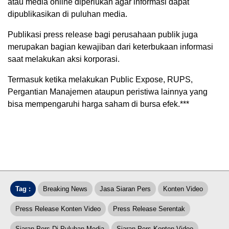
atau media online diperlukan agar informasi dapat
dipublikasikan di puluhan media.
Publikasi press release bagi perusahaan publik juga
merupakan bagian kewajiban dari keterbukaan informasi
saat melakukan aksi korporasi.
Termasuk ketika melakukan Public Expose, RUPS,
Pergantian Manajemen ataupun peristiwa lainnya yang
bisa mempengaruhi harga saham di bursa efek.***
Tag :
Breaking News
Jasa Siaran Pers
Konten Video
Press Release Konten Video
Press Release Serentak
Siaran Pers Di Puluhan Media
Siaran Pers Konten Video