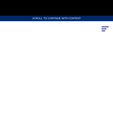
SCROLL TO CONTINUE WITH CONTENT