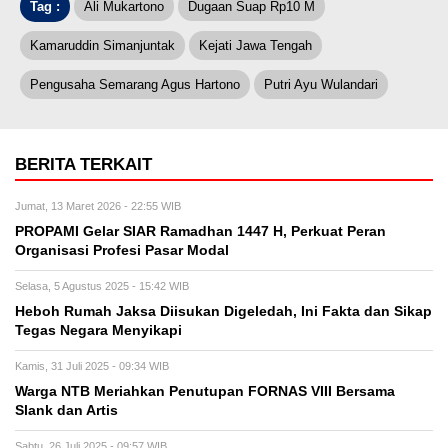
Tag :
Ali Mukartono
Dugaan Suap Rp10 M
Kamaruddin Simanjuntak
Kejati Jawa Tengah
Pengusaha Semarang Agus Hartono
Putri Ayu Wulandari
BERITA TERKAIT
Jumat, 13 Maret 2026 - 22:55 WIB
PROPAMI Gelar SIAR Ramadhan 1447 H, Perkuat Peran
Organisasi Profesi Pasar Modal
Selasa, 5 Agustus 2025 - 15:42 WIB
Heboh Rumah Jaksa Diisukan Digeledah, Ini Fakta dan Sikap
Tegas Negara Menyikapi
Kamis, 31 Juli 2025 - 09:34 WIB
Warga NTB Meriahkan Penutupan FORNAS VIII Bersama
Slank dan Artis
Sabtu, 26 Juli 2025 - 09:57 WIB