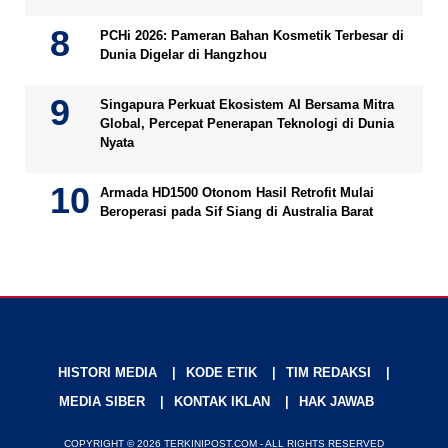
PCHi 2026: Pameran Bahan Kosmetik Terbesar di
Dunia Digelar di Hangzhou
Singapura Perkuat Ekosistem AI Bersama Mitra
Global, Percepat Penerapan Teknologi di Dunia
Nyata
Armada HD1500 Otonom Hasil Retrofit Mulai
Beroperasi pada Sif Siang di Australia Barat
HISTORI MEDIA
KODE ETIK
TIM REDAKSI
MEDIA SIBER
KONTAK IKLAN
HAK JAWAB
COPYRIGHT © 2026 TERKINIPOST.COM - ALL RIGHTS RESERVED