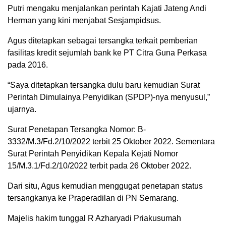
Putri mengaku menjalankan perintah Kajati Jateng Andi
Herman yang kini menjabat Sesjampidsus.
Agus ditetapkan sebagai tersangka terkait pemberian
fasilitas kredit sejumlah bank ke PT Citra Guna Perkasa
pada 2016.
“Saya ditetapkan tersangka dulu baru kemudian Surat
Perintah Dimulainya Penyidikan (SPDP)-nya menyusul,”
ujarnya.
Surat Penetapan Tersangka Nomor: B-
3332/M.3/Fd.2/10/2022 terbit 25 Oktober 2022. Sementara
Surat Perintah Penyidikan Kepala Kejati Nomor
15/M.3.1/Fd.2/10/2022 terbit pada 26 Oktober 2022.
Dari situ, Agus kemudian menggugat penetapan status
tersangkanya ke Praperadilan di PN Semarang.
Majelis hakim tunggal R Azharyadi Priakusumah