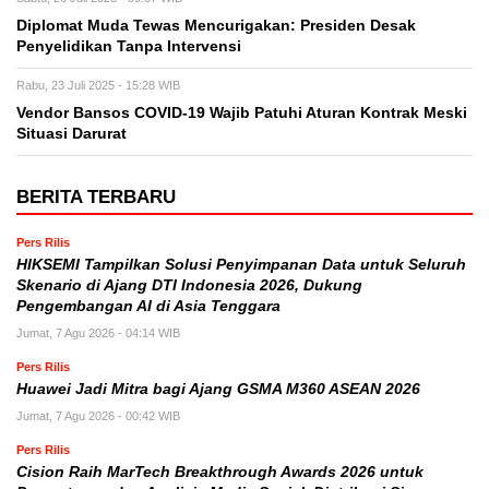
Diplomat Muda Tewas Mencurigakan: Presiden Desak
Penyelidikan Tanpa Intervensi
Rabu, 23 Juli 2025 - 15:28 WIB
Vendor Bansos COVID-19 Wajib Patuhi Aturan Kontrak Meski
Situasi Darurat
BERITA TERBARU
Pers Rilis
HIKSEMI Tampilkan Solusi Penyimpanan Data untuk Seluruh
Skenario di Ajang DTI Indonesia 2026, Dukung
Pengembangan AI di Asia Tenggara
Jumat, 7 Agu 2026 - 04:14 WIB
Pers Rilis
Huawei Jadi Mitra bagi Ajang GSMA M360 ASEAN 2026
Jumat, 7 Agu 2026 - 00:42 WIB
Pers Rilis
Cision Raih MarTech Breakthrough Awards 2026 untuk