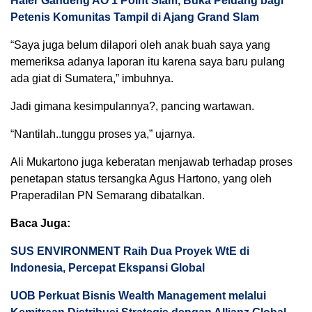
Haier Gandeng AO 1 Point Slam, Buka Peluang bagi
Petenis Komunitas Tampil di Ajang Grand Slam
“Saya juga belum dilapori oleh anak buah saya yang
memeriksa adanya laporan itu karena saya baru pulang
ada giat di Sumatera,” imbuhnya.
Jadi gimana kesimpulannya?, pancing wartawan.
“Nantilah..tunggu proses ya,” ujarnya.
Ali Mukartono juga keberatan menjawab terhadap proses
penetapan status tersangka Agus Hartono, yang oleh
Praperadilan PN Semarang dibatalkan.
Baca Juga:
SUS ENVIRONMENT Raih Dua Proyek WtE di
Indonesia, Percepat Ekspansi Global
UOB Perkuat Bisnis Wealth Management melalui