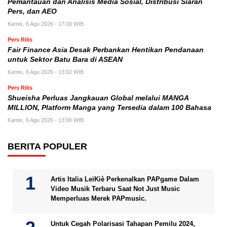
Pemantauan dan Analisis Media Sosial, Distribusi Siaran
Pers, dan AEO
Kamis, 6 Agu 2026 - 17:00 WIB
Pers Rilis
Fair Finance Asia Desak Perbankan Hentikan Pendanaan
untuk Sektor Batu Bara di ASEAN
Kamis, 6 Agu 2026 - 13:02 WIB
Pers Rilis
Shueisha Perluas Jangkauan Global melalui MANGA
MILLION, Platform Manga yang Tersedia dalam 100 Bahasa
Kamis, 6 Agu 2026 - 13:00 WIB
BERITA POPULER
Artis Italia LeiKiè Perkenalkan PAPgame Dalam
Video Musik Terbaru Saat Not Just Music
Memperluas Merek PAPmusic.
Untuk Cegah Polarisasi Tahapan Pemilu 2024,