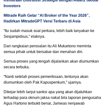
Kemitraan Distribusi Strategis dengan Allianz Global
Investors
Mitrade Raih Gelar “AI Broker of the Year 2026”,
Hadirkan MitradeGPT Versi Terbaru di Asia
“Itu sudah masuk soal perkara, lebih baik tanyakan ke
Sesjampidsus,” elaknya.
Dari rangkaian persoalan itu Ali Mukartono meminta
semua pihak untuk bersabar dan menahan diri.
Semua proses yang tengah dijalankan akan diumumkan
secara terbuka.
“Nanti setelah proses pemeriksaan, tentunya akan
diumumkan oleh Pak Kapuspenkum,” ujarnya.
Dikejar lebih lanjut sanksi apa yang akan dijatuhkan
terhadap para oknum jaksa nakal bila laporan pengusaha
Agus Hartono terbukti benar, Jamwas nenjawab