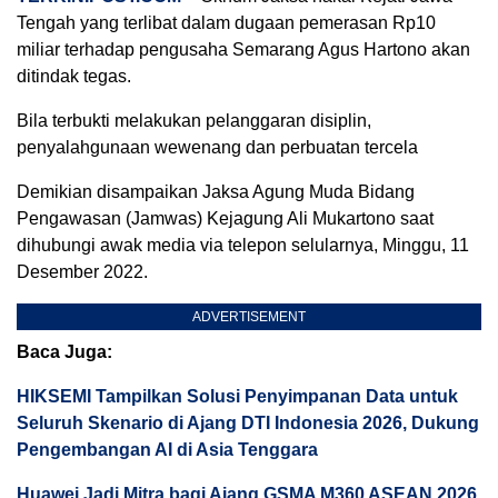
Tengah yang terlibat dalam dugaan pemerasan Rp10
miliar terhadap pengusaha Semarang Agus Hartono akan
ditindak tegas.
Bila terbukti melakukan pelanggaran disiplin,
penyalahgunaan wewenang dan perbuatan tercela
Demikian disampaikan Jaksa Agung Muda Bidang
Pengawasan (Jamwas) Kejagung Ali Mukartono saat
dihubungi awak media via telepon selularnya, Minggu, 11
Desember 2022.
ADVERTISEMENT
Baca Juga:
HIKSEMI Tampilkan Solusi Penyimpanan Data untuk
Seluruh Skenario di Ajang DTI Indonesia 2026, Dukung
Pengembangan AI di Asia Tenggara
Huawei Jadi Mitra bagi Ajang GSMA M360 ASEAN 2026