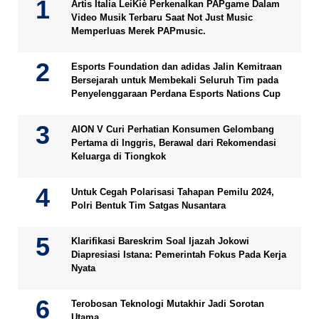
Artis Italia LeiKiè Perkenalkan PAPgame Dalam
Video Musik Terbaru Saat Not Just Music
Memperluas Merek PAPmusic.
Esports Foundation dan adidas Jalin Kemitraan
Bersejarah untuk Membekali Seluruh Tim pada
Penyelenggaraan Perdana Esports Nations Cup
AION V Curi Perhatian Konsumen Gelombang
Pertama di Inggris, Berawal dari Rekomendasi
Keluarga di Tiongkok
Untuk Cegah Polarisasi Tahapan Pemilu 2024,
Polri Bentuk Tim Satgas Nusantara
Klarifikasi Bareskrim Soal Ijazah Jokowi
Diapresiasi Istana: Pemerintah Fokus Pada Kerja
Nyata
Terobosan Teknologi Mutakhir Jadi Sorotan
Utama