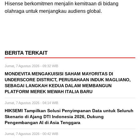
Hisense berkomitmen menjalin kemitraan di bidang
olahraga untuk menjangkau audiens global.
BERITA TERKAIT
Jumat, 7 Agustus 2026 - 09:32 WIB
MONDEVITA MENGAKUISISI SAHAM MAYORITAS DI
UNDERSCORE DISTRICT, PERUSAHAAN INDUK MAGLIANO,
SEBAGAI LANGKAH KEDUA DALAM MEMBANGUN
PLATFORM MEREK MEWAH ITALIA BARU
Jumat, 7 Agustus 2026 - 04:14 WIB
HIKSEMI Tampilkan Solusi Penyimpanan Data untuk Seluruh
Skenario di Ajang DTI Indonesia 2026, Dukung
Pengembangan AI di Asia Tenggara
Jumat, 7 Agustus 2026 - 00:42 WIB