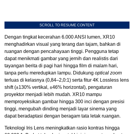
SCROLL TO RESUME CONTENT
Dengan tingkat kecerahan 6.000 ANSI lumen, XR10
menghadirkan visual yang terang dan tajam, bahkan di
ruangan dengan pencahayaan tinggi. Pengguna tetap
dapat menikmati gambar yang jernih dan realistis dari
tayangan berita di pagi hari hingga film di malam hari,
tanpa perlu meredupkan lampu. Didukung
optical zoom
terluas di kelasnya (0,84–2,0:1) serta fitur 4K Lossless lens
shift (±130% vertikal, ±46% horizontal), pengaturan
proyektor menjadi lebih mudah. XR10 mampu
memproyeksikan gambar hingga 300 inci dengan presisi
tinggi, mengubah dinding menjadi layar sinema yang
dapat beradaptasi dengan beragam tata letak ruangan.
Teknologi Iris Lens meningkatkan rasio kontras hingga