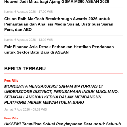
Huawei Jadi Mitra bagi Ajang GSMA M360 ASEAN 2026
Kamis, 6 Agustus 2026 - 17:00 WIB
Cision Raih MarTech Breakthrough Awards 2026 untuk
Pemantauan dan Analisis Media Sosial, Distribusi Siaran
Pers, dan AEO
Kamis, 6 Agustus 2026 - 13:02 WIB
Fair Finance Asia Desak Perbankan Hentikan Pendanaan
untuk Sektor Batu Bara di ASEAN
BERITA TERBARU
Pers Rilis
MONDEVITA MENGAKUISISI SAHAM MAYORITAS DI
UNDERSCORE DISTRICT, PERUSAHAAN INDUK MAGLIANO,
SEBAGAI LANGKAH KEDUA DALAM MEMBANGUN
PLATFORM MEREK MEWAH ITALIA BARU
Jumat, 7 Agu 2026 - 09:32 WIB
Pers Rilis
HIKSEMI Tampilkan Solusi Penyimpanan Data untuk Seluruh