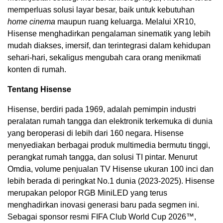
memperluas solusi layar besar, baik untuk kebutuhan
home cinema
maupun ruang keluarga. Melalui XR10,
Hisense menghadirkan pengalaman sinematik yang lebih
mudah diakses, imersif, dan terintegrasi dalam kehidupan
sehari-hari, sekaligus mengubah cara orang menikmati
konten di rumah.
Tentang Hisense
Hisense, berdiri pada 1969, adalah pemimpin industri
peralatan rumah tangga dan elektronik terkemuka di dunia
yang beroperasi di lebih dari 160 negara. Hisense
menyediakan berbagai produk multimedia bermutu tinggi,
perangkat rumah tangga, dan solusi TI pintar. Menurut
Omdia, volume penjualan TV Hisense ukuran 100 inci dan
lebih berada di peringkat No.1 dunia (2023-2025). Hisense
merupakan pelopor RGB MiniLED yang terus
menghadirkan inovasi generasi baru pada segmen ini.
Sebagai sponsor resmi FIFA Club World Cup 2026™,