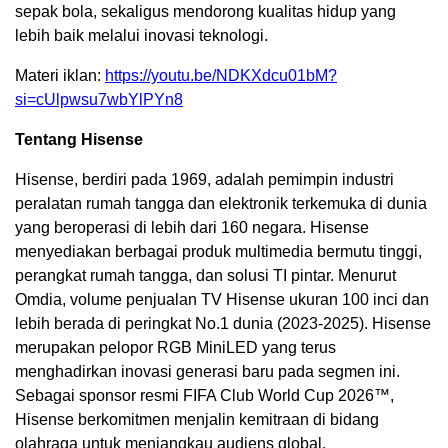
sepak bola, sekaligus mendorong kualitas hidup yang
lebih baik melalui inovasi teknologi.
Materi iklan:
https://youtu.be/NDKXdcu01bM?
si=cUlpwsu7wbYlPYn8
Tentang Hisense
Hisense, berdiri pada 1969, adalah pemimpin industri
peralatan rumah tangga dan elektronik terkemuka di dunia
yang beroperasi di lebih dari 160 negara. Hisense
menyediakan berbagai produk multimedia bermutu tinggi,
perangkat rumah tangga, dan solusi TI pintar. Menurut
Omdia, volume penjualan TV Hisense ukuran 100 inci dan
lebih berada di peringkat No.1 dunia (2023-2025). Hisense
merupakan pelopor RGB MiniLED yang terus
menghadirkan inovasi generasi baru pada segmen ini.
Sebagai sponsor resmi FIFA Club World Cup 2026™,
Hisense berkomitmen menjalin kemitraan di bidang
olahraga untuk menjangkau audiens global.