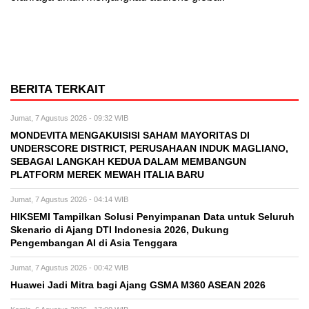
BERITA TERKAIT
Jumat, 7 Agustus 2026 - 09:32 WIB
MONDEVITA MENGAKUISISI SAHAM MAYORITAS DI
UNDERSCORE DISTRICT, PERUSAHAAN INDUK MAGLIANO,
SEBAGAI LANGKAH KEDUA DALAM MEMBANGUN
PLATFORM MEREK MEWAH ITALIA BARU
Jumat, 7 Agustus 2026 - 04:14 WIB
HIKSEMI Tampilkan Solusi Penyimpanan Data untuk Seluruh
Skenario di Ajang DTI Indonesia 2026, Dukung
Pengembangan AI di Asia Tenggara
Jumat, 7 Agustus 2026 - 00:42 WIB
Huawei Jadi Mitra bagi Ajang GSMA M360 ASEAN 2026