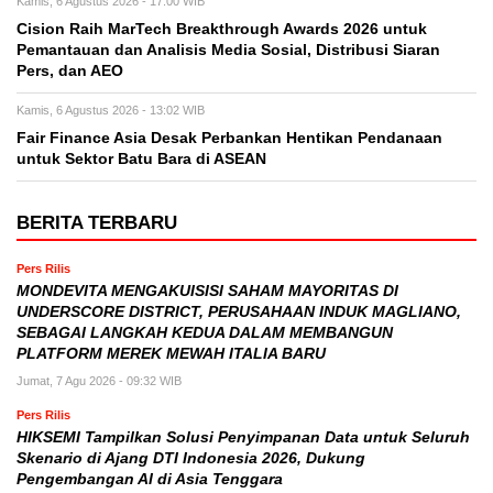
Kamis, 6 Agustus 2026 - 17:00 WIB
Cision Raih MarTech Breakthrough Awards 2026 untuk
Pemantauan dan Analisis Media Sosial, Distribusi Siaran
Pers, dan AEO
Kamis, 6 Agustus 2026 - 13:02 WIB
Fair Finance Asia Desak Perbankan Hentikan Pendanaan
untuk Sektor Batu Bara di ASEAN
BERITA TERBARU
Pers Rilis
MONDEVITA MENGAKUISISI SAHAM MAYORITAS DI
UNDERSCORE DISTRICT, PERUSAHAAN INDUK MAGLIANO,
SEBAGAI LANGKAH KEDUA DALAM MEMBANGUN
PLATFORM MEREK MEWAH ITALIA BARU
Jumat, 7 Agu 2026 - 09:32 WIB
Pers Rilis
HIKSEMI Tampilkan Solusi Penyimpanan Data untuk Seluruh
Skenario di Ajang DTI Indonesia 2026, Dukung
Pengembangan AI di Asia Tenggara