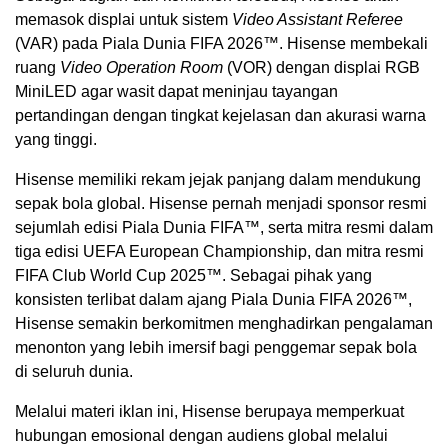
memasok displai untuk sistem
Video Assistant Referee
(VAR) pada Piala Dunia FIFA 2026™. Hisense membekali
ruang
Video Operation Room
(VOR) dengan displai RGB
MiniLED agar wasit dapat meninjau tayangan
pertandingan dengan tingkat kejelasan dan akurasi warna
yang tinggi.
Hisense memiliki rekam jejak panjang dalam mendukung
sepak bola global. Hisense pernah menjadi sponsor resmi
sejumlah edisi Piala Dunia FIFA™, serta mitra resmi dalam
tiga edisi UEFA European Championship, dan mitra resmi
FIFA Club World Cup 2025™. Sebagai pihak yang
konsisten terlibat dalam ajang Piala Dunia FIFA 2026™,
Hisense semakin berkomitmen menghadirkan pengalaman
menonton yang lebih imersif bagi penggemar sepak bola
di seluruh dunia.
Melalui materi iklan ini, Hisense berupaya memperkuat
hubungan emosional dengan audiens global melalui