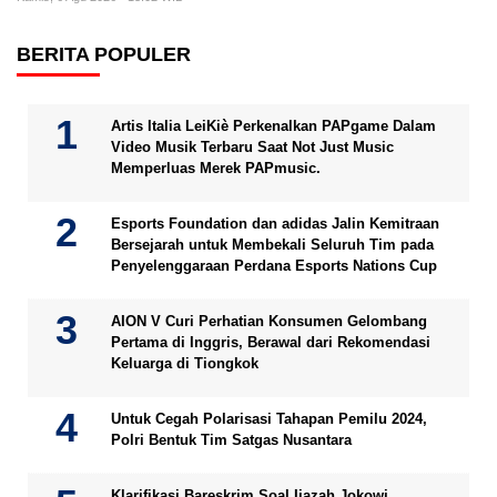
BERITA POPULER
Artis Italia LeiKiè Perkenalkan PAPgame Dalam
Video Musik Terbaru Saat Not Just Music
Memperluas Merek PAPmusic.
Esports Foundation dan adidas Jalin Kemitraan
Bersejarah untuk Membekali Seluruh Tim pada
Penyelenggaraan Perdana Esports Nations Cup
AION V Curi Perhatian Konsumen Gelombang
Pertama di Inggris, Berawal dari Rekomendasi
Keluarga di Tiongkok
Untuk Cegah Polarisasi Tahapan Pemilu 2024,
Polri Bentuk Tim Satgas Nusantara
Klarifikasi Bareskrim Soal Ijazah Jokowi