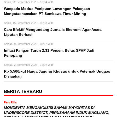
Senin, 22 September 2025 - 16:04 WIB
Waspada Modus Penipuan Lowongan Pekerjaan
Mengatasnamakan PT Sumbawa Timur Mining
Senin, 15 September 2025 - 06:33 WIB
Cara Efektif Mengundang Jurnalis Ekonomi Agar Acara
Liputan Berhasil
Selasa, 9 September 2025 - 08:12 WIB
Inflasi Pangan Turun 2,31 Persen, Beras SPHP Jadi
Penopang
Selasa, 2 September 2025 - 14:02 WIB
Rp 5.500/kg! Harga Jagung Khusus untuk Peternak Unggas
Disiapkan
BERITA TERBARU
Pers Rilis
MONDEVITA MENGAKUISISI SAHAM MAYORITAS DI
UNDERSCORE DISTRICT, PERUSAHAAN INDUK MAGLIANO,