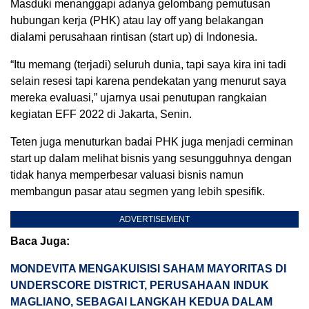
Masduki menanggapi adanya gelombang pemutusan
hubungan kerja (PHK) atau lay off yang belakangan
dialami perusahaan rintisan (start up) di Indonesia.
“Itu memang (terjadi) seluruh dunia, tapi saya kira ini tadi
selain resesi tapi karena pendekatan yang menurut saya
mereka evaluasi,” ujarnya usai penutupan rangkaian
kegiatan EFF 2022 di Jakarta, Senin.
Teten juga menuturkan badai PHK juga menjadi cerminan
start up dalam melihat bisnis yang sesungguhnya dengan
tidak hanya memperbesar valuasi bisnis namun
membangun pasar atau segmen yang lebih spesifik.
ADVERTISEMENT
Baca Juga:
MONDEVITA MENGAKUISISI SAHAM MAYORITAS DI
UNDERSCORE DISTRICT, PERUSAHAAN INDUK
MAGLIANO, SEBAGAI LANGKAH KEDUA DALAM