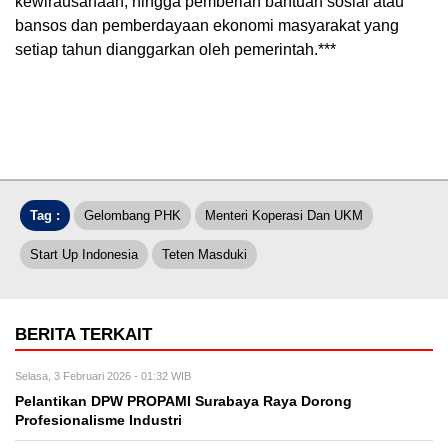
kewirausahaan, hingga pemberian bantuan sosial atau
bansos dan pemberdayaan ekonomi masyarakat yang
setiap tahun dianggarkan oleh pemerintah.***
Tag :
Gelombang PHK
Menteri Koperasi Dan UKM
Start Up Indonesia
Teten Masduki
BERITA TERKAIT
Selasa, 3 Februari 2026 - 01:32 WIB
Pelantikan DPW PROPAMI Surabaya Raya Dorong
Profesionalisme Industri