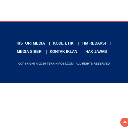
HISTORI MEDIA
KODE ETIK
TIM REDAKSI
MEDIA SIBER
KONTAK IKLAN
HAK JAWAB
COPYRIGHT © 2026 TERKINIPOST.COM - ALL RIGHTS RESERVED