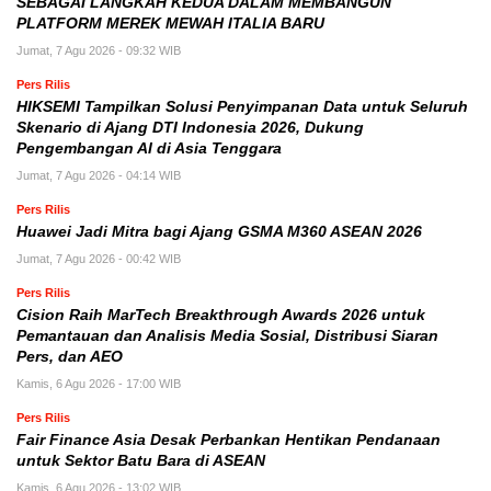
SEBAGAI LANGKAH KEDUA DALAM MEMBANGUN
PLATFORM MEREK MEWAH ITALIA BARU
Jumat, 7 Agu 2026 - 09:32 WIB
Pers Rilis
HIKSEMI Tampilkan Solusi Penyimpanan Data untuk Seluruh
Skenario di Ajang DTI Indonesia 2026, Dukung
Pengembangan AI di Asia Tenggara
Jumat, 7 Agu 2026 - 04:14 WIB
Pers Rilis
Huawei Jadi Mitra bagi Ajang GSMA M360 ASEAN 2026
Jumat, 7 Agu 2026 - 00:42 WIB
Pers Rilis
Cision Raih MarTech Breakthrough Awards 2026 untuk
Pemantauan dan Analisis Media Sosial, Distribusi Siaran
Pers, dan AEO
Kamis, 6 Agu 2026 - 17:00 WIB
Pers Rilis
Fair Finance Asia Desak Perbankan Hentikan Pendanaan
untuk Sektor Batu Bara di ASEAN
Kamis, 6 Agu 2026 - 13:02 WIB