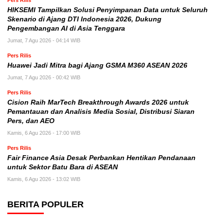
Pers Rilis
HIKSEMI Tampilkan Solusi Penyimpanan Data untuk Seluruh
Skenario di Ajang DTI Indonesia 2026, Dukung
Pengembangan AI di Asia Tenggara
Jumat, 7 Agu 2026 - 04:14 WIB
Pers Rilis
Huawei Jadi Mitra bagi Ajang GSMA M360 ASEAN 2026
Jumat, 7 Agu 2026 - 00:42 WIB
Pers Rilis
Cision Raih MarTech Breakthrough Awards 2026 untuk
Pemantauan dan Analisis Media Sosial, Distribusi Siaran
Pers, dan AEO
Kamis, 6 Agu 2026 - 17:00 WIB
Pers Rilis
Fair Finance Asia Desak Perbankan Hentikan Pendanaan
untuk Sektor Batu Bara di ASEAN
Kamis, 6 Agu 2026 - 13:02 WIB
BERITA POPULER