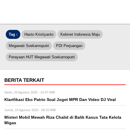
Tag :
Hasto Kristiyanto
Kebinet Indonesia Maju
Megawati Soekarnoputri
PDI Perjuangan
Perayaan HUT Megawati Soekarnoputri
BERITA TERKAIT
Senin, 25 Agustus 2025 - 14:47 WIB
Klarifikasi Eko Patrio Soal Joget MPR Dan Video DJ Viral
Jumat, 15 Agustus 2025 - 08:33 WIB
Misteri Mobil Mewah Riza Chalid di Balik Kasus Tata Kelola
Migas