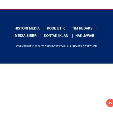
HISTORI MEDIA
KODE ETIK
TIM REDAKSI
MEDIA SIBER
KONTAK IKLAN
HAK JAWAB
COPYRIGHT © 2026 TERKINIPOST.COM - ALL RIGHTS RESERVED