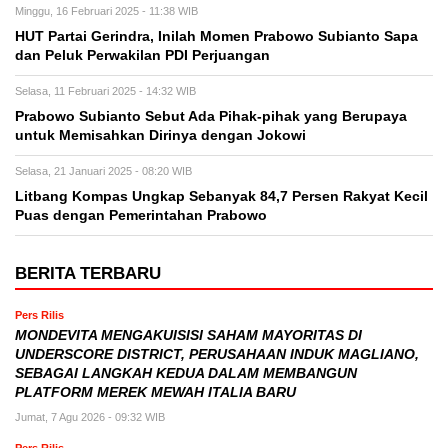
Minggu, 16 Februari 2025 - 11:38 WIB
HUT Partai Gerindra, Inilah Momen Prabowo Subianto Sapa
dan Peluk Perwakilan PDI Perjuangan
Selasa, 11 Februari 2025 - 14:32 WIB
Prabowo Subianto Sebut Ada Pihak-pihak yang Berupaya
untuk Memisahkan Dirinya dengan Jokowi
Selasa, 21 Januari 2025 - 08:20 WIB
Litbang Kompas Ungkap Sebanyak 84,7 Persen Rakyat Kecil
Puas dengan Pemerintahan Prabowo
BERITA TERBARU
Pers Rilis
MONDEVITA MENGAKUISISI SAHAM MAYORITAS DI
UNDERSCORE DISTRICT, PERUSAHAAN INDUK MAGLIANO,
SEBAGAI LANGKAH KEDUA DALAM MEMBANGUN
PLATFORM MEREK MEWAH ITALIA BARU
Jumat, 7 Agu 2026 - 09:32 WIB